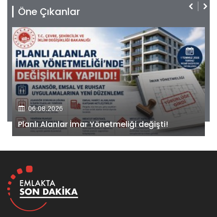
Öne Çıkanlar
06.08.2026
Kiler GYO’dan Pendik Dolayoba projesiyle ilgili
önemli adım!