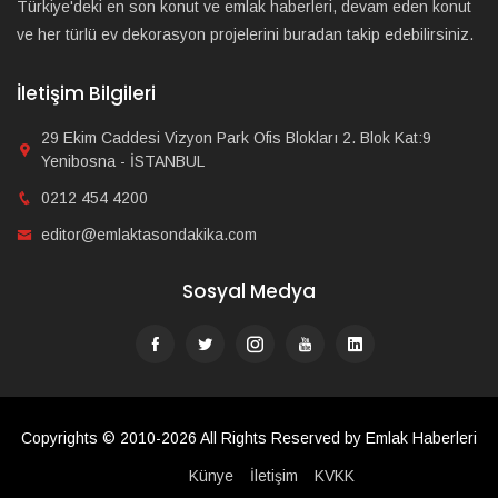
Türkiye'deki en son konut ve emlak haberleri, devam eden konut
ve her türlü ev dekorasyon projelerini buradan takip edebilirsiniz.
İletişim Bilgileri
29 Ekim Caddesi Vizyon Park Ofis Blokları 2. Blok Kat:9
Yenibosna - İSTANBUL
0212 454 4200
editor@emlaktasondakika.com
Sosyal Medya
Copyrights © 2010-2026 All Rights Reserved by Emlak Haberleri
Künye
İletişim
KVKK