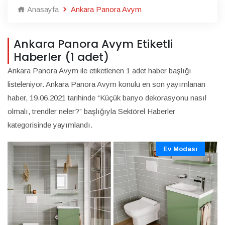
Anasayfa
Ankara Panora Avym
Ankara Panora Avym Etiketli
Haberler (1 adet)
Ankara Panora Avym ile etiketlenen 1 adet haber başlığı
listeleniyor. Ankara Panora Avym konulu en son yayımlanan
haber, 19.06.2021 tarihinde “Küçük banyo dekorasyonu nasıl
olmalı, trendler neler?” başlığıyla Sektörel Haberler
kategorisinde yayımlandı.
Ev Modası