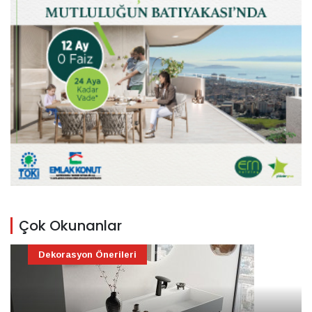
Çok Okunanlar
Dekorasyon Önerileri