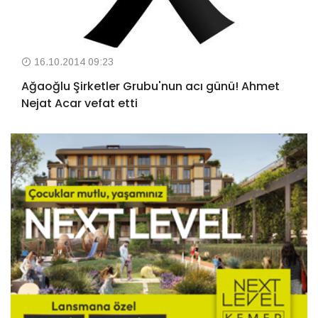
16.10.2014 09:23
Ağaoğlu Şirketler Grubu'nun acı günü! Ahmet
Nejat Acar vefat etti