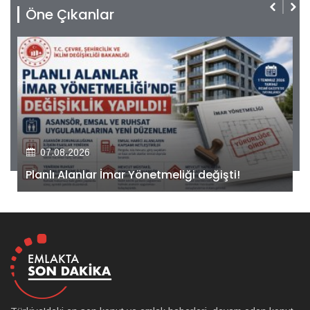
Öne Çıkanlar
07.08.2026
Kiler GYO’dan Pendik Dolayoba projesiyle ilgili
önemli adım!