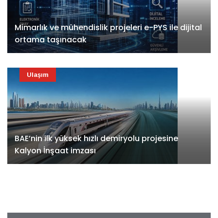
Mimarlık ve mühendislik projeleri e-PYS ile dijital
ortama taşınacak
Ulaşım
BAE’nin ilk yüksek hızlı demiryolu projesine
Kalyon İnşaat imzası