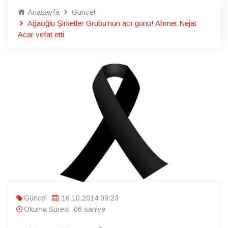
Anasayfa
Güncel
Ağaoğlu Şirketler Grubu'nun acı günü! Ahmet Nejat
Acar vefat etti
Güncel
16.10.2014 09:23
Okuma Süresi: 06 saniye