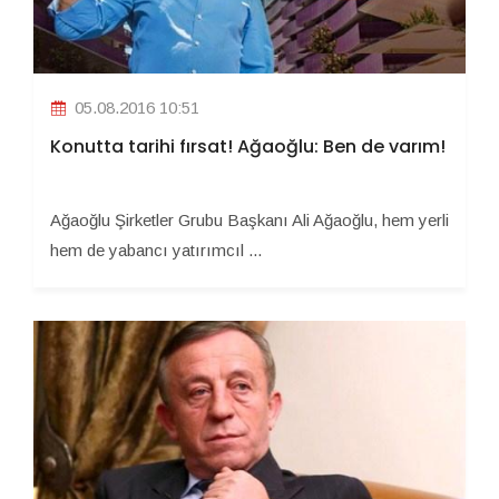
05.08.2016 10:51
Konutta tarihi fırsat! Ağaoğlu: Ben de varım!
Ağaoğlu Şirketler Grubu Başkanı Ali Ağaoğlu, hem yerli
hem de yabancı yatırımcıl ...