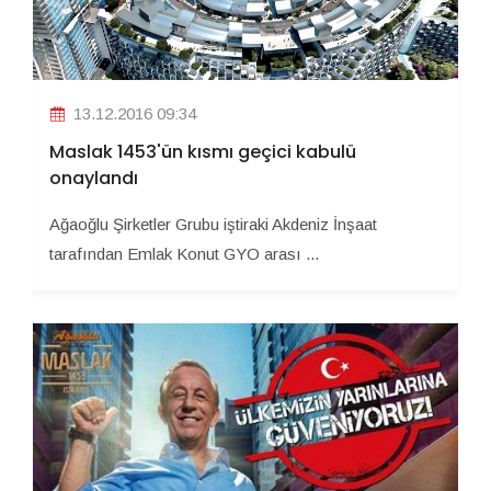
13.12.2016 09:34
Maslak 1453'ün kısmı geçici kabulü
onaylandı
Ağaoğlu Şirketler Grubu iştiraki Akdeniz İnşaat
tarafından Emlak Konut GYO arası ...