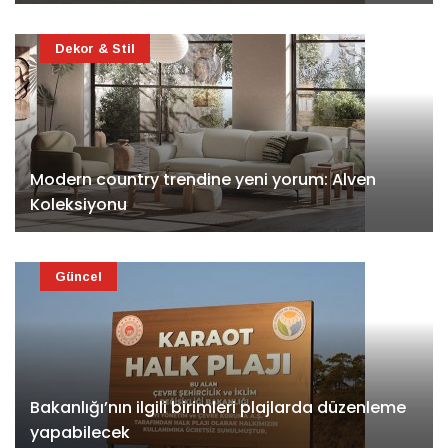
Dekor & Stil
Modern country trendine yeni yorum: Alven
Koleksiyonu
Güncel
Bakanlığı’nın ilgili birimleri plajlarda düzenleme
yapabilecek