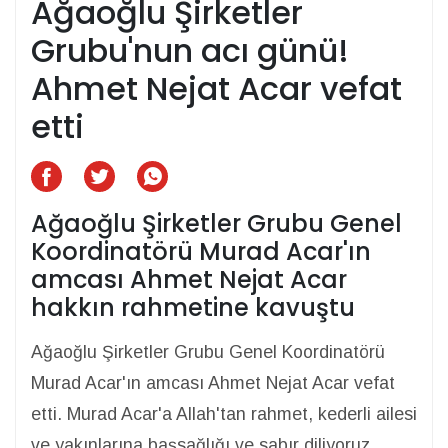
Ağaoğlu Şirketler
Grubu'nun acı günü!
Ahmet Nejat Acar vefat
etti
Ağaoğlu Şirketler Grubu Genel
Koordinatörü Murad Acar'ın
amcası Ahmet Nejat Acar
hakkın rahmetine kavuştu
Ağaoğlu Şirketler Grubu Genel Koordinatörü
Murad Acar'ın amcası Ahmet Nejat Acar vefat
etti. Murad Acar'a Allah'tan rahmet, kederli ailesi
ve yakınlarına başsağlığı ve sabır diliyoruz.