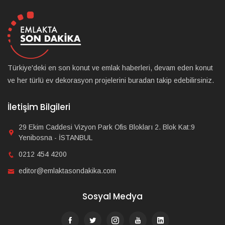
Türkiye'deki en son konut ve emlak haberleri, devam eden konut
ve her türlü ev dekorasyon projelerini buradan takip edebilirsiniz.
İletişim Bilgileri
29 Ekim Caddesi Vizyon Park Ofis Blokları 2. Blok Kat:9
Yenibosna - İSTANBUL
0212 454 4200
editor@emlaktasondakika.com
Sosyal Medya