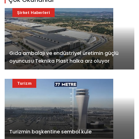
Şirket Haberleri
Gıda ambalajı ve endüstriyel üretimin güçlü
oyuncusu Teknika Plast halka arz oluyor
Turizm
Turizmin başkentine sembol kule