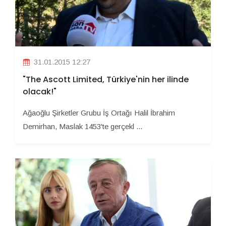
31.01.2015 12:27
"The Ascott Limited, Türkiye'nin her ilinde
olacak!"
Ağaoğlu Şirketler Grubu İş Ortağı Halil İbrahim
Demirhan, Maslak 1453'te gerçekl ...