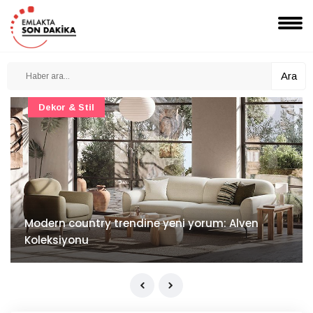
Ara
Dekor & Stil
Modern country trendine yeni yorum: Alven
Koleksiyonu