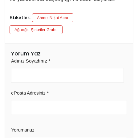
Etiketler:
Ahmet Nejat Acar
Ağaoğlu Şirketler Grubu
Yorum Yaz
Adınız Soyadınız
*
ePosta Adresiniz
*
Yorumunuz