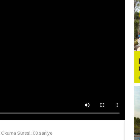
Okuma Süresi: 00 saniye