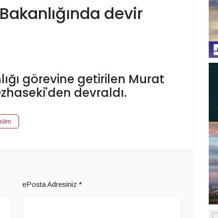
 Bakanlığında devir
lığı görevine getirilen Murat
haseki'den devraldı.
eslim
ePosta Adresiniz
*