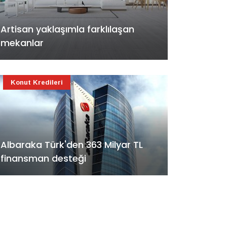
Artisan yaklaşımla farklılaşan
mekanlar
Konut Kredileri
Albaraka Türk'den 363 Milyar TL
finansman desteği