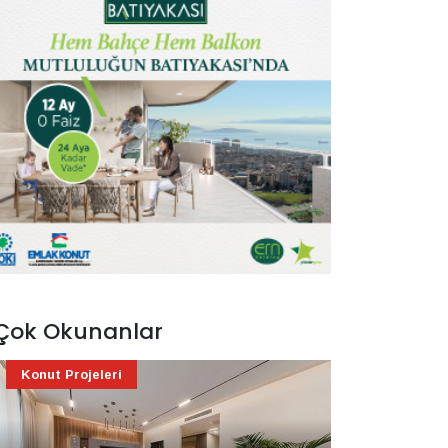
Çok Okunanlar
Konut Projeleri