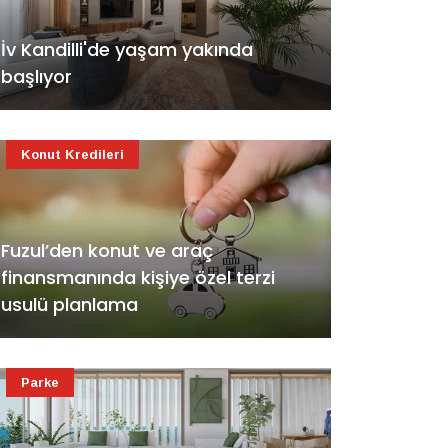
İv Kandilli'de yaşam yakında
başlıyor
Konut Kredileri
Fuzul’den konut ve araç
finansmanında kişiye özel terzi
usulü planlama
Parke