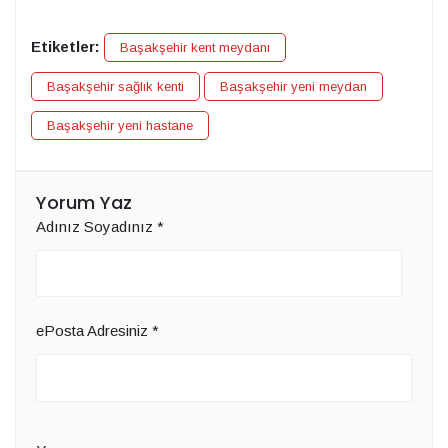
Etiketler:
Başakşehir kent meydanı
Başakşehir sağlık kenti
Başakşehir yeni meydan
Başakşehir yeni hastane
Yorum Yaz
Adınız Soyadınız
*
ePosta Adresiniz
*