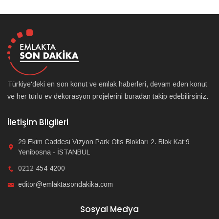
Türkiye'deki en son konut ve emlak haberleri, devam eden konut
ve her türlü ev dekorasyon projelerini buradan takip edebilirsiniz.
İletişim Bilgileri
29 Ekim Caddesi Vizyon Park Ofis Blokları 2. Blok Kat:9
Yenibosna - İSTANBUL
0212 454 4200
editor@emlaktasondakika.com
Sosyal Medya