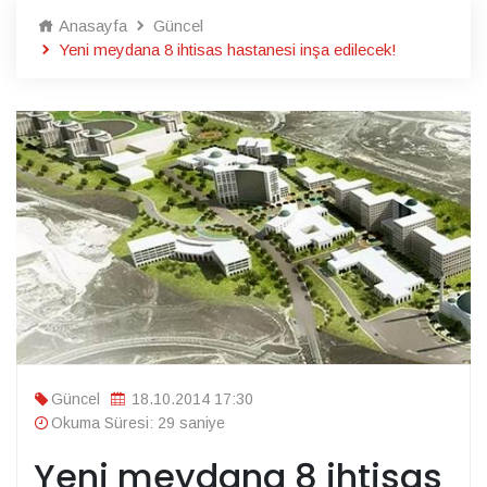
Anasayfa
Güncel
Yeni meydana 8 ihtisas hastanesi inşa edilecek!
Güncel
18.10.2014 17:30
Okuma Süresi: 29 saniye
Yeni meydana 8 ihtisas