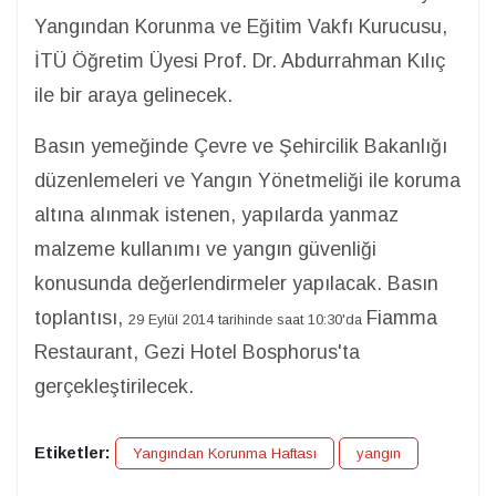
Yangından Korunma ve Eğitim Vakfı Kurucusu,
İTÜ Öğretim Üyesi Prof. Dr. Abdurrahman Kılıç
ile bir araya gelinecek.
Basın yemeğinde Çevre ve Şehircilik Bakanlığı
düzenlemeleri ve Yangın Yönetmeliği ile koruma
altına alınmak istenen, yapılarda yanmaz
malzeme kullanımı ve yangın güvenliği
konusunda değerlendirmeler yapılacak. Basın
toplantısı,
Fiamma
29 Eylül 2014 tarihinde saat 10:30'da
Restaurant, Gezi Hotel Bosphorus'ta
gerçekleştirilecek.
Etiketler:
Yangından Korunma Haftası
yangın