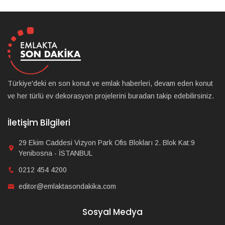
Türkiye'deki en son konut ve emlak haberleri, devam eden konut
ve her türlü ev dekorasyon projelerini buradan takip edebilirsiniz.
İletişim Bilgileri
29 Ekim Caddesi Vizyon Park Ofis Blokları 2. Blok Kat:9
Yenibosna - İSTANBUL
0212 454 4200
editor@emlaktasondakika.com
Sosyal Medya