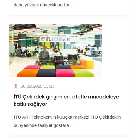
daha yüksek güvenlik perfor ...
06.02.2025 13:35
İTÜ Çekirdek girişimleri, afetle mücadeleye
katkı sağlıyor
İTÜ ARI Teknokent’in kuluçka merkezi İTÜ Çekirdek’in
bünyesinde faaliyet göstere ...