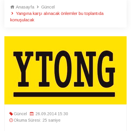
Anasayfa
Güncel
Yangına karşı alınacak önlemler bu toplantıda
konuşulacak
Güncel
26.09.2014 15:30
Okuma Süresi: 25 saniye