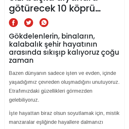
götürecek 10 köprü…
Gökdelenlerin, binaların,
kalabalık şehir hayatının
arasında sıkışıp kalıyoruz çoğu
zaman
Bazen dünyanın sadece işten ve evden, içinde
yaşadığımız çevreden oluşmadığını unutuyoruz.
Etrafımızdaki güzellikleri görmezden
gelebiliyoruz.
İşte hayattan biraz olsun soyutlamak için, mistik
manzaralar eşliğinde hayallere dalmanızı