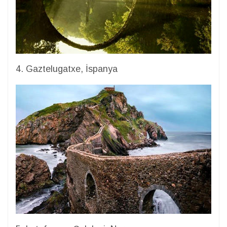
4. Gaztelugatxe, İspanya