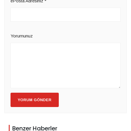
ePosta Adresiniz
*
Yorumunuz
YORUM GÖNDER
Benzer Haberler