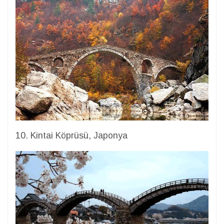
10. Kintai Köprüsü, Japonya