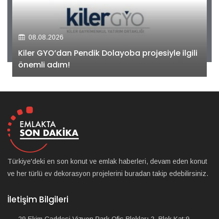
08.08.2026
Kiler GYO’dan Pendik Dolayoba projesiyle ilgili
önemli adım!
Türkiye'deki en son konut ve emlak haberleri, devam eden konut
ve her türlü ev dekorasyon projelerini buradan takip edebilirsiniz.
İletişim Bilgileri