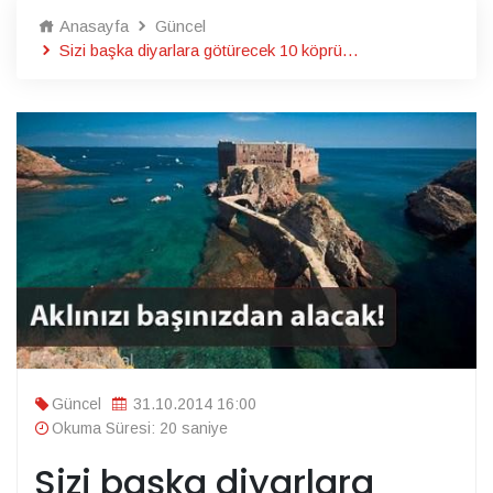
Anasayfa
Güncel
Sizi başka diyarlara götürecek 10 köprü…
Güncel
31.10.2014 16:00
Okuma Süresi: 20 saniye
Sizi başka diyarlara