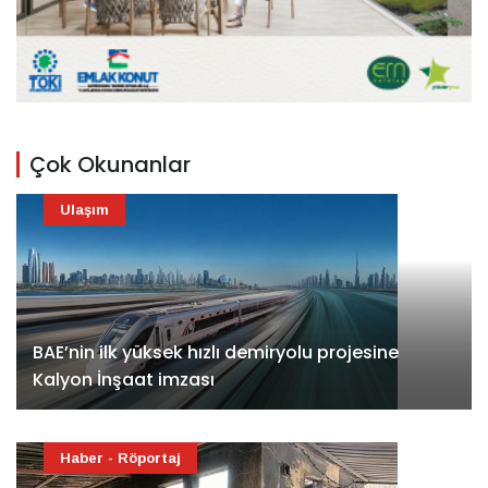
Çok Okunanlar
Ulaşım
BAE’nin ilk yüksek hızlı demiryolu projesine
Kalyon İnşaat imzası
Haber - Röportaj