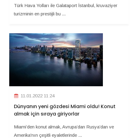
Türk Hava Yolları ile Galataport İstanbul, kruvaziyer
turizminin en prestijli bu ...
11.01.2022 11:24
Dünyanın yeni gözdesi Miami oldu! Konut
almak için sıraya giriyorlar
Miami’den konut almak, Avrupa’dan Rusya’dan ve
Amerika'nın çeşitli eyaletlerinde ...