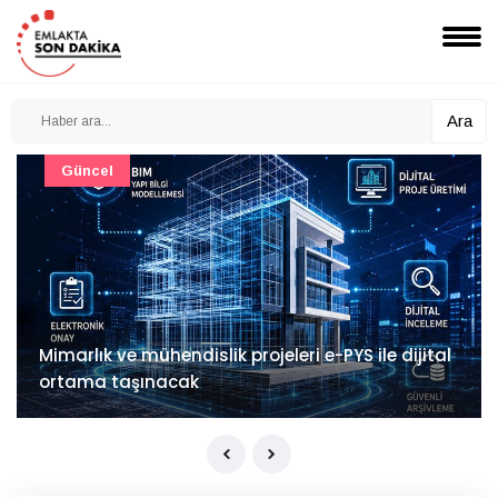
Ara
Güncel
Mimarlık ve mühendislik projeleri e-PYS ile dijital
ortama taşınacak