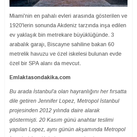
Miami'nin en pahalı evleri arasında gösterilen ve
1920'lerin sonunda Akdeniz tarzında inşa edilen
ev yaklaşık bin metrekare büyüklüğünde. 3
arabalık garajı, Biscayne sahiline bakan 60
metrelik havuzu ve özel iskelesi bulunan evde
özel bir SPA alanı da mevcut.
Emlaktasondakika.com
Bu arada İstanbul'a olan hayranlığını her fırsatta
dile getiren Jennifer Lopez, Metropol İstanbul
projesinden 2012 yılında daire alarak
göstermişti. 20 Kasım günü anahtar teslimi
yapılan Lopez, aynı günün akşamında Metropol