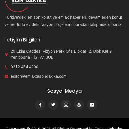
Türkiye'deki en son konut ve emlak haberleri, devam eden konut
ve her türlü ev dekorasyon projelerini buradan takip edebilirsiniz.
İletişim Bilgileri
29 Ekim Caddesi Vizyon Park Ofis Blokları 2. Blok Kat:9
Yenibosna - İSTANBUL
0212 454 4200
editor@emlaktasondakika.com
Sosyal Medya
Copyrights © 2010-2026 All Rights Reserved by Emlak Haberleri