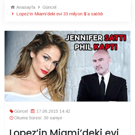
Anasayfa
Güncel
Lopez’in Miami’deki evi 33 milyon $’a satıldı
Güncel
17.06.2015 14:42
Okuma Süresi: 30 saniye
Lopez’in Miami’deki evi