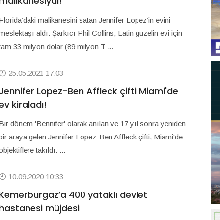
malikanesiydi!
Florida’daki malikanesini satan Jennifer Lopez’in evini
meslektaşı aldı. Şarkıcı Phil Collins, Latin güzelin evi için
tam 33 milyon dolar (89 milyon T ...
25.05.2021 17:03
Jennifer Lopez-Ben Affleck çifti Miami'de
ev kiraladı!
Bir dönem 'Bennifer' olarak anılan ve 17 yıl sonra yeniden
bir araya gelen Jennifer Lopez-Ben Affleck çifti, Miami'de
objektiflere takıldı. ...
10.09.2020 10:33
Kemerburgaz’a 400 yataklı devlet
hastanesi müjdesi