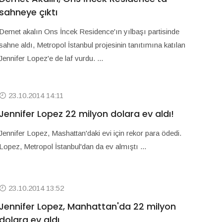
sahneye çıktı
Demet akalın Ons İncek Residence'ın yılbaşı partisinde
sahne aldı, Metropol İstanbul projesinin tanıtımına katılan
Jennifer Lopez'e de laf vurdu. ...
23.10.2014 14:11
Jennifer Lopez 22 milyon dolara ev aldı!
Jennifer Lopez, Mashattan'daki evi için rekor para ödedi.
Lopez, Metropol İstanbul'dan da ev almıştı ...
23.10.2014 13:52
Jennifer Lopez, Manhattan'da 22 milyon
dolara ev aldı