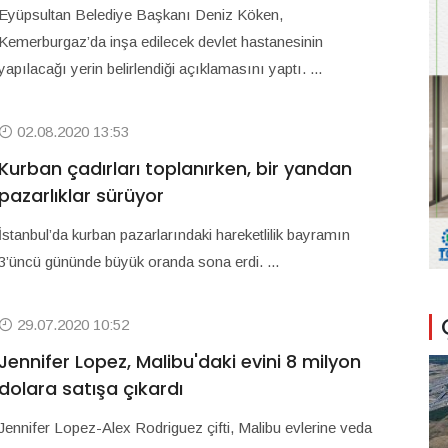
Eyüpsultan Belediye Başkanı Deniz Köken,
Kemerburgaz’da inşa edilecek devlet hastanesinin
yapılacağı yerin belirlendiği açıklamasını yaptı. ...
02.08.2020 13:53
Kurban çadırları toplanırken, bir yandan
pazarlıklar sürüyor
İstanbul’da kurban pazarlarındaki hareketlilik bayramın
3’üncü gününde büyük oranda sona erdi. ...
29.07.2020 10:52
Jennifer Lopez, Malibu'daki evini 8 milyon
dolara satışa çıkardı
Jennifer Lopez-Alex Rodriguez çifti, Malibu evlerine veda