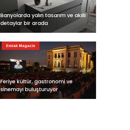
Banyolarda yalın tasarım ve akıllı
detaylar bir arada
Emlak Magazin
Feriye kültür, gastronomi ve
sinemayı buluşturuyor