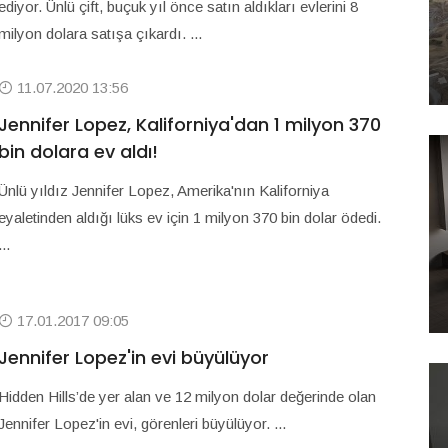
ediyor. Ünlü çift, buçuk yıl önce satın aldıkları evlerini 8
milyon dolara satışa çıkardı. ...
11.07.2020 13:56
Jennifer Lopez, Kaliforniya'dan 1 milyon 370
bin dolara ev aldı!
Ünlü yıldız Jennifer Lopez, Amerika'nın Kaliforniya
eyaletinden aldığı lüks ev için 1 milyon 370 bin dolar ödedi.
...
17.01.2017 09:05
Jennifer Lopez'in evi büyülüyor
Hidden Hills’de yer alan ve 12 milyon dolar değerinde olan
Jennifer Lopez'in evi, görenleri büyülüyor. ...