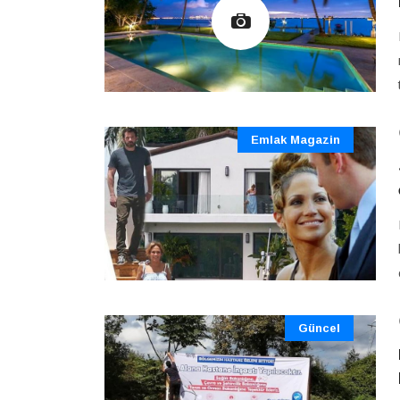
Emlak Magazin
Güncel