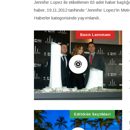
Jennifer Lopez ile etiketlenen 63 adet haber başlığ
haber, 19.11.2012 tarihinde “Jennifer Lopez'in Metro
Haberler kategorisinde yayımlandı.
Basın Lansmanı
Editörün Seçtikleri