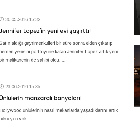
30.05.2016 15:32
Jennifer Lopez'in yeni evi şaşırttı!
Satın aldığı gayrimenkulleri bir süre sonra elden çıkarıp
hemen yenisini portföyüne katan Jennifer Lopez artık yeni
bir malikanenin de sahibi oldu. ...
23.06.2016 15:35
Ünlülerin manzaralı banyoları!
Hollywood ünlülerinin nasıl mekanlarda yaşadıklarını artık
bilmeyen yok. ...