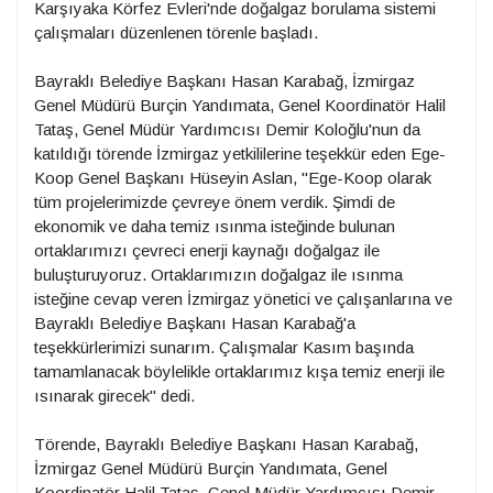
Karşıyaka Körfez Evleri'nde doğalgaz borulama sistemi
çalışmaları düzenlenen törenle başladı.
Bayraklı Belediye Başkanı Hasan Karabağ, İzmirgaz
Genel Müdürü Burçin Yandımata, Genel Koordinatör Halil
Tataş, Genel Müdür Yardımcısı Demir Koloğlu'nun da
katıldığı törende İzmirgaz yetkililerine teşekkür eden Ege-
Koop Genel Başkanı Hüseyin Aslan, "Ege-Koop olarak
tüm projelerimizde çevreye önem verdik. Şimdi de
ekonomik ve daha temiz ısınma isteğinde bulunan
ortaklarımızı çevreci enerji kaynağı doğalgaz ile
buluşturuyoruz. Ortaklarımızın doğalgaz ile ısınma
isteğine cevap veren İzmirgaz yönetici ve çalışanlarına ve
Bayraklı Belediye Başkanı Hasan Karabağ'a
teşekkürlerimizi sunarım. Çalışmalar Kasım başında
tamamlanacak böylelikle ortaklarımız kışa temiz enerji ile
ısınarak girecek" dedi.
Törende, Bayraklı Belediye Başkanı Hasan Karabağ,
İzmirgaz Genel Müdürü Burçin Yandımata, Genel
Koordinatör Halil Tataş, Genel Müdür Yardımcısı Demir