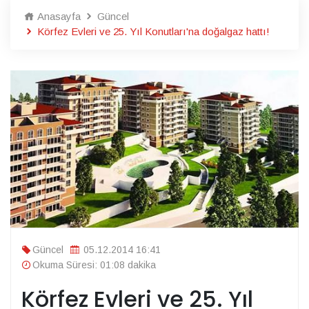
Anasayfa
Güncel
Körfez Evleri ve 25. Yıl Konutları'na doğalgaz hattı!
Güncel
05.12.2014 16:41
Okuma Süresi: 01:08 dakika
Körfez Evleri ve 25. Yıl