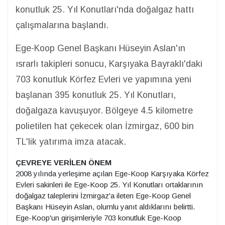
konutluk 25. Yıl Konutları'nda doğalgaz hattı
çalışmalarına başlandı.
Ege-Koop Genel Başkanı Hüseyin Aslan'ın
ısrarlı takipleri sonucu, Karşıyaka Bayraklı'daki
703 konutluk Körfez Evleri ve yapımına yeni
başlanan 395 konutluk 25. Yıl Konutları,
doğalgaza kavuşuyor. Bölgeye 4.5 kilometre
polietilen hat çekecek olan İzmirgaz, 600 bin
TL'lik yatırıma imza atacak.
ÇEVREYE VERİLEN ÖNEM
2008 yılında yerleşime açılan Ege-Koop Karşıyaka Körfez
Evleri sakinleri ile Ege-Koop 25. Yıl Konutları ortaklarının
doğalgaz taleplerini İzmirgaz'a ileten Ege-Koop Genel
Başkanı Hüseyin Aslan, olumlu yanıt aldıklarını belirtti.
Ege-Koop'un girişimleriyle 703 konutluk Ege-Koop