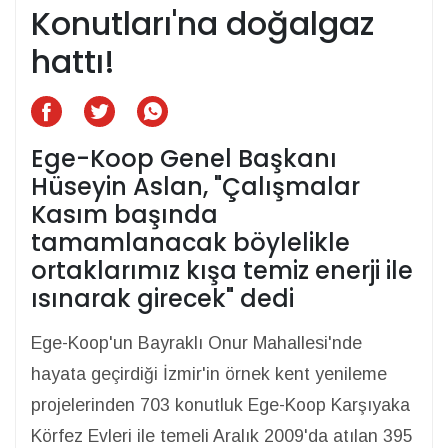
Konutları'na doğalgaz
hattı!
Ege-Koop Genel Başkanı
Hüseyin Aslan, "Çalışmalar
Kasım başında
tamamlanacak böylelikle
ortaklarımız kışa temiz enerji ile
ısınarak girecek" dedi
Ege-Koop'un Bayraklı Onur Mahallesi'nde
hayata geçirdiği İzmir'in örnek kent yenileme
projelerinden 703 konutluk Ege-Koop Karşıyaka
Körfez Evleri ile temeli Aralık 2009'da atılan 395