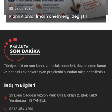
09.08.2026
Kiler GYO’dan Pendik Dolayoba projesiyle ilgili
önemli adım!
Türkiye'deki en son konut ve emlak haberleri, devam eden konut
ve her türlü ev dekorasyon projelerini buradan takip edebilirsiniz.
İletişim Bilgileri
29 Ekim Caddesi Vizyon Park Ofis Blokları 2. Blok Kat:9
Yenibosna - İSTANBUL
0212 454 4200