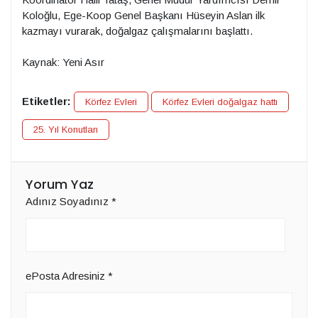
Koloğlu, Ege-Koop Genel Başkanı Hüseyin Aslan ilk
kazmayı vurarak, doğalgaz çalışmalarını başlattı.
Kaynak: Yeni Asır
Etiketler:
Körfez Evleri
Körfez Evleri doğalgaz hattı
25. Yıl Konutları
Yorum Yaz
Adınız Soyadınız
*
ePosta Adresiniz
*