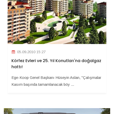
05.09.2010 15:27
Körfez Evleri ve 25. Yıl Konutları'na doğalgaz
hattı!
Ege-Koop Genel Başkanı Hüseyin Aslan, "Çalışmalar
Kasım başında tamamlanacak böy ...