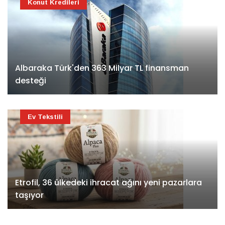
Konut Kredileri
Albaraka Türk'den 363 Milyar TL finansman
desteği
Ev Tekstili
Etrofil, 36 ülkedeki ihracat ağını yeni pazarlara
taşıyor