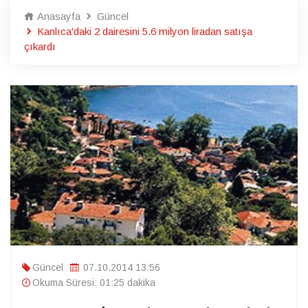
Anasayfa
Güncel
Kanlıca'daki 2 dairesini 5.6 milyon liradan satışa
çıkardı
Güncel
07.10.2014 13:56
Okuma Süresi: 01:25 dakika