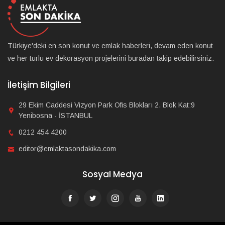
Türkiye'deki en son konut ve emlak haberleri, devam eden konut
ve her türlü ev dekorasyon projelerini buradan takip edebilirsiniz.
İletişim Bilgileri
29 Ekim Caddesi Vizyon Park Ofis Blokları 2. Blok Kat:9
Yenibosna - İSTANBUL
0212 454 4200
editor@emlaktasondakika.com
Sosyal Medya