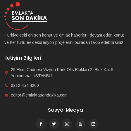
Türkiye'deki en son konut ve emlak haberleri, devam eden konut
ve her türlü ev dekorasyon projelerini buradan takip edebilirsiniz.
İletişim Bilgileri
29 Ekim Caddesi Vizyon Park Ofis Blokları 2. Blok Kat:9
Yenibosna - İSTANBUL
0212 454 4200
editor@emlaktasondakika.com
Sosyal Medya