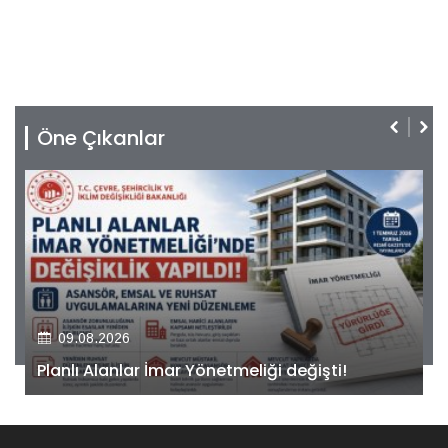
Öne Çıkanlar
09.08.2026
Kiler GYO’dan Pendik Dolayoba projesiyle ilgili
önemli adım!