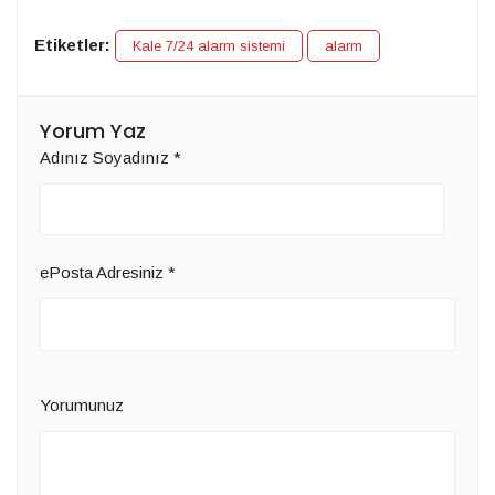
Etiketler:
Kale 7/24 alarm sistemi
alarm
Yorum Yaz
Adınız Soyadınız
*
ePosta Adresiniz
*
Yorumunuz