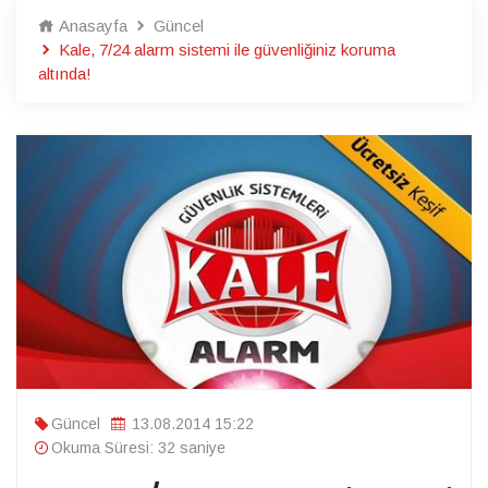
Anasayfa
Güncel
Kale, 7/24 alarm sistemi ile güvenliğiniz koruma
altında!
Güncel
13.08.2014 15:22
Okuma Süresi: 32 saniye