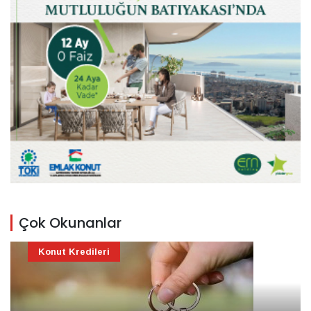
Çok Okunanlar
Konut Kredileri