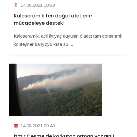
14.08.2021 10:39
Kaleseramik'ten doğal afetlerle
mücadeleye destek!
Kaleseramik, acil ihtiyaç duyulan 6 adet tam donanımlı
konteyner banyoyu kısa sü ...
14.08.2021 09:46
İzmir Çeşme'de korkutan orman yangını!