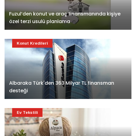
Fuzul’den konut ve araç finansmanında kişiye
özel terzi usulü planlama
Konut Kredileri
Albaraka Türk'den 363 Milyar TL finansman
desteği
Ev Tekstili