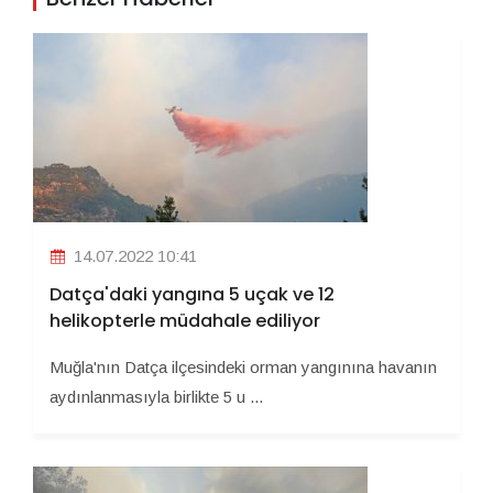
14.07.2022 10:41
Datça'daki yangına 5 uçak ve 12
helikopterle müdahale ediliyor
Muğla'nın Datça ilçesindeki orman yangınına havanın
aydınlanmasıyla birlikte 5 u ...