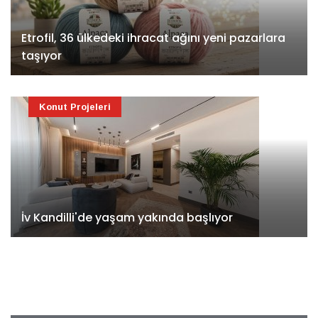
Etrofil, 36 ülkedeki ihracat ağını yeni pazarlara
taşıyor
Konut Projeleri
İv Kandilli'de yaşam yakında başlıyor