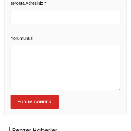
ePosta Adresiniz
*
Yorumunuz
YORUM GÖNDER
Benzer Haberler