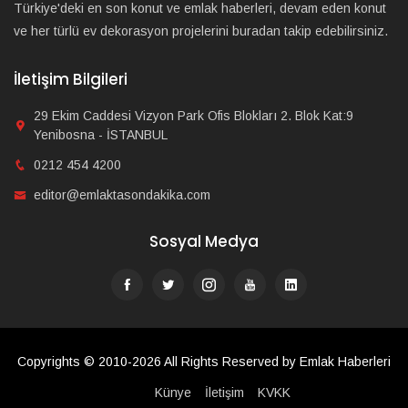
Türkiye'deki en son konut ve emlak haberleri, devam eden konut
ve her türlü ev dekorasyon projelerini buradan takip edebilirsiniz.
İletişim Bilgileri
29 Ekim Caddesi Vizyon Park Ofis Blokları 2. Blok Kat:9
Yenibosna - İSTANBUL
0212 454 4200
editor@emlaktasondakika.com
Sosyal Medya
Copyrights © 2010-2026 All Rights Reserved by Emlak Haberleri
Künye
İletişim
KVKK