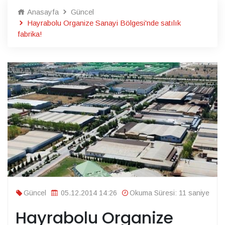
Anasayfa
Güncel
Hayrabolu Organize Sanayi Bölgesi'nde satılık
fabrika!
Güncel
05.12.2014 14:26
Okuma Süresi: 11 saniye
Hayrabolu Organize