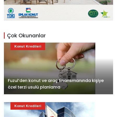
Çok Okunanlar
Konut Kredileri
Fuzul’den konut ve araç finansmanında kişiye
özel terzi usulü planlama
Konut Kredileri