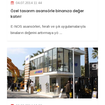
04.07.2014 11:44
Özel tasarım asansörle binanıza değer
katın!
E-NOS asansörleri, ferah ve şık uygulamalarıyla
binaların değerini arttırmaya yö ...