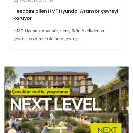
06.06.2014 10:06
Hesabını bilen HMF Hyundai Asansör çevreyi
koruyor
HMF Hyundai Asansör, geniş ürün özellikleri ve
çevreci çözümleri ile hem çevreyi ...