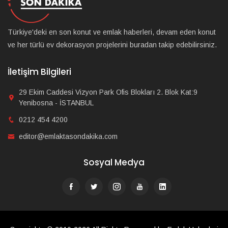
Türkiye'deki en son konut ve emlak haberleri, devam eden konut
ve her türlü ev dekorasyon projelerini buradan takip edebilirsiniz.
İletişim Bilgileri
29 Ekim Caddesi Vizyon Park Ofis Blokları 2. Blok Kat:9
Yenibosna - İSTANBUL
0212 454 4200
editor@emlaktasondakika.com
Sosyal Medya