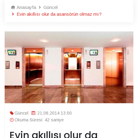
Anasayfa
Güncel
Evin akıllısı olur da asansörün olmaz mı?
Güncel
21.08.2014 13:00
Okuma Süresi: 42 saniye
Evin akıllısı olur da