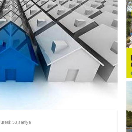
resi: 53 saniye