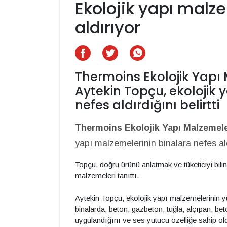
Ekolojik yapı malz
aldırıyor
Thermoins Ekolojik Yapı
Aytekin Topçu, ekolojik 
nefes aldırdığını belirtti
Thermoins Ekolojik Yapı Malzemel
yapı malzemelerinin binalara nefes aldı
Topçu, doğru ürünü anlatmak ve tüketiciyi bil
malzemeleri tanıttı.
Aytekin Topçu, ekolojik yapı malzemelerinin yü
binalarda, beton, gazbeton, tuğla, alçıpan, bet
uygulandığını ve ses yutucu özelliğe sahip ol