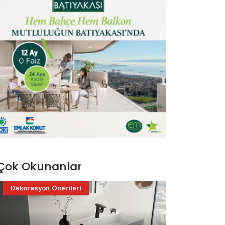
Çok Okunanlar
Dekorasyon Önerileri