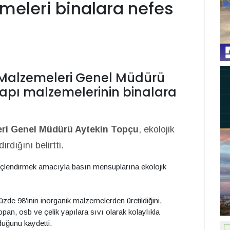
emeleri binalara nefes
 Malzemeleri Genel Müdürü
yapı malzemelerinin binalara
eri Genel Müdürü Aytekin Topçu
, ekolojik
rdığını belirtti.
inçlendirmek amacıyla basın mensuplarına ekolojik
zde 98'inin inorganik malzemelerden üretildiğini,
opan, osb ve çelik yapılara sıvı olarak kolaylıkla
duğunu kaydetti.