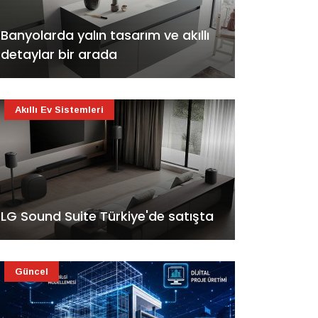
Banyolarda yalın tasarım ve akıllı
detaylar bir arada
Akıllı Ev Sistemleri
LG Sound Suite Türkiye'de satışta
Güncel