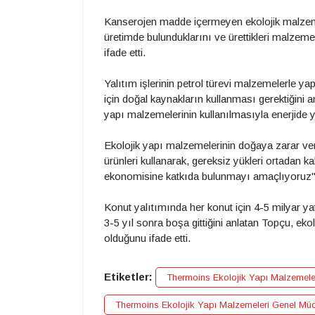
Kanserojen madde içermeyen ekolojik malzemel
üretimde bulunduklarını ve ürettikleri malzeme
ifade etti.
Yalıtım işlerinin petrol türevi malzemelerle ya
için doğal kaynakların kullanması gerektiğini an
yapı malzemelerinin kullanılmasıyla enerjide y
Ekolojik yapı malzemelerinin doğaya zarar ver
ürünleri kullanarak, gereksiz yükleri ortadan k
ekonomisine katkıda bulunmayı amaçlıyoruz"
Konut yalıtımında her konut için 4-5 milyar y
3-5 yıl sonra boşa gittiğini anlatan Topçu, e
olduğunu ifade etti.
Etiketler:
Thermoins Ekolojik Yapı Malzemele
Thermoins Ekolojik Yapı Malzemeleri Genel Mü