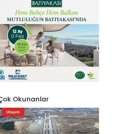
Çok Okunanlar
Ulaşım