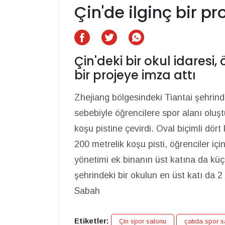
Çin'de ilginç bir pr
Çin'deki bir okul idaresi, 
bir projeye imza attı
Zhejiang bölgesindeki Tiantai şehrind
sebebiyle öğrencilere spor alanı oluş
koşu pistine çevirdi. Oval biçimli dört
200 metrelik koşu pisti, öğrenciler içi
yönetimi ek binanın üst katına da küç
şehrindeki bir okulun en üst katı da 2 
Sabah
Etiketler:
Çin spor salonu
çatıda spor s