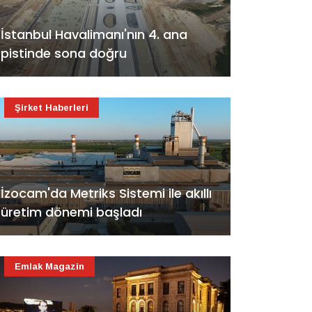
İstanbul Havalimanı'nın 4. ana
pistinde sona doğru
Şirket Haberleri
İzocam'da Metriks Sistemi ile akıllı
üretim dönemi başladı
Emlak Magazin