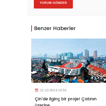
YORUM GÖNDER
Benzer Haberler
21.10.2014 10:55
Çin'de ilginç bir proje! Çatının
üzerine...