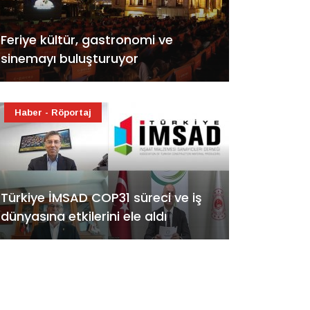
Feriye kültür, gastronomi ve
sinemayı buluşturuyor
Haber - Röportaj
Türkiye İMSAD COP31 süreci ve iş
dünyasına etkilerini ele aldı