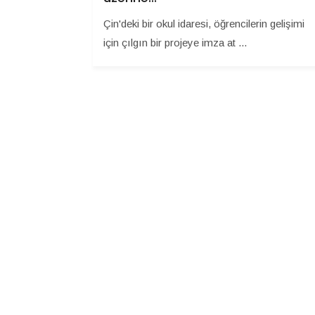
Çin'deki bir okul idaresi, öğrencilerin gelişimi
için çılgın bir projeye imza at ...