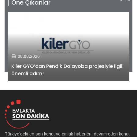
Öne Çıkanlar
08.08.2026
Kiler GYO’dan Pendik Dolayoba projesiyle ilgili
önemli adım!
Türkiye'deki en son konut ve emlak haberleri, devam eden konut