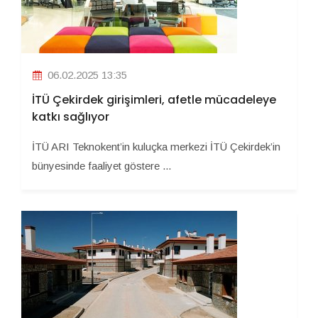
06.02.2025 13:35
İTÜ Çekirdek girişimleri, afetle mücadeleye
katkı sağlıyor
İTÜ ARI Teknokent’in kuluçka merkezi İTÜ Çekirdek’in
bünyesinde faaliyet göstere ...