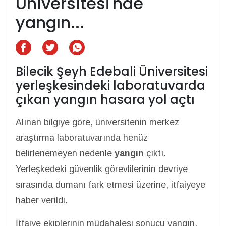
Üniversitesi'nde
yangın...
Bilecik Şeyh Edebali Üniversitesi
yerleşkesindeki laboratuvarda
çıkan yangın hasara yol açtı
Alınan bilgiye göre, üniversitenin merkez
araştırma laboratuvarında henüz
belirlenemeyen nedenle
yangın
çıktı.
Yerleşkedeki güvenlik görevlilerinin devriye
sırasında dumanı fark etmesi üzerine, itfaiyeye
haber verildi.
İtfaiye ekiplerinin müdahalesi sonucu yangın,