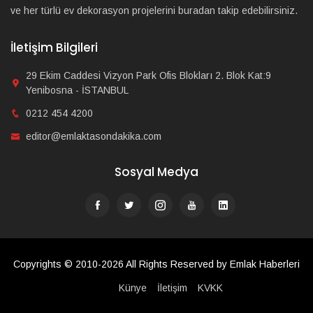
ve her türlü ev dekorasyon projelerini buradan takip edebilirsiniz.
İletişim Bilgileri
29 Ekim Caddesi Vizyon Park Ofis Blokları 2. Blok Kat:9
Yenibosna - İSTANBUL
0212 454 4200
editor@emlaktasondakika.com
Sosyal Medya
Copyrights © 2010-2026 All Rights Reserved by Emlak Haberleri
Künye
İletişim
KVKK