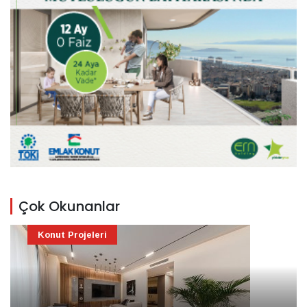
Çok Okunanlar
Konut Projeleri