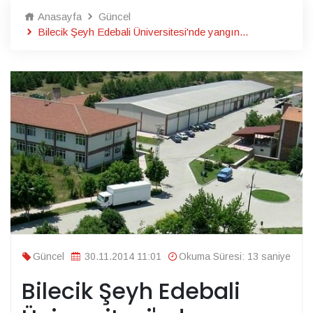
Anasayfa
Güncel
Bilecik Şeyh Edebali Üniversitesi'nde yangın...
Güncel
30.11.2014 11:01
Okuma Süresi: 13 saniye
Bilecik Şeyh Edebali