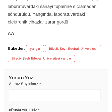
laboratuvardaki sanayi tüplerine sıçramadan
söndürüldü. Yangında, laboratuvardaki
elektronik cihazlar zarar gördü.
AA
Etiketler:
yangın
Bilecik Şeyh Edebali Üniversitesi
Bilecik Şeyh Edebali Üniversitesi yangın
Yorum Yaz
Adınız Soyadınız
*
ePosta Adresiniz
*