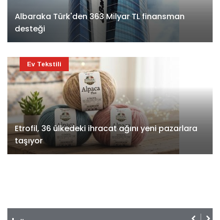
Albaraka Türk'den 363 Milyar TL finansman
desteği
Ev Tekstili
Etrofil, 36 ülkedeki ihracat ağını yeni pazarlara
taşıyor