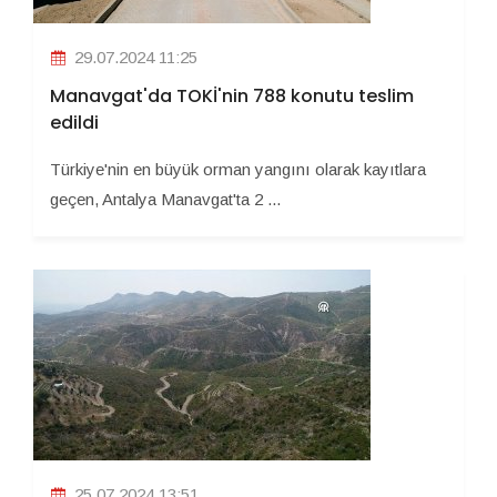
29.07.2024 11:25
Manavgat'da TOKİ'nin 788 konutu teslim
edildi
Türkiye'nin en büyük orman yangını olarak kayıtlara
geçen, Antalya Manavgat'ta 2 ...
25.07.2024 13:51