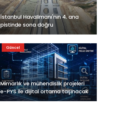
İstanbul Havalimanı'nın 4. ana
pistinde sona doğru
Güncel
Mimarlık ve mühendislik projeleri
e-PYS ile dijital ortama taşınacak