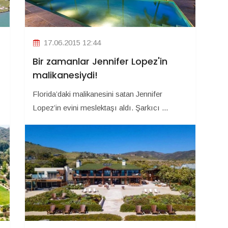
17.06.2015 12:44
Bir zamanlar Jennifer Lopez'in
malikanesiydi!
Florida’daki malikanesini satan Jennifer
Lopez’in evini meslektaşı aldı. Şarkıcı ...