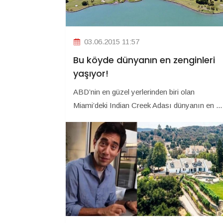
03.06.2015 11:57
Bu köyde dünyanın en zenginleri
yaşıyor!
ABD’nin en güzel yerlerinden biri olan
Miami’deki Indian Creek Adası dünyanın en ...