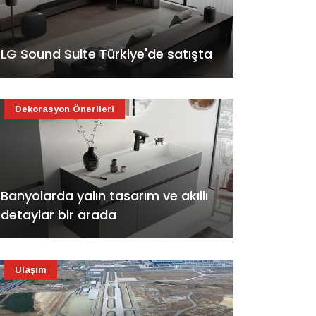
LG Sound Suite Türkiye'de satışta
Dekorasyon Önerileri
Banyolarda yalın tasarım ve akıllı
detaylar bir arada
Ulaşım