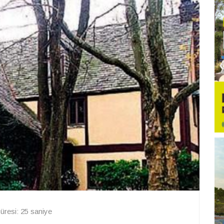
resi: 25 saniye