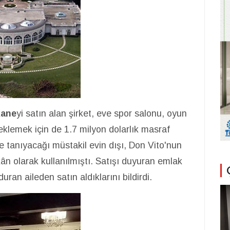
kane
yi satın alan şirket, eve spor salonu, oyun
 eklemek için de 1.7 milyon dolarlık masraf
te tanıyacağı müstakil evin dışı, Don Vito'nun
ân olarak kullanılmıştı. Satışı duyuran emlak
uran aileden satın aldıklarını bildirdi.