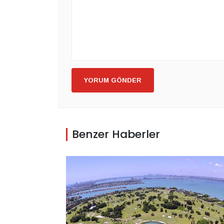
YORUM GÖNDER
Benzer Haberler