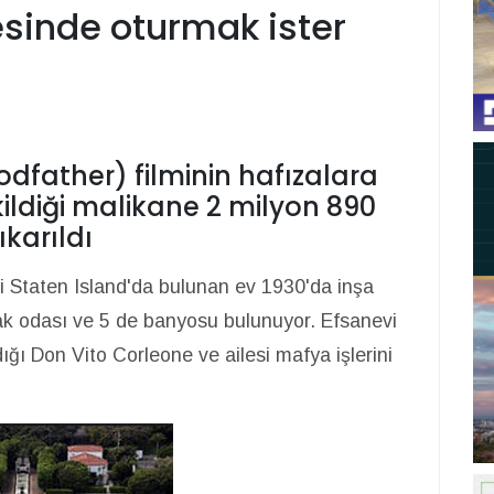
sinde oturmak ister
father) filminin hafızalara
ildiği malikane 2 milyon 890
ıkarıldı
i Staten Island'da bulunan ev 1930'da inşa
tak odası ve 5 de banyosu bulunuyor. Efsanevi
ı Don Vito Corleone ve ailesi mafya işlerini