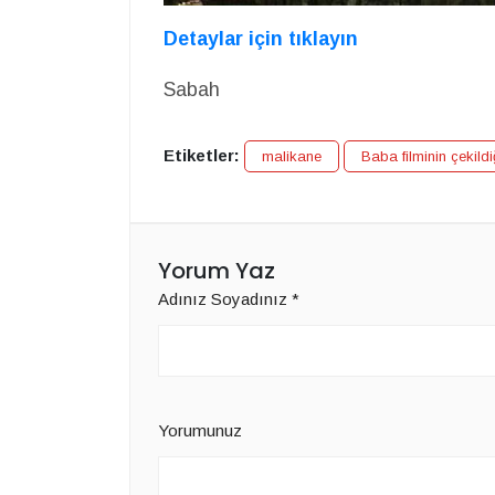
Detaylar için tıklayın
Sabah
Etiketler:
malikane
Baba filminin çekildi
Yorum Yaz
Adınız Soyadınız
*
Yorumunuz