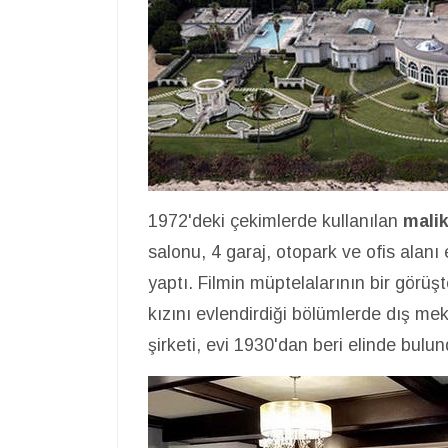
1972'deki çekimlerde kullanılan
mali
salonu, 4 garaj, otopark ve ofis alanı
yaptı. Filmin müptelalarının bir görüş
kızını evlendirdiği bölümlerde dış mek
şirketi, evi 1930'dan beri elinde bulund