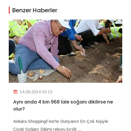
Benzer Haberler
14.09.2014 10:13
Aynı anda 4 bin 968 lale soğanı dikilirse ne
olur?
Ankara ShoppingFest’te Dünyanın En Çok Kişiyle
Çiçek Soğanı Dikimi rekoru kırıld ...