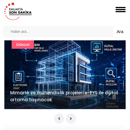
Ara
Güncel
Mimarlık ve mühendislik projeleri e-PYS ile dijital
ortama taşınacak