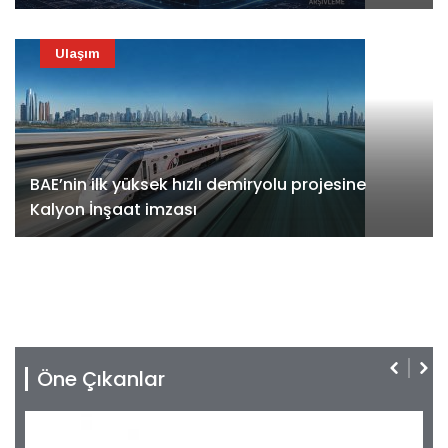
Ulaşım
BAE’nin ilk yüksek hızlı demiryolu projesine
Kalyon İnşaat imzası
Öne Çıkanlar