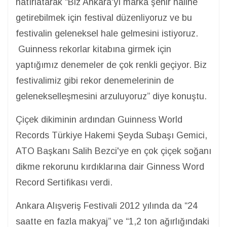
hatırlatarak “Biz Ankara'yı marka şehir haline
getirebilmek için festival düzenliyoruz ve bu
festivalin geleneksel hale gelmesini istiyoruz.
Guinness rekorlar kitabına girmek için
yaptığımız denemeler de çok renkli geçiyor. Biz
festivalimiz gibi rekor denemelerinin de
gelenekselleşmesini arzuluyoruz” diye konuştu.
Çiçek dikiminin ardından Guinness World
Records Türkiye Hakemi Şeyda Subaşı Gemici,
ATO Başkanı Salih Bezci'ye en çok çiçek soğanı
dikme rekorunu kırdıklarına dair Ginness Word
Record Sertifikası verdi.
Ankara Alışveriş Festivali 2012 yılında da “24
saatte en fazla makyaj” ve “1,2 ton ağırlığındaki