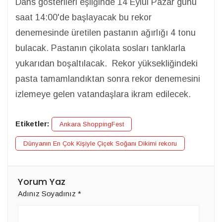
Dans gösterileri eşliğinde 14 Eylül Pazar günü
saat 14:00'de başlayacak bu rekor
denemesinde üretilen pastanın ağırlığı 4 tonu
bulacak. Pastanın çikolata sosları tanklarla
yukarıdan boşaltılacak. Rekor yüksekliğindeki
pasta tamamlandıktan sonra rekor denemesini
izlemeye gelen vatandaşlara ikram edilecek.
Etiketler:
Ankara ShoppingFest
Dünyanın En Çok Kişiyle Çiçek Soğanı Dikimi rekoru
Yorum Yaz
Adınız Soyadınız
*