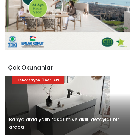
Çok Okunanlar
Dekorasyon Önerileri
Banyolarda yalın tasarım ve akıllı detaylar bir
arada