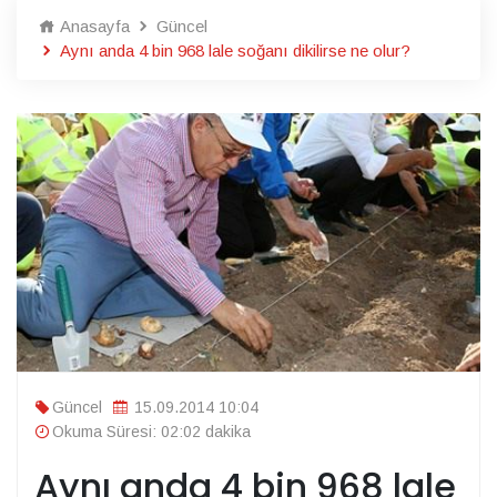
Anasayfa
Güncel
Aynı anda 4 bin 968 lale soğanı dikilirse ne olur?
Güncel
15.09.2014 10:04
Okuma Süresi: 02:02 dakika
Aynı anda 4 bin 968 lale