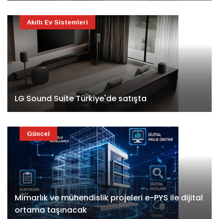
Akıllı Ev Sistemleri
LG Sound Suite Türkiye'de satışta
Güncel
Mimarlık ve mühendislik projeleri e-PYS ile dijital
ortama taşınacak