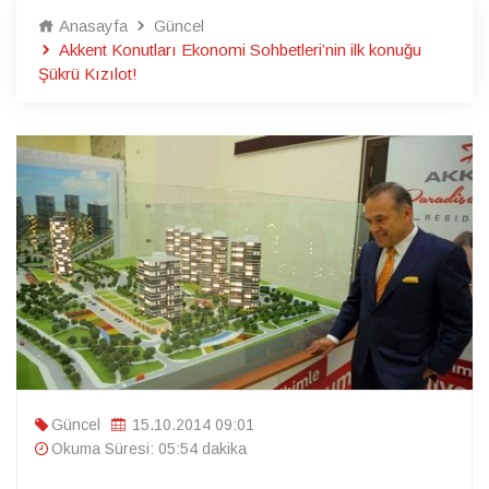
Anasayfa
Güncel
Akkent Konutları Ekonomi Sohbetleri’nin ilk konuğu
Şükrü Kızılot!
Güncel
15.10.2014 09:01
Okuma Süresi: 05:54 dakika