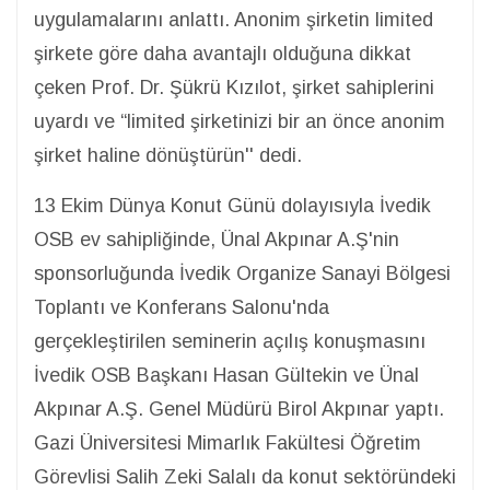
uygulamalarını anlattı. Anonim şirketin limited
şirkete göre daha avantajlı olduğuna dikkat
çeken Prof. Dr. Şükrü Kızılot, şirket sahiplerini
uyardı ve “limited şirketinizi bir an önce anonim
şirket haline dönüştürün'' dedi.
13 Ekim Dünya Konut Günü dolayısıyla İvedik
OSB ev sahipliğinde, Ünal Akpınar A.Ş'nin
sponsorluğunda İvedik Organize Sanayi Bölgesi
Toplantı ve Konferans Salonu'nda
gerçekleştirilen seminerin açılış konuşmasını
İvedik OSB Başkanı Hasan Gültekin ve Ünal
Akpınar A.Ş. Genel Müdürü Birol Akpınar yaptı.
Gazi Üniversitesi Mimarlık Fakültesi Öğretim
Görevlisi Salih Zeki Salalı da konut sektöründeki