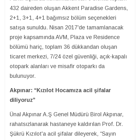
432 daireden oluşan Akkent Paradise Gardens,
2+1, 3+1, 4+1 bağımsız bölüm seçenekleri
satışa sunuldu. Nisan 2017'de tamamlanacak
proje kapsamında AVM, Plaza ve Residence
bölümü hariç, toplam 36 dükkandan oluşan
ticaret merkezi, 7/24 özel güvenliği, açık-kapalı
otopark alanları ve misafir otoparkı da
bulunuyor.
Akpınar: “Kızılot Hocamıza acil şifalar
diliyoruz”
Ünal Akpınar A.Ş Genel Müdürü Birol Akpınar,
rahatsızlanarak hastaneye kaldırılan Prof. Dr.
Şükrü Kızılot'a acil şifalar dileyerek, “Sayın