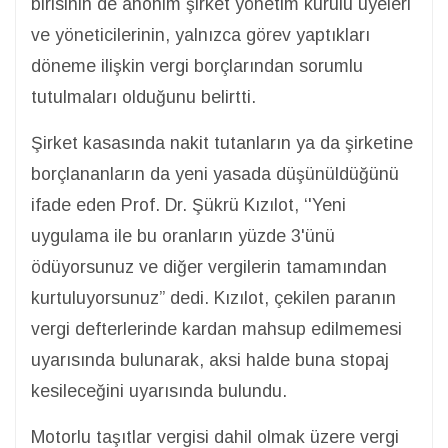
birisinin de anonim şirket yönetim kurulu üyeleri
ve yöneticilerinin, yalnızca görev yaptıkları
döneme ilişkin vergi borçlarından sorumlu
tutulmaları olduğunu belirtti.
Şirket kasasında nakit tutanların ya da şirketine
borçlananların da yeni yasada düşünüldüğünü
ifade eden Prof. Dr. Şükrü Kızılot, ‘'Yeni
uygulama ile bu oranların yüzde 3'ünü
ödüyorsunuz ve diğer vergilerin tamamından
kurtuluyorsunuz” dedi. Kızılot, çekilen paranın
vergi defterlerinde kardan mahsup edilmemesi
uyarısında bulunarak, aksi halde buna stopaj
kesileceğini uyarısında bulundu.
Motorlu taşıtlar vergisi dahil olmak üzere vergi