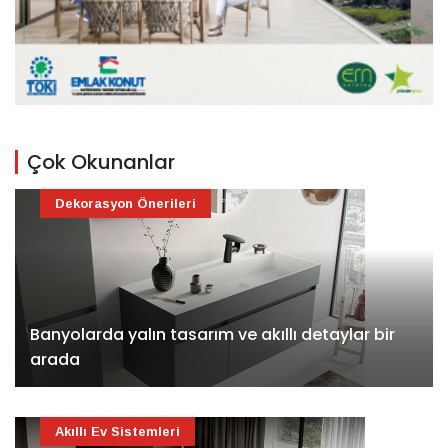
Çok Okunanlar
Dekorasyon Önerileri
Banyolarda yalın tasarım ve akıllı detaylar bir
arada
Akıllı Ev Sistemleri