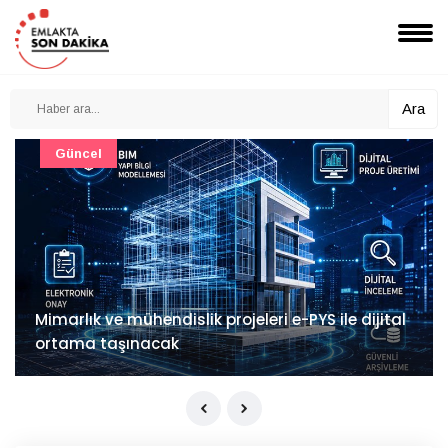
Ara
Güncel
Mimarlık ve mühendislik projeleri e-PYS ile dijital
ortama taşınacak