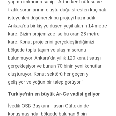
yapma imkanına sahip. Artan kent nüfusu ve
trafik sorunlarının oluşturduğu stresten kaçmak
isteyenleri düşünerek bu projeyi hazırladık.
Ankara'da bir kişiye düşen yeşil alanın 14 metre
kare. Bizim projemizde ise bu oran 28 metre
kare. Konut projelerini gerçekleştirdiğimizi
bölgede toplu taşım ve ulaşım sorunu
bulunmuyor. Ankara'da yıllık 120 konut satışı
gerçekleşiyor ve bunun 70 binin yeni konutlar
oluşturuyor. Konut sektörü her geçen yıl
gelişiyor ve yoğun bir talep görüyor.”
Türkiye'nin en büyük Ar-Ge vadisi geliyor
İvedik OSB Başkanı Hasan Gültekin de
konuşmasında, bölgede bulunan 8 bin