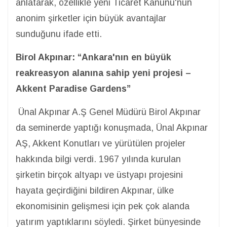
anlatarak, özellikle yeni Ticaret Kanunu'nun
anonim şirketler için büyük avantajlar
sunduğunu ifade etti.
Birol Akpınar: “Ankara'nın en büyük
reakreasyon alanına sahip yeni projesi –
Akkent Paradise Gardens”
Ünal Akpınar A.Ş Genel Müdürü Birol Akpınar
da seminerde yaptığı konuşmada, Ünal Akpınar
AŞ, Akkent Konutları ve yürütülen projeler
hakkında bilgi verdi. 1967 yılında kurulan
şirketin birçok altyapı ve üstyapı projesini
hayata geçirdiğini bildiren Akpınar, ülke
ekonomisinin gelişmesi için pek çok alanda
yatırım yaptıklarını söyledi. Şirket bünyesinde