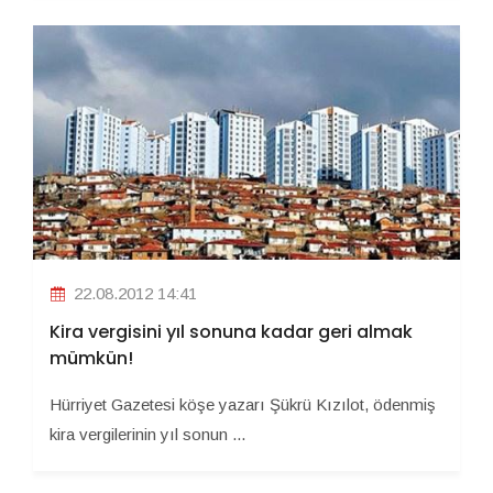
22.08.2012 14:41
Kira vergisini yıl sonuna kadar geri almak
mümkün!
Hürriyet Gazetesi köşe yazarı Şükrü Kızılot, ödenmiş
kira vergilerinin yıl sonun ...