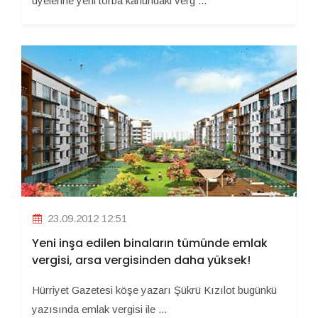
üyelerine yeni torba kanundaki verg ...
23.09.2012 12:51
Yeni inşa edilen binaların tümünde emlak
vergisi, arsa vergisinden daha yüksek!
Hürriyet Gazetesi köşe yazarı Şükrü Kızılot bugünkü
yazısında emlak vergisi ile ...