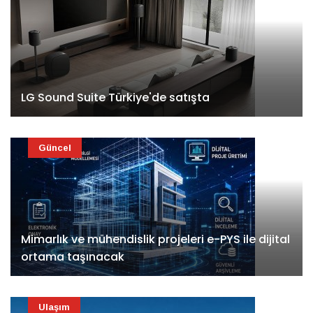
LG Sound Suite Türkiye'de satışta
Güncel
Mimarlık ve mühendislik projeleri e-PYS ile dijital
ortama taşınacak
Ulaşım