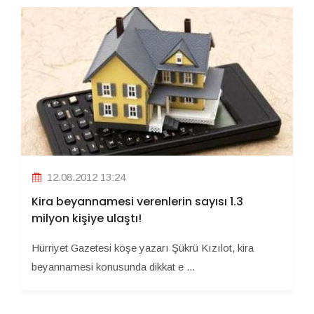
12.08.2012 13:24
Kira beyannamesi verenlerin sayısı 1.3
milyon kişiye ulaştı!
Hürriyet Gazetesi köşe yazarı Şükrü Kızılot, kira
beyannamesi konusunda dikkat e ...