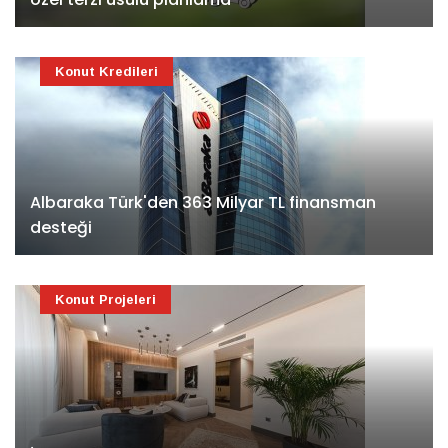
Konut Kredileri
Albaraka Türk'den 363 Milyar TL finansman
desteği
Konut Projeleri