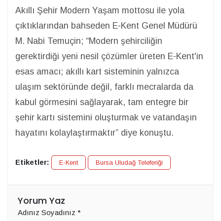
Akıllı Şehir Modern Yaşam mottosu ile yola
çıktıklarından bahseden E-Kent Genel Müdürü
M. Nabi Temuçin; “Modern şehirciliğin
gerektirdiği yeni nesil çözümler üreten E-Kent'in
esas amacı; akıllı kart sisteminin yalnızca
ulaşım sektöründe değil, farklı mecralarda da
kabul görmesini sağlayarak, tam entegre bir
şehir kartı sistemini oluşturmak ve vatandaşın
hayatını kolaylaştırmaktır” diye konuştu.
Etiketler:
E-Kent
Bursa Uludağ Teleferiği
Yorum Yaz
Adınız Soyadınız
*