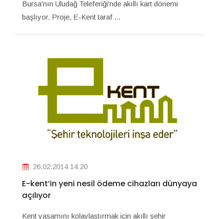
Bursa'nın Uludağ Teleferiği'nde akıllı kart dönemi
başlıyor. Proje, E-Kent taraf ...
26.02.2014 14:20
E-kent’in yeni nesil ödeme cihazları dünyaya
açılıyor
Kent yaşamını kolaylaştırmak için akıllı şehir