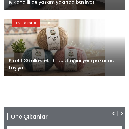
İv Kandilli'de yaşam yakında başlıyor
Ev Tekstili
Etrofil, 36 ülkedeki ihracat ağını yeni pazarlara
taşıyor
Öne Çıkanlar