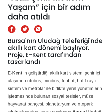
Yaşam” için bir adım
daha atıldı
Bursa'nın Uludağ Teleferiği'nde
akıllı kart dönemi başlıyor.
Proje, E-Kent tarafından
tasarlandı
E-Kent
'in geliştirdiği akıllı kart sistemi şehir içi
ulaşımda otobüs, minibüs, feribot, hafif raylı
sistem ve metrolar ile birlikte yerel yönetimlerin
işletmesinde bulunan sosyal tesisler, müze,
hayvanat bahçesi, planetaryum ve otopark
işletmelerinden sonra yenilenen
Bursa Uludağ