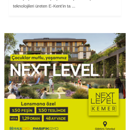
teknolojileri üreten E-Kent’in ta ...