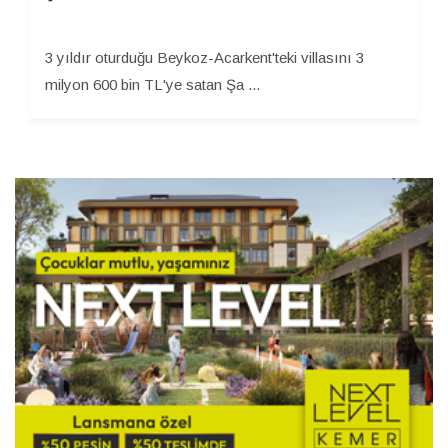
3 yıldır oturduğu Beykoz-Acarkent'teki villasını 3
milyon 600 bin TL'ye satan Şa ...