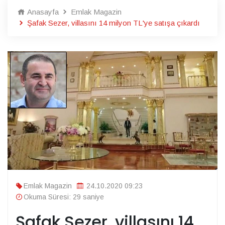
Anasayfa
Emlak Magazin
Şafak Sezer, villasını 14 milyon TL'ye satışa çıkardı
Emlak Magazin
24.10.2020 09:23
Okuma Süresi: 29 saniye
Şafak Sezer, villasını 14