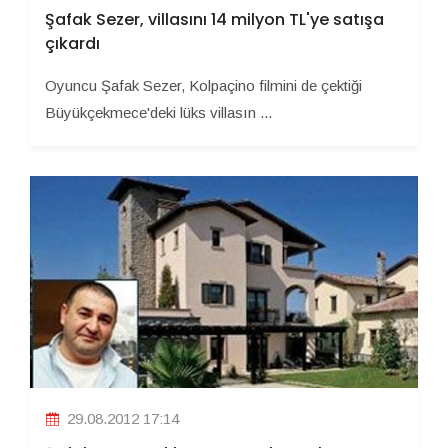
Şafak Sezer, villasını 14 milyon TL'ye satışa
çıkardı
Oyuncu Şafak Sezer, Kolpaçino filmini de çektiği
Büyükçekmece'deki lüks villasın ...
29.08.2012 17:14