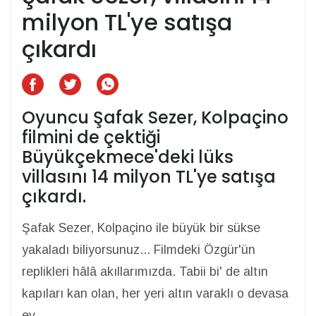
milyon TL'ye satışa
çıkardı
Oyuncu Şafak Sezer, Kolpaçino
filmini de çektiği
Büyükçekmece'deki lüks
villasını 14 milyon TL'ye satışa
çıkardı.
Şafak Sezer, Kolpaçino ile büyük bir sükse
yakaladı biliyorsunuz... Filmdeki Özgür'ün
replikleri hâlâ akıllarımızda. Tabii bi' de altın
kapıları kan olan, her yeri altın varaklı o devasa
ev...