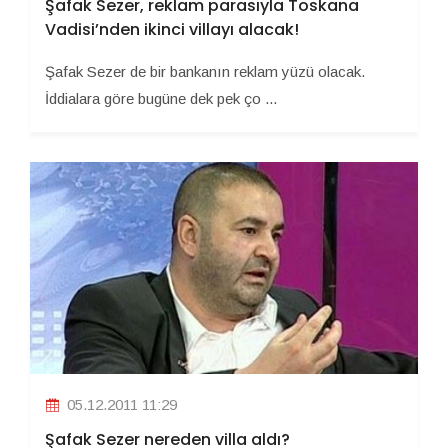
Şafak Sezer, reklam parasıyla Toskana
Vadisi’nden ikinci villayı alacak!
Şafak Sezer de bir bankanın reklam yüzü olacak.
İddialara göre bugüne dek pek ço ...
05.12.2011 11:29
Şafak Sezer nereden villa aldı?