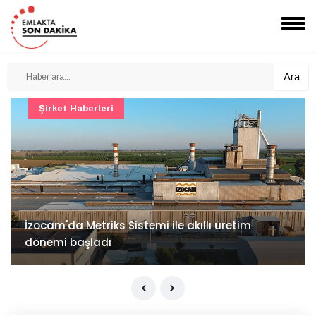
Ara
Şirket Haberleri
İzocam'da Metriks Sistemi ile akıllı üretim
dönemi başladı