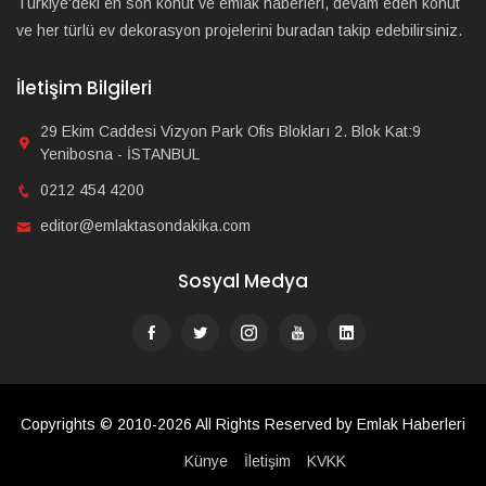
Türkiye'deki en son konut ve emlak haberleri, devam eden konut
ve her türlü ev dekorasyon projelerini buradan takip edebilirsiniz.
İletişim Bilgileri
29 Ekim Caddesi Vizyon Park Ofis Blokları 2. Blok Kat:9
Yenibosna - İSTANBUL
0212 454 4200
editor@emlaktasondakika.com
Sosyal Medya
Copyrights © 2010-2026 All Rights Reserved by Emlak Haberleri
Künye
İletişim
KVKK