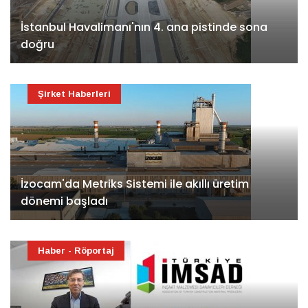
İstanbul Havalimanı'nın 4. ana pistinde sona
doğru
Şirket Haberleri
İzocam'da Metriks Sistemi ile akıllı üretim
dönemi başladı
Haber - Röportaj