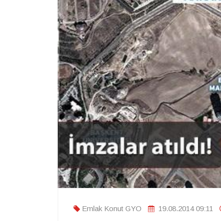
Emlak Konut GYO
19.08.2014 09:11