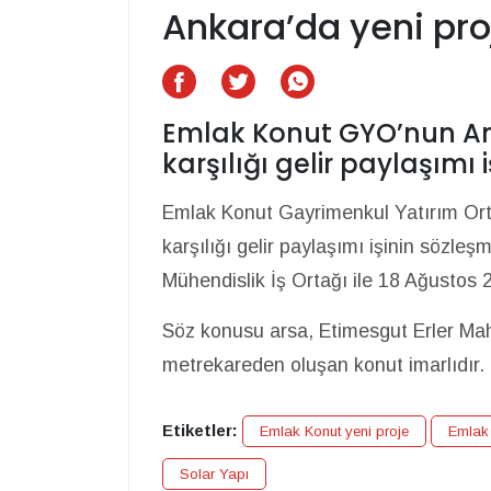
Ankara’da yeni proj
Emlak Konut GYO’nun An
karşılığı gelir paylaşımı
Emlak Konut Gayrimenkul Yatırım Orta
karşılığı gelir paylaşımı işinin sözleş
Mühendislik İş Ortağı ile 18 Ağustos 
Söz konusu arsa, Etimesgut Erler Mah
metrekareden oluşan konut imarlıdır.
Etiketler:
Emlak Konut yeni proje
Emlak 
Solar Yapı