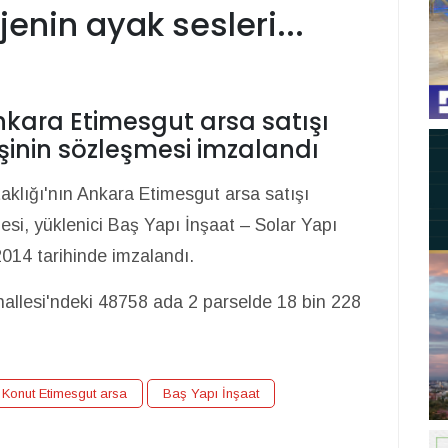
enin ayak sesleri...
kara Etimesgut arsa satışı
 işinin sözleşmesi imzalandı
klığı'nın Ankara Etimesgut arsa satışı
mesi, yüklenici Baş Yapı İnşaat – Solar Yapı
2014 tarihinde imzalandı.
allesi'ndeki 48758 ada 2 parselde 18 bin 228
Konut Etimesgut arsa
Baş Yapı İnşaat