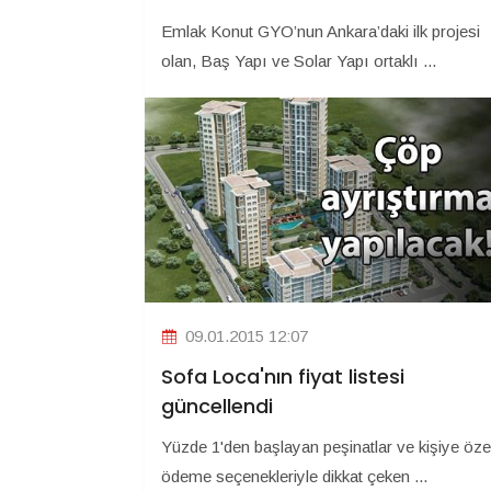
Emlak Konut GYO’nun Ankara’daki ilk projesi
olan, Baş Yapı ve Solar Yapı ortaklı ...
09.01.2015 12:07
Sofa Loca'nın fiyat listesi
güncellendi
Yüzde 1'den başlayan peşinatlar ve kişiye öze
ödeme seçenekleriyle dikkat çeken ...