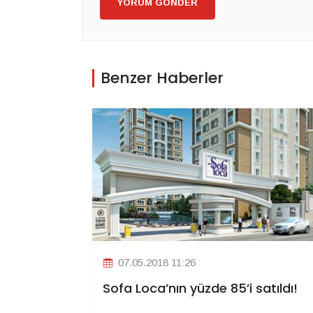
YORUM GÖNDER
Benzer Haberler
07.05.2018 11:26
Sofa Loca’nın yüzde 85’i satıldı!