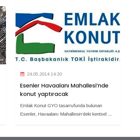
24.05.2014 14:30
Esenler Havaalanı Mahallesi’nde
konut yaptıracak
Emlak Konut GYO tasarrufunda bulunan
Esenler, Havaalanı Mahallesin‘deki kentsel ...