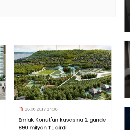
18.06.2017 14:38
Emlak Konut'un kasasına 2 günde
890 milyon TL girdi