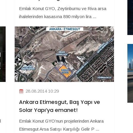
Emlak Konut GYO, Zeytinburnu ve Riva arsa
ihalelerinden kasasına 890 milyon lira ...
28.08.2014 10:29
Ankara Etimesgut, Baş Yapı ve
Solar Yapı’ya emanet!
l
Emlak Konut GYO’nun projelerinden Ankara
Etimesgut Arsa Satışı Karşılığı Gelir P ...