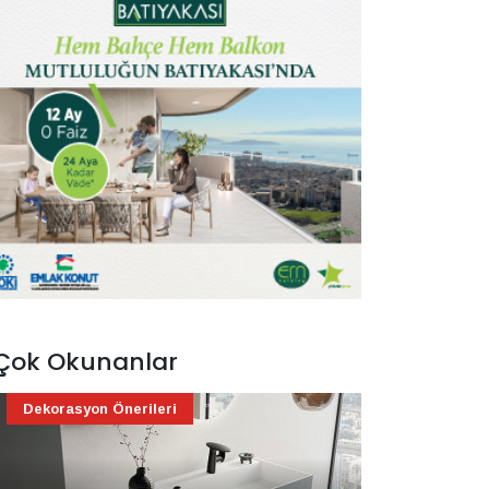
Çok Okunanlar
Dekorasyon Önerileri