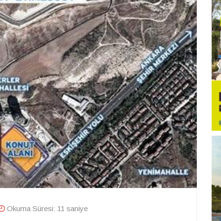
Okuma Süresi: 11 saniye