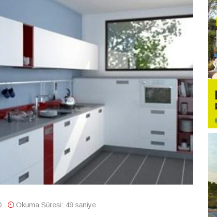
0
Okuma Süresi: 49 saniye