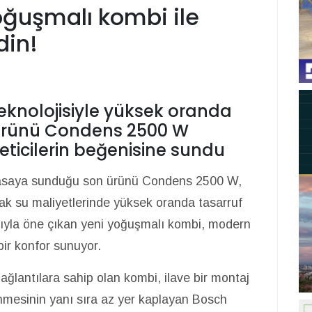
oğuşmalı kombi ile
din!
knolojisiyle yüksek oranda
 ürünü Condens 2500 W
ticilerin beğenisine sundu
iyasaya sunduğu son ürünü Condens 2500 W,
cak su maliyetlerinde yüksek oranda tasarruf
ığıyla öne çıkan yeni yoğuşmalı kombi, modern
bir konfor sunuyor.
ağlantılara sahip olan kombi, ilave bir montaj
nmesinin yanı sıra az yer kaplayan Bosch