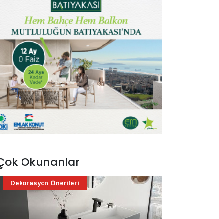
Çok Okunanlar
Dekorasyon Önerileri