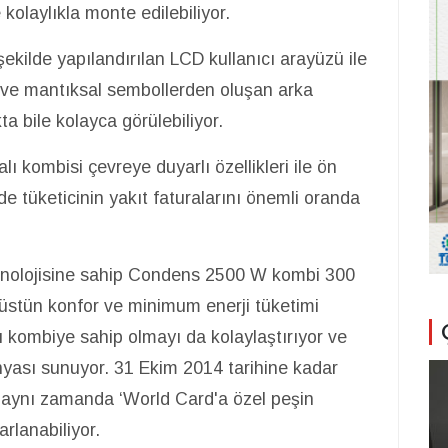
kolaylıkla monte edilebiliyor.
kilde yapılandırılan LCD kullanıcı arayüzü ile
uş ve mantıksal sembollerden oluşan arka
a bile kolayca görülebiliyor.
ı kombisi çevreye duyarlı özellikleri ile ön
e tüketicinin yakıt faturalarını önemli oranda
knolojisine sahip Condens 2500 W kombi 300
 üstün konfor ve minimum enerji tüketimi
ombiye sahip olmayı da kolaylaştırıyor ve
yası sunuyor. 31 Ekim 2014 tarihine kadar
 aynı zamanda ‘World Card'a özel peşin
arlanabiliyor.