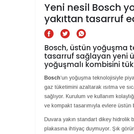
Yeni nesil Bosch y
yakıttan tasarruf e
Bosch, üstün yoğuşma te
tasarruf sağlayan yeni
yoğuşmalı kombisini tüke
Bosch
‘un yoğuşma teknolojisiyle p
gaz tüketimini azaltarak ısıtma ve sı
sağlıyor. Kurulum ve kullanım kolayl
ve kompakt tasarımıyla evlere üstün 
Duvara yakın standart dikey hidrolik b
plakasına ihtiyaç duymuyor. Şık görü