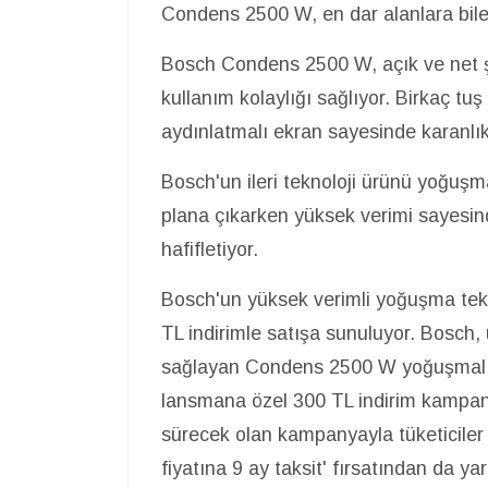
Condens 2500 W, en dar alanlara bile 
Bosch Condens 2500 W, açık ve net şe
kullanım kolaylığı sağlıyor. Birkaç t
aydınlatmalı ekran sayesinde karanlıkt
Bosch'un ileri teknoloji ürünü yoğuşmal
plana çıkarken yüksek verimi sayesind
hafifletiyor.
Bosch'un yüksek verimli yoğuşma te
TL indirimle satışa sunuluyor. Bosch,
sağlayan Condens 2500 W yoğuşmalı k
lansmana özel 300 TL indirim kampan
sürecek olan kampanyayla tüketiciler
fiyatına 9 ay taksit' fırsatından da yar