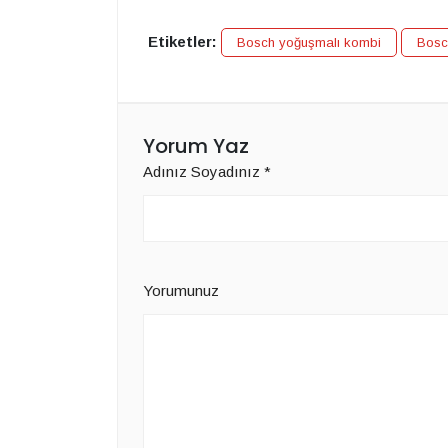
Etiketler:
Bosch yoğuşmalı kombi
Bosc
Yorum Yaz
Adınız Soyadınız
*
Yorumunuz