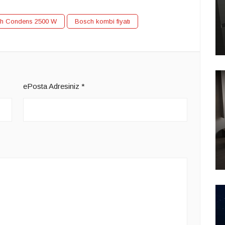
h Condens 2500 W
Bosch kombi fiyatı
ePosta Adresiniz
*