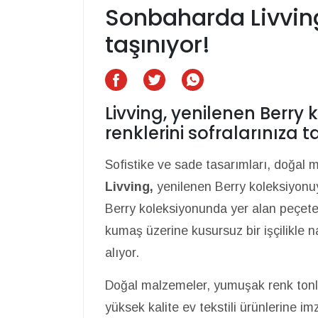
Sonbaharda Livving 
taşınıyor!
Livving, yenilenen Berry
renklerini sofralarınıza t
Sofistike ve sade tasarımları, doğal m
Livving,
yenilenen Berry koleksiyonuyl
Berry koleksiyonunda yer alan peçete
kumaş üzerine kusursuz bir işçilikle 
alıyor.
Doğal malzemeler, yumuşak renk tonla
yüksek kalite ev tekstili ürünlerine i