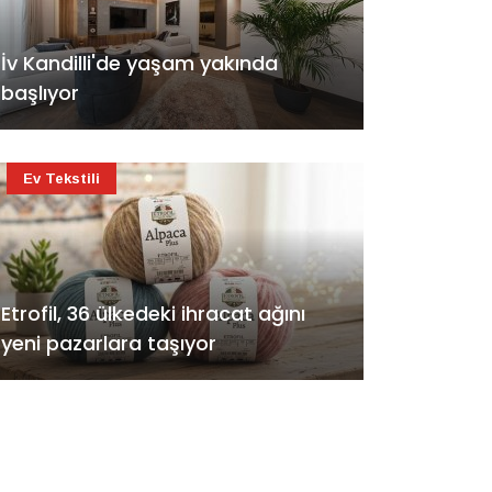
İv Kandilli'de yaşam yakında
başlıyor
Ev Tekstili
Etrofil, 36 ülkedeki ihracat ağını
yeni pazarlara taşıyor