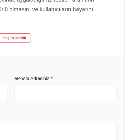
rlü olmasını ve kullanıcıların hayatını
Yeşim Midilli
ePosta Adresiniz
*