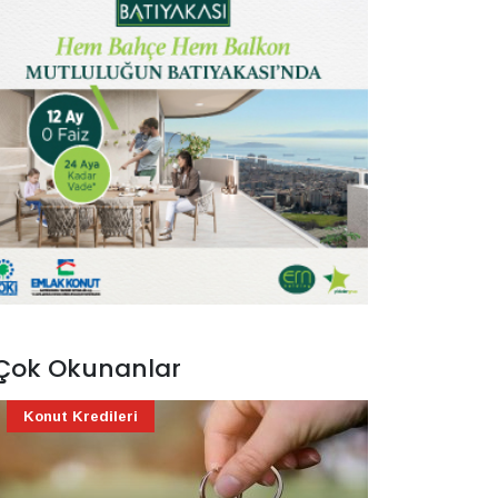
Çok Okunanlar
Konut Kredileri