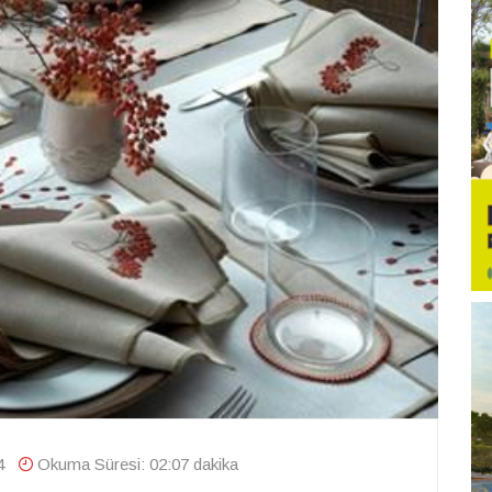
4
Okuma Süresi: 02:07 dakika