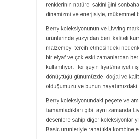
renklerinin natürel sakinliğini sonbaha
dinamizmi ve enerjisiyle, mükemmel b
Berry koleksiyonunun ve Livving mar
ürünlerinde yüzyıldan beri ‘kaliteli k
malzemeyi tercih etmesindeki nedenler
bir elyaf ve çok eski zamanlardan beri
kullanılıyor. Her şeyin fiyat/maliyet il
dönüştüğü günümüzde, doğal ve kalite
olduğumuzu ve bunun hayatımızdaki 
Berry koleksiyonundaki peçete ve amerik
tamamladıkları gibi, aynı zamanda Liv
desenlere sahip diğer koleksiyonları
Basic ürünleriyle rahatlıkla kombine 