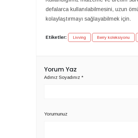
defalarca kullanılabilmesini, uzun ömü
kolaylaştırmayı sağlayabilmek için.
Etiketler:
Livving
Berry koleksiyonu
Yorum Yaz
Adınız Soyadınız
*
Yorumunuz