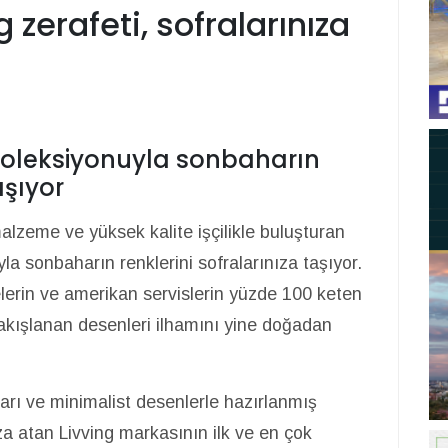
zerafeti, sofralarınıza
 koleksiyonuyla sonbaharın
aşıyor
alzeme ve yüksek kalite işçilikle buluşturan
a sonbaharın renklerini sofralarınıza taşıyor.
lerin ve amerikan servislerin yüzde 100 keten
nakışlanan desenleri ilhamını yine doğadan
rı ve minimalist desenlerle hazırlanmış
mza atan Livving markasının ilk ve en çok