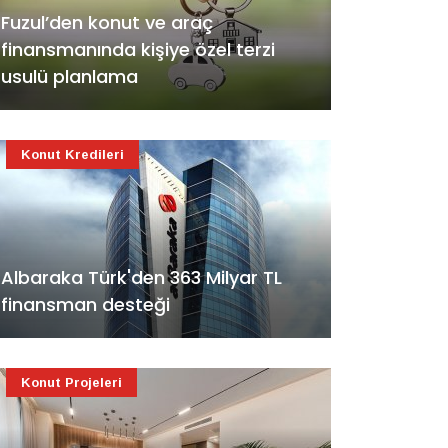
Fuzul’den konut ve araç
finansmanında kişiye özel terzi
usulü planlama
Konut Kredileri
Albaraka Türk'den 363 Milyar TL
finansman desteği
Konut Projeleri