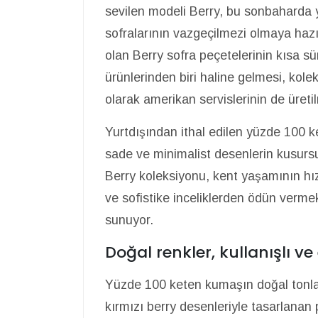
sevilen modeli Berry, bu sonbaharda y
sofralarının vazgeçilmezi olmaya hazırl
olan Berry sofra peçetelerinin kısa sü
ürünlerinden biri haline gelmesi, kol
olarak amerikan servislerinin de üreti
Yurtdışından ithal edilen yüzde 100 
sade ve minimalist desenlerin kusursu
Berry koleksiyonu, kent yaşamının hız
ve sofistike inceliklerden ödün verme
sunuyor.
Doğal renkler, kullanışlı 
Yüzde 100 keten kumaşın doğal tonlar
kırmızı berry desenleriyle tasarlanan