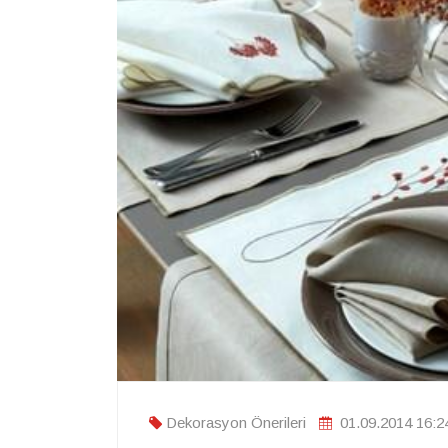
Dekorasyon Önerileri
01.09.2014 16:2