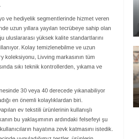
.
nyo ve hediyelik segmentlerinde hizmet veren
nde uzun yıllara yayılan tecrübeye sahip olan
ğu uluslararası yüksek kalite standartlarını
ullanıyor. Kolay temizlenebilme ve uzun
rry koleksiyonu, Livving markasının tüm
ında sıkı teknik kontrollerden, yıkama ve
nesinde 30 veya 40 derecede yıkanabiliyor
dığı en önemli kolaylıklardan biri.
an ev tekstili ürünlerinin kullanışlı
anın bu yaklaşımının ardındaki felsefeyi şu
n kullanıcıların hayatına zevk katmasını istedik.
cinde uyguladığımız testler, ürünlerin