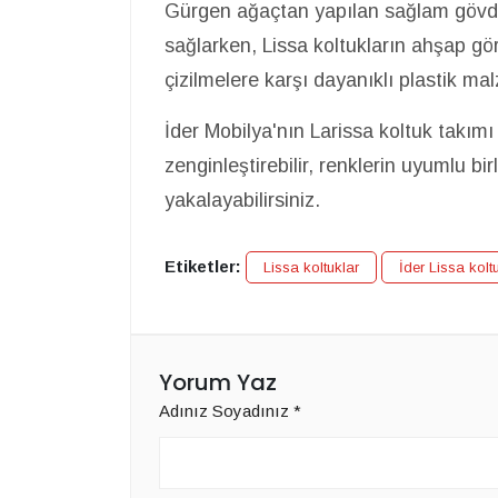
Gürgen ağaçtan yapılan sağlam gövdes
sağlarken, Lissa koltukların ahşap gö
çizilmelere karşı dayanıklı plastik ma
İder Mobilya'nın Larissa koltuk takımı
zenginleştirebilir, renklerin uyumlu birl
yakalayabilirsiniz.
Etiketler:
Lissa koltuklar
İder Lissa kolt
Yorum Yaz
Adınız Soyadınız
*