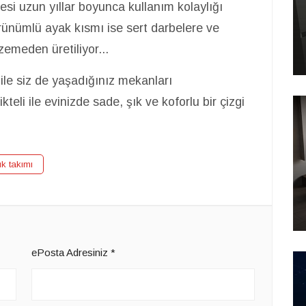
i uzun yıllar boyunca kullanım kolaylığı
rünümlü ayak kısmı ise sert darbelere ve
lzemeden üretiliyor...
 ile siz de yaşadığınız mekanları
ikteli ile evinizde sade, şık ve koforlu bir çizgi
uk takımı
ePosta Adresiniz
*