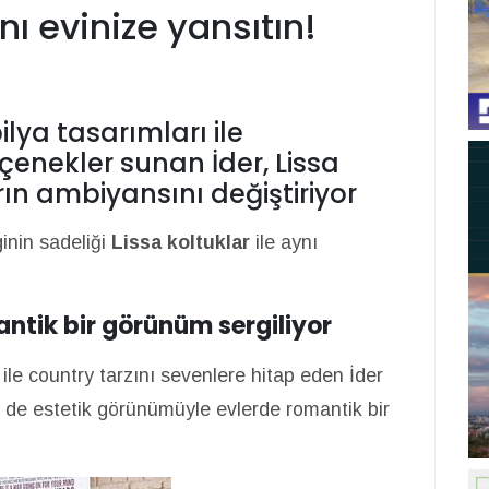
nı evinize yansıtın!
ya tasarımları ile
çenekler sunan İder, Lissa
rın ambiyansını değiştiriyor
inin sadeliği
Lissa koltuklar
ile aynı
antik bir görünüm sergiliyor
ile country tarzını sevenlere hitap eden İder
m de estetik görünümüyle evlerde romantik bir