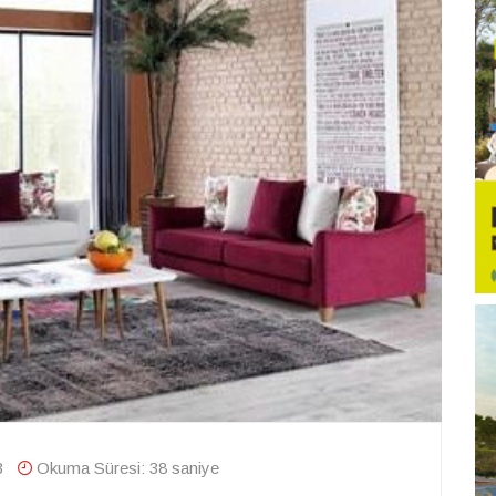
3
Okuma Süresi: 38 saniye