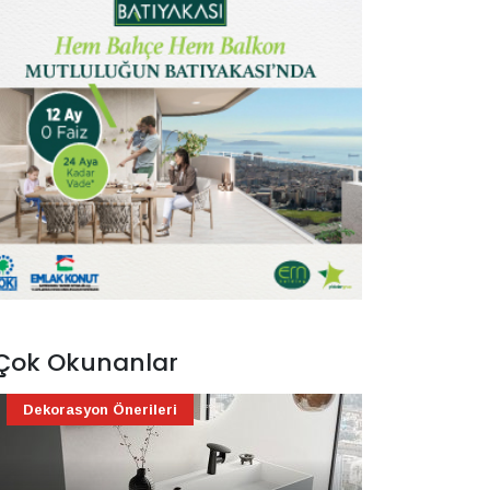
Çok Okunanlar
Dekorasyon Önerileri