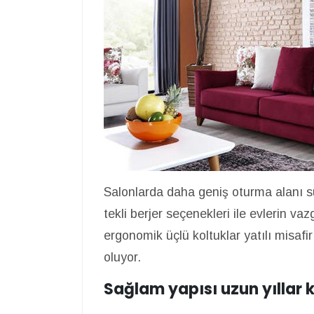
Salonlarda daha geniş oturma alanı sun
tekli berjer seçenekleri ile evlerin va
ergonomik üçlü koltuklar yatılı misafi
oluyor.
Sağlam yapısı uzun yıllar 