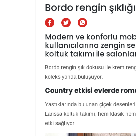
Bordo rengin şıklığı
Modern ve konforlu mobil
kullanıcılarına zengin se
koltuk takımı ile salonla
Bordo rengin şık dokusu ile krem reng
koleksiyonda buluşuyor.
Country etkisi evlerde rom
Yastıklarında bulunan çiçek desenleri 
Larissa koltuk takımı, hem klasik he
etki sağlıyor.