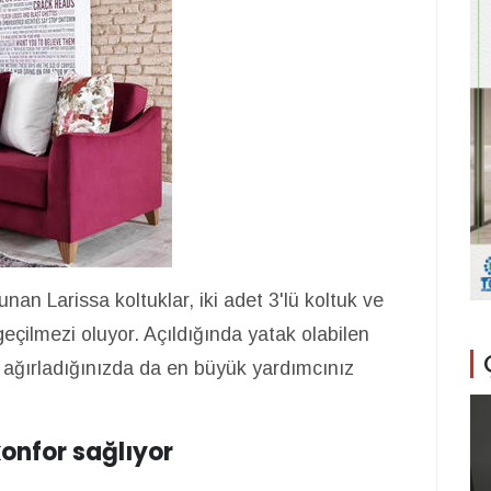
an Larissa koltuklar, iki adet 3'lü koltuk ve
zgeçilmezi oluyor. Açıldığında yatak olabilen
r ağırladığınızda da en büyük yardımcınız
konfor sağlıyor