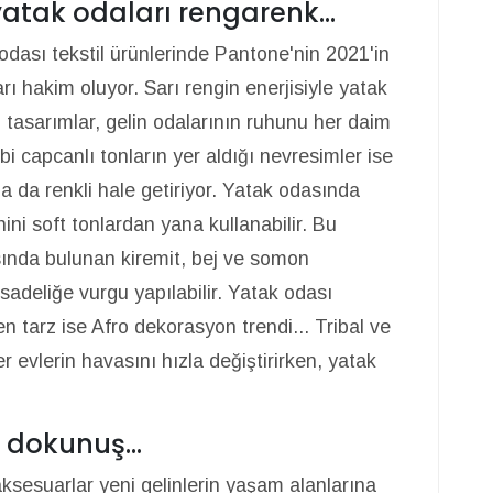
yatak odaları rengarenk...
 odası tekstil ürünlerinde Pantone'nin 2021'in
ları hakim oluyor. Sarı rengin enerjisiyle yatak
 tasarımlar, gelin odalarının ruhunu her daim
bi capcanlı tonların yer aldığı nevresimler ise
a da renkli hale getiriyor. Yatak odasında
ni soft tonlardan yana kullanabilir. Bu
sında bulunan kiremit, bej ve somon
sadeliğe vurgu yapılabilir. Yatak odası
 tarz ise Afro dekorasyon trendi... Tribal ve
 evlerin havasını hızla değiştirirken, yatak
.
 dokunuş...
aksesuarlar yeni gelinlerin yaşam alanlarına