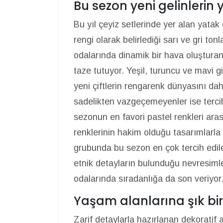
Bu sezon yeni gelinlerin 
Bu yıl çeyiz setlerinde yer alan yatak
rengi olarak belirlediği sarı ve gri ton
odalarında dinamik bir hava oluşturan
taze tutuyor. Yeşil, turuncu ve mavi gi
yeni çiftlerin rengarenk dünyasını dah
sadelikten vazgeçemeyenler ise tercihi
sezonun en favori pastel renkleri ara
renklerinin hakim olduğu tasarımlarla 
grubunda bu sezon en çok tercih edilen
etnik detayların bulunduğu nevresimler
odalarında sıradanlığa da son veriyor
Yaşam alanlarına şık bir
Zarif detaylarla hazırlanan dekoratif 