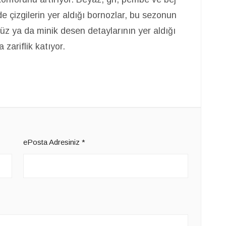
de çizgilerin yer aldığı bornozlar, bu sezonun
üz ya da minik desen detaylarının yer aldığı
na zariflik katıyor.
ePosta Adresiniz
*