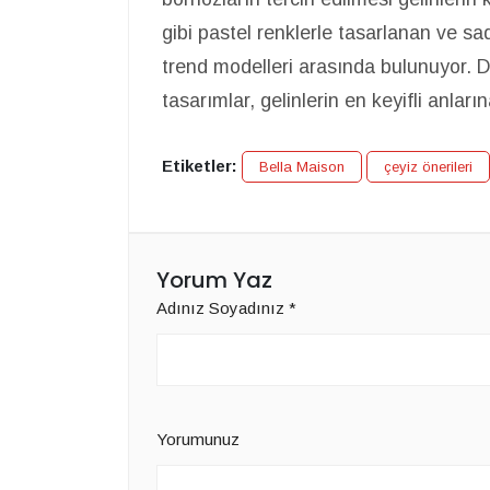
gibi pastel renklerle tasarlanan ve sa
trend modelleri arasında bulunuyor. D
tasarımlar, gelinlerin en keyifli anları
Etiketler:
Bella Maison
çeyiz önerileri
Yorum Yaz
Adınız Soyadınız
*
Yorumunuz