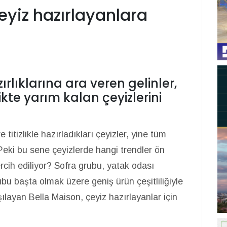
eyiz hazırlayanlara
rlıklarına ara veren gelinler,
kte yarım kalan çeyizlerini
titizlikle hazırladıkları çeyizler, yine tüm
 Peki bu sene çeyizlerde hangi trendler ön
rcih ediliyor? Sofra grubu, yatak odası
bu başta olmak üzere geniş ürün çeşitliliğiyle
şılayan Bella Maison, çeyiz hazırlayanlar için