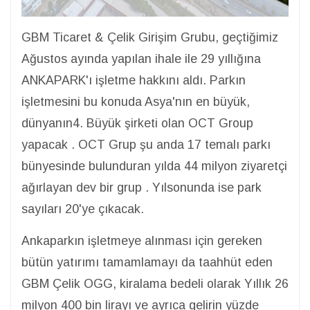
GBM Ticaret & Çelik Girişim Grubu, geçtiğimiz
Ağustos ayında yapılan ihale ile 29 yıllığına
ANKAPARK'ı işletme hakkını aldı. Parkın
işletmesini bu konuda Asya'nın en büyük,
dünyanın4. Büyük şirketi olan OCT Group
yapacak . OCT Grup şu anda 17 temalı parkı
bünyesinde bulunduran yılda 44 milyon ziyaretçi
ağırlayan dev bir grup . Yılsonunda ise park
sayıları 20'ye çıkacak.
Ankaparkın işletmeye alınması için gereken
bütün yatırımı tamamlamayı da taahhüt eden
GBM Çelik OGG, kiralama bedeli olarak Yıllık 26
milyon 400 bin lirayı ve ayrıca gelirin yüzde