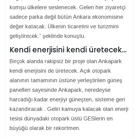
komşu ülkelere seslenecek. Gelen her ziyaretçi
sadece parka değil bütün Ankara ekonomisine
değer katacak. Ülkenin ticaretini ve turizmini
geliştirecek.” şeklinde konuştu.
Kendi enerjisini kendi üretecek…
Birçok alanda rakipsiz bir proje olan Ankapark
kendi enerjisini de üretecek. Açık otopark
alanının tamamının üstüne yerleştirilen güneş
panelleri sayesinde Ankapark, neredeyse
harcadığı kadar enerjiyi güneşten, sisteme geri
kazandıracak . Geliri kamuya kalacak olan enerji
tesisi dünyadaki otopark üstü GESlerin en
büyüğü olarak bir rekortmen.