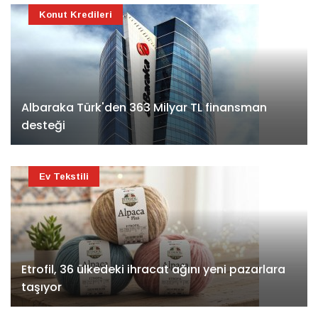
Konut Kredileri
Albaraka Türk'den 363 Milyar TL finansman
desteği
Ev Tekstili
Etrofil, 36 ülkedeki ihracat ağını yeni pazarlara
taşıyor