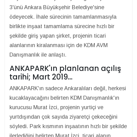
3'ünü Ankara Büyükşehir Belediye'sine
ödeyecek. İhale sürecinin tamamlanmasıyla
birlikte inşaat tamamlama sürecine hızlı bir
şekilde giriş yapan şirket, projenin ticari
alanlarının kiralanması için de KDM AVM
Danışmanlık ile anlaştı.
ANKAPARK'ın planlanan açılış
tarihi; Mart 2019…
ANKAPARK'ın sadece Ankaralıları değil, herkesi
kucaklayacağını belirten KDM Danışmanlık'ın
kurucusu Murat İzci, projenin yurtiçi ve
yurtdışından çok sayıda ziyaretçi çekeceğini
söyledi. Park kısmının inşaatının hızlı bir şekilde
ilerlediğini belirten Murat İzci, ticari alanın