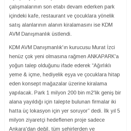
çalışmalarının son etabı devam ederken park
içindeki kafe, restaurant ve çocuklara yönelik
satış alanlarının alanın kiralamasını ise KDM
AVM Danışmanlık üstlendi.
KDM AVM Danışmanlık'ın kurucusu Murat İzci
henüz çok yeni olmasına rağmen ANKAPARK'a
yoğun talep olduğunu ifade ederek “Ağırlıklı
yeme & içme, hediyelik eşya ve çocuklara hitap
eden konsept mağazalar üzerine kiralama
yapılacak. Park 1 milyon 200 bin m2'lik geniş bir
alana yayıldığı için talepte bulunan firmalar iki
hatta üç lokasyon için yer soruyor” dedi. İlk yıl 5
milyon ziyaretçi hedeflenen proje sadece
Ankara'dan değil, tüm şehirlerden ve