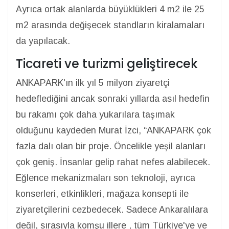
Ayrıca ortak alanlarda büyüklükleri 4 m2 ile 25
m2 arasında değişecek standların kiralamaları
da yapılacak.
Ticareti ve turizmi geliştirecek
ANKAPARK'ın ilk yıl 5 milyon ziyaretçi
hedeflediğini ancak sonraki yıllarda asıl hedefin
bu rakamı çok daha yukarılara taşımak
olduğunu kaydeden Murat İzci, “ANKAPARK çok
fazla dalı olan bir proje. Öncelikle yeşil alanları
çok geniş. İnsanlar gelip rahat nefes alabilecek.
Eğlence mekanizmaları son teknoloji, ayrıca
konserleri, etkinlikleri, mağaza konsepti ile
ziyaretçilerini cezbedecek. Sadece Ankaralılara
değil, sırasıyla komşu illere , tüm Türkiye'ye ve