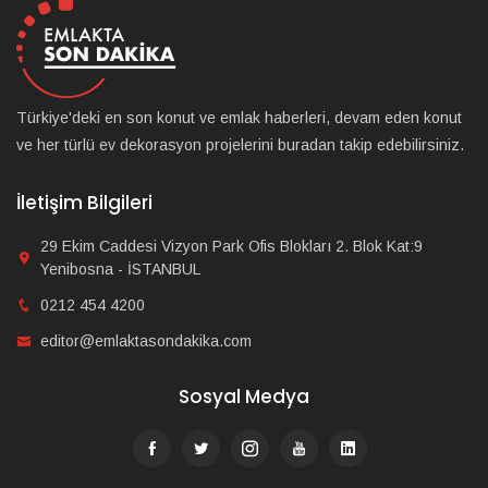
Türkiye'deki en son konut ve emlak haberleri, devam eden konut
ve her türlü ev dekorasyon projelerini buradan takip edebilirsiniz.
İletişim Bilgileri
29 Ekim Caddesi Vizyon Park Ofis Blokları 2. Blok Kat:9
Yenibosna - İSTANBUL
0212 454 4200
editor@emlaktasondakika.com
Sosyal Medya