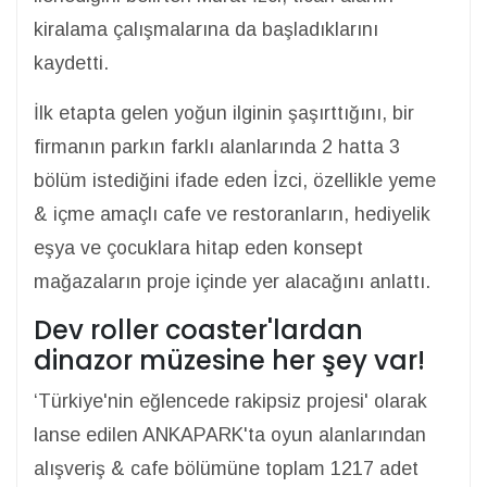
kiralama çalışmalarına da başladıklarını
kaydetti.
İlk etapta gelen yoğun ilginin şaşırttığını, bir
firmanın parkın farklı alanlarında 2 hatta 3
bölüm istediğini ifade eden İzci, özellikle yeme
& içme amaçlı cafe ve restoranların, hediyelik
eşya ve çocuklara hitap eden konsept
mağazaların proje içinde yer alacağını anlattı.
Dev roller coaster'lardan
dinazor müzesine her şey var!
‘Türkiye'nin eğlencede rakipsiz projesi' olarak
lanse edilen ANKAPARK'ta oyun alanlarından
alışveriş & cafe bölümüne toplam 1217 adet