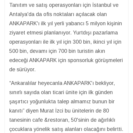
Tanıtım ve satış operasyonları için İstanbul ve
Antalya'da da ofis noktaları açılacak olan
ANKAPARK'ı ilk yıl yerli yabancı 5 milyon kişinin
ziyaret etmesi planlanıyor. Yurtdışı pazarlama
operasyonları ile ilk yıl için 300 bin, ikinci yıl için
500 bin, devamı için 700 bin turistin akın
edeceği ANKAPARK için sponsorluk görüşmeleri
de sürüyor.
“Ankaralılar heyecanla ANKAPARK'ı bekliyor,
sınırlı sayıda olan ticari ünite için ilk günden
şaşırtıcı yoğunlukta talep almamız bunun bir
kanıtı” diyen Murat İzci bu ünitelerin de 80
tanesinin cafe &restoran, 50'sinin de ağırlıklı
çocuklara yönelik satış alanları olacağını belirtti.