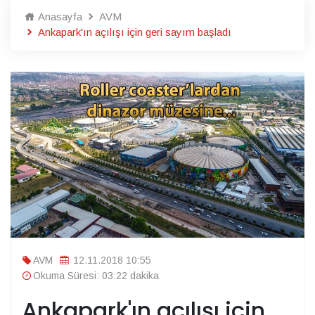
Anasayfa
AVM
Ankapark'ın açılışı için geri sayım başladı
AVM
12.11.2018 10:55
Okuma Süresi: 03:22 dakika
Ankapark'ın açılışı için