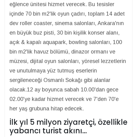
eğlence ünitesi hizmet verecek. Bu tesisler
içinde 70 bin m2'lik oyun çadırı, toplam 14 adet
dev roller coaster, sinema salonları, Ankara'nın
en büyük buz pisti, 30 bin kişilik konser alanı,
açık & kapalı aquapark, bowling salonları, 100
bin m2'lik havuz bölümü, dinazor ormanı ve
müzesi, dijital oyun salonları, yöresel lezzetlerin
ve unutulmaya yüz tutmuş eserlerin
sergileneceği Osmanlı Sokağı gibi alanlar
olacak.12 ay boyunca sabah 10.00'dan gece
02.00'ye kadar hizmet verecek ve 7'den 70'e
her yaş grubuna hitap edecek.
İlk yıl 5 milyon ziyaretçi, özellikle
yabancı turist akını…