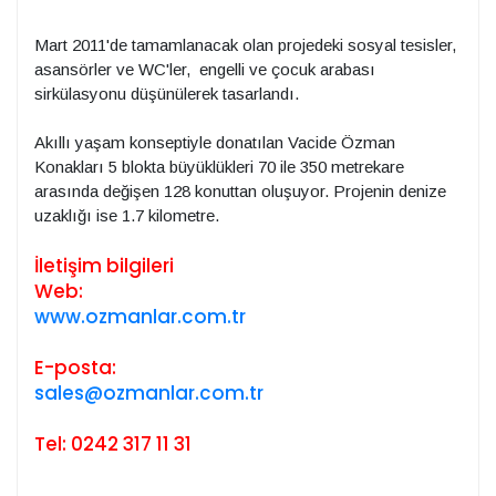
Mart 2011'de tamamlanacak olan projedeki sosyal tesisler,
asansörler ve WC'ler, engelli ve çocuk arabası
sirkülasyonu düşünülerek tasarlandı.
Akıllı yaşam konseptiyle donatılan Vacide Özman
Konakları 5 blokta büyüklükleri 70 ile 350 metrekare
arasında değişen 128 konuttan oluşuyor. Projenin denize
uzaklığı ise 1.7 kilometre.
İletişim bilgileri
Web:
www.ozmanlar.com.tr
E-posta:
sales@ozmanlar.com.tr
Tel: 0242 317 11 31