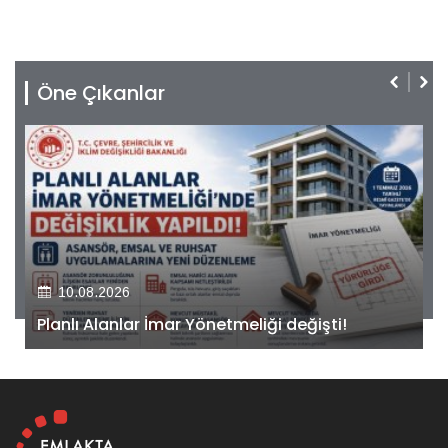
Öne Çıkanlar
10.08.2026
Kiler GYO’dan Pendik Dolayoba projesiyle ilgili
önemli adım!