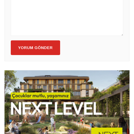
YORUM GÖNDER