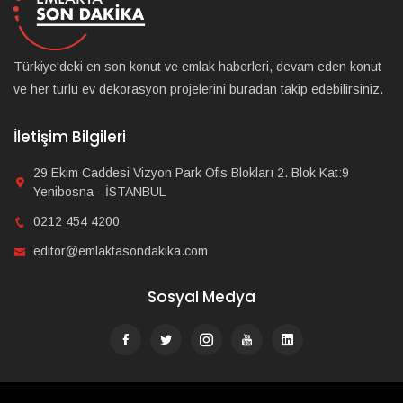
Türkiye'deki en son konut ve emlak haberleri, devam eden konut
ve her türlü ev dekorasyon projelerini buradan takip edebilirsiniz.
İletişim Bilgileri
29 Ekim Caddesi Vizyon Park Ofis Blokları 2. Blok Kat:9
Yenibosna - İSTANBUL
0212 454 4200
editor@emlaktasondakika.com
Sosyal Medya