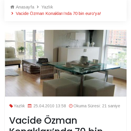
Anasayfa
Yazlık
Vacide Özman Konakları’nda 70 bin euro'ya!
Yazlık
25.04.2010 13:58
Okuma Süresi: 21 saniye
Vacide Özman