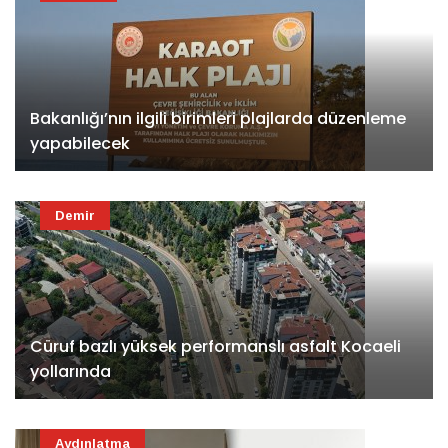
Bakanlığı’nın ilgili birimleri plajlarda düzenleme
yapabilecek
Demir
Cüruf bazlı yüksek performanslı asfalt Kocaeli
yollarında
Aydınlatma