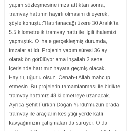
yapım sözleşmesine imza attıktan sonra,
tramvay hattının hayırlı olmasını dileyerek,
şöyle konuştu:"Hatırlanacağı üzere 30 Aralık'ta
5.5 kilometrelik tramvay hattı ile ilgili ihalemizi
yapmıştık. O ihale gerçekleşmiş durumda,
imzalar atıldı. Projenin yapım süresi 36 ay
olarak ön görülüyor ama inşallah 2 sene
içerisinde hattımız hayata geçmiş olacak.
Hayırlı, uğurlu olsun. Cenab-ı Allah mahcup
etmesin. Bu projelerin tamamlanması ile birlikte
tramvay hattımız 48 kilometreye uzanacak.
Ayrıca Şehit Furkan Doğan Yurdu'muzun orada
tramvay ile araçların kesiştiği yerde katlı
kavşağımızın çalışmaları da sürüyor. O da