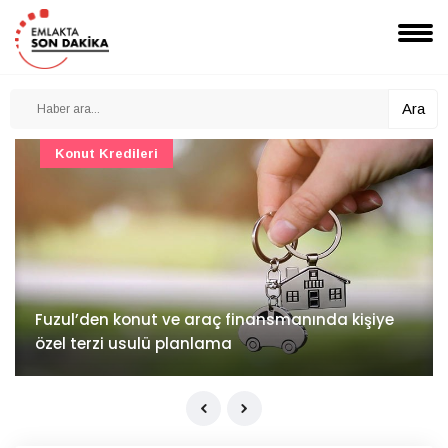
Ara
Konut Kredileri
Fuzul’den konut ve araç finansmanında kişiye
özel terzi usulü planlama