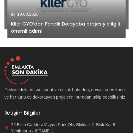
10.08.2026
Kiler GYO’dan Pendik Dolayoba projesiyle ilgili
önemli adım!
Türkiye'deki en son konut ve emlak haberleri, devam eden konut
ve her türlü ev dekorasyon projelerini buradan takip edebilirsiniz.
İletişim Bilgileri
29 Ekim Caddesi Vizyon Park Ofis Blokları 2. Blok Kat:9
Yenibosna - İSTANBUL