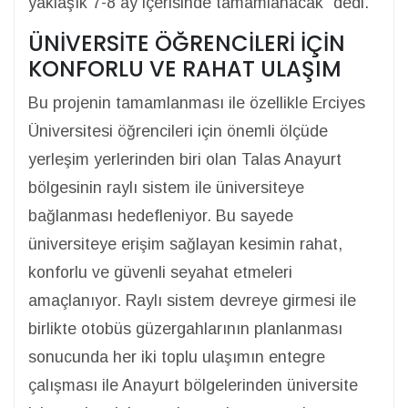
yaklaşık 7-8 ay içerisinde tamamlanacak" dedi.
ÜNİVERSİTE ÖĞRENCİLERİ İÇİN
KONFORLU VE RAHAT ULAŞIM
Bu projenin tamamlanması ile özellikle Erciyes
Üniversitesi öğrencileri için önemli ölçüde
yerleşim yerlerinden biri olan Talas Anayurt
bölgesinin raylı sistem ile üniversiteye
bağlanması hedefleniyor. Bu sayede
üniversiteye erişim sağlayan kesimin rahat,
konforlu ve güvenli seyahat etmeleri
amaçlanıyor. Raylı sistem devreye girmesi ile
birlikte otobüs güzergahlarının planlanması
sonucunda her iki toplu ulaşımın entegre
çalışması ile Anayurt bölgelerinden üniversite