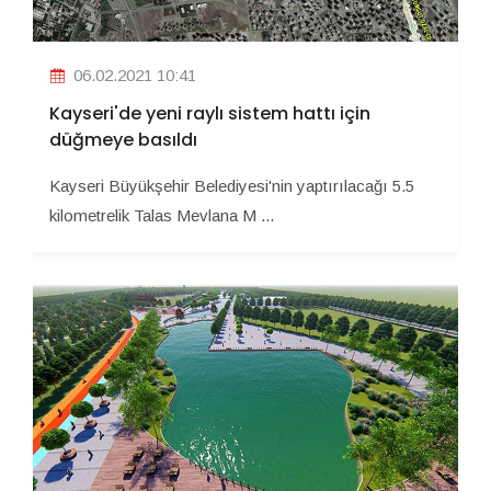
06.02.2021 10:41
Kayseri'de yeni raylı sistem hattı için
düğmeye basıldı
Kayseri Büyükşehir Belediyesi'nin yaptırılacağı 5.5
kilometrelik Talas Mevlana M ...