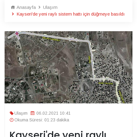
Anasayfa
Ulaşım
Kayseri'de yeni raylı sistem hattı için düğmeye basıldı
Ulaşım
06.02.2021 10:41
Okuma Süresi: 01:23 dakika
Kayseri'de yeni raylı