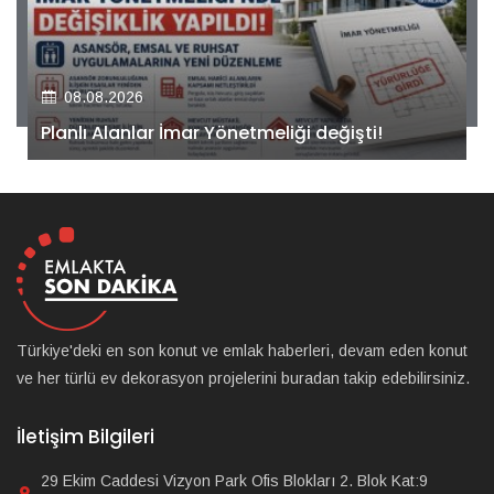
08.08.2026
Kiler GYO’dan Pendik Dolayoba projesiyle ilgili
önemli adım!
Türkiye'deki en son konut ve emlak haberleri, devam eden konut
ve her türlü ev dekorasyon projelerini buradan takip edebilirsiniz.
İletişim Bilgileri
29 Ekim Caddesi Vizyon Park Ofis Blokları 2. Blok Kat:9