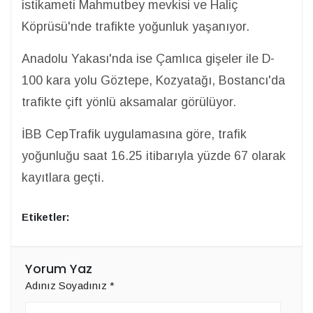
istikameti Mahmutbey mevkisi ve Haliç
Köprüsü'nde trafikte yoğunluk yaşanıyor.
Anadolu Yakası'nda ise Çamlıca gişeler ile D-
100 kara yolu Göztepe, Kozyatağı, Bostancı'da
trafikte çift yönlü aksamalar görülüyor.
İBB CepTrafik uygulamasına göre, trafik
yoğunluğu saat 16.25 itibarıyla yüzde 67 olarak
kayıtlara geçti.
Etiketler:
Yorum Yaz
Adınız Soyadınız
*