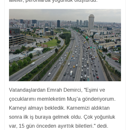
aileler, peronlarda yoğunluk oluşturdu.
Vatandaşlardan Emrah Demirci, "Eşimi ve
çocuklarımı memleketim Muş'a gönderiyorum.
Karneyi almayı bekledik. Karnemizi aldıktan
sonra ilk iş buraya gelmek oldu. Çok yoğunluk
var, 15 gün önceden ayırttık biletleri." dedi.