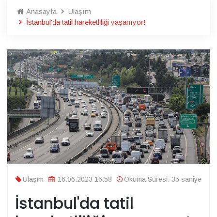
Anasayfa
Ulaşım
İstanbul'da tatil hareketliliği yaşanıyor!
Ulaşım
16.06.2023 16:58
Okuma Süresi: 35 saniye
İstanbul'da tatil