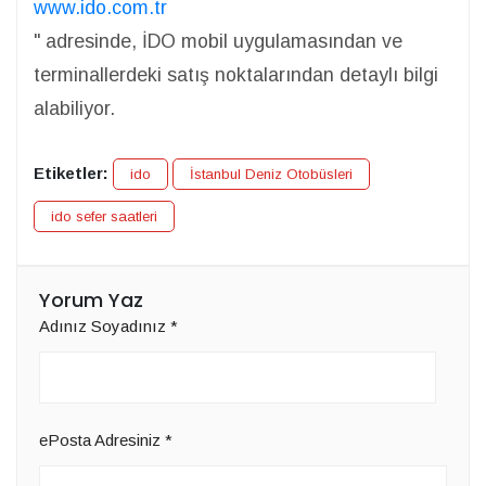
www.ido.com.tr
" adresinde, İDO mobil uygulamasından ve
terminallerdeki satış noktalarından detaylı bilgi
alabiliyor.
Etiketler:
ido
İstanbul Deniz Otobüsleri
ido sefer saatleri
Yorum Yaz
Adınız Soyadınız
*
ePosta Adresiniz
*