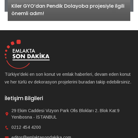
Kiler GYO’dan Pendik Dolayoba projesiyle ilgili
önemli adım!
Türkiye'deki en son konut ve emlak haberleri, devam eden konut
ve her türlü ev dekorasyon projelerini buradan takip edebilirsiniz.
İletişim Bilgileri
29 Ekim Caddesi Vizyon Park Ofis Blokları 2. Blok Kat:9
Yenibosna - İSTANBUL
0212 454 4200
editor@emlaktasondakika.com