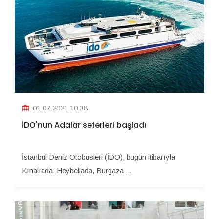
01.07.2021 10:38
İDO'nun Adalar seferleri başladı
İstanbul Deniz Otobüsleri (İDO), bugün itibarıyla
Kınalıada, Heybeliada, Burgaza ...