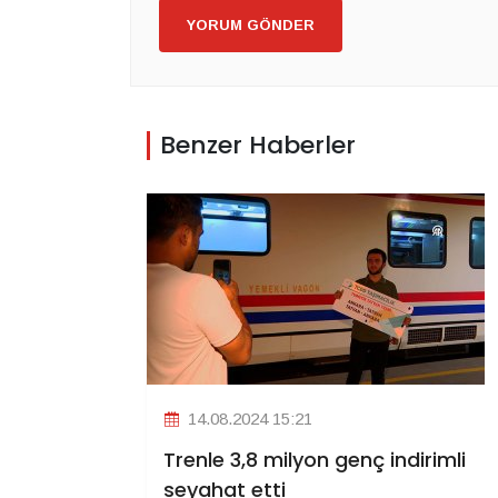
YORUM GÖNDER
Benzer Haberler
14.08.2024 15:21
Trenle 3,8 milyon genç indirimli
seyahat etti