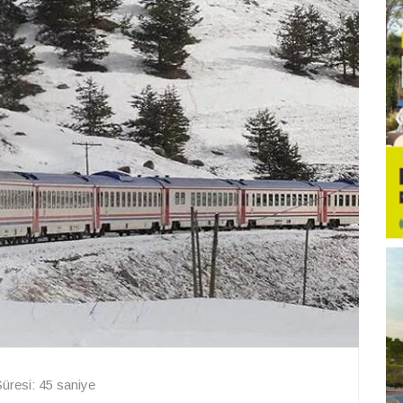
resi: 45 saniye