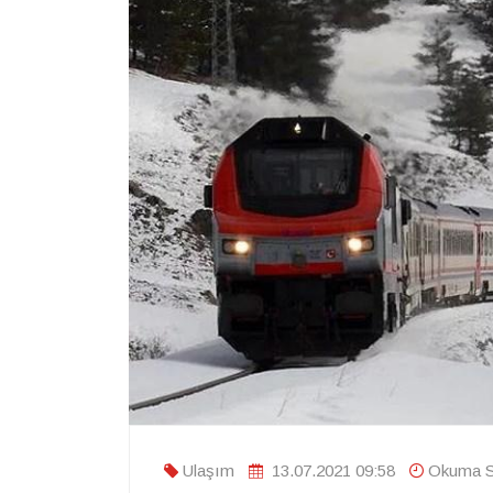
Ulaşım
13.07.2021 09:58
Okuma Sü