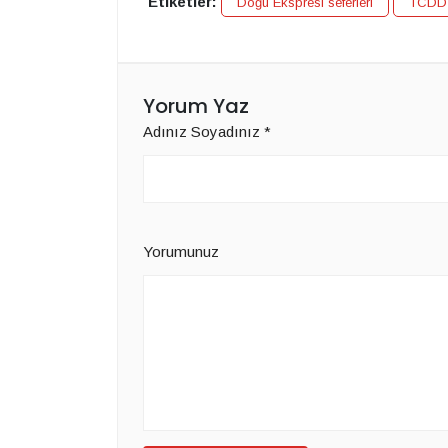
Etiketler:
Doğu Ekspresi seferleri
TCDD
Yorum Yaz
Adınız Soyadınız
*
Yorumunuz