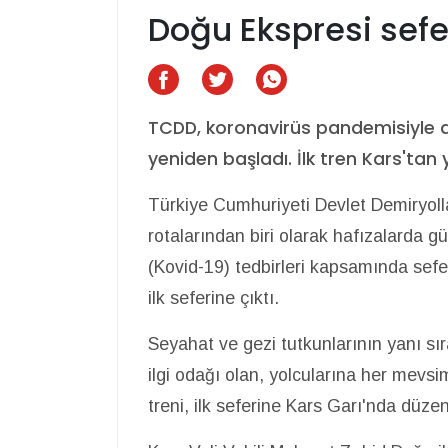
Doğu Ekspresi sefe
TCDD, koronavirüs pandemisiyle ar
yeniden başladı. İlk tren Kars'tan y
Türkiye Cumhuriyeti Devlet Demiryoll
rotalarından biri olarak hafızalarda g
(Kovid-19) tedbirleri kapsamında sefe
ilk seferine çıktı.
Seyahat ve gezi tutkunlarının yanı sıra
ilgi odağı olan, yolcularına her mevs
treni, ilk seferine Kars Garı'nda düze