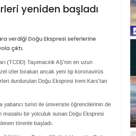
rleri yeniden başladı
a verdiği Doğu Ekspresi seferlerine
ola çıktı.
arı (TCDD) Taşımacılık AŞ'nin en uzun
üzel izler bırakan ancak yeni tip koronavirüs
rleri durdurulan Doğu Ekspresi treni Kars'tan
 yabancı turist ile üniversite öğrencilerinin de
im masalsı bir yolculuk sunan Doğu Ekspresi
nlenen törenle başladı.