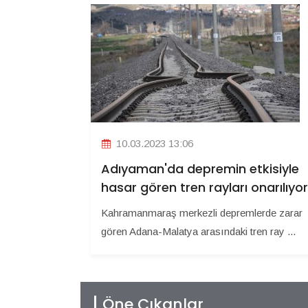
10.03.2023 13:06
Adıyaman'da depremin etkisiyle
hasar gören tren rayları onarılıyor
Kahramanmaraş merkezli depremlerde zarar
gören Adana-Malatya arasındaki tren ray ...
Öne Çıkanlar