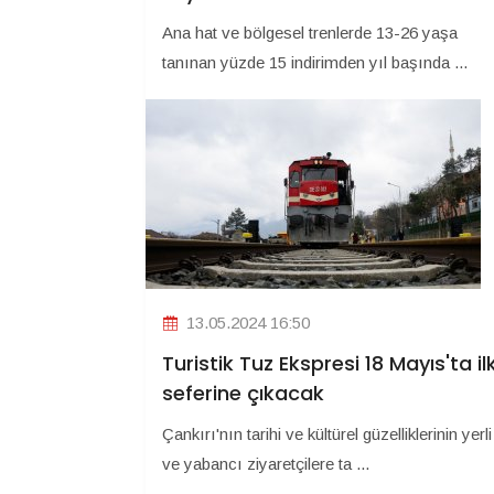
Ana hat ve bölgesel trenlerde 13-26 yaşa
tanınan yüzde 15 indirimden yıl başında ...
13.05.2024 16:50
Turistik Tuz Ekspresi 18 Mayıs'ta il
seferine çıkacak
Çankırı'nın tarihi ve kültürel güzelliklerinin yerli
ve yabancı ziyaretçilere ta ...