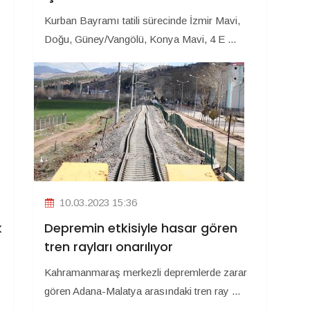
Kurban Bayramı tatili sürecinde İzmir Mavi,
Doğu, Güney/Vangölü, Konya Mavi, 4 E ...
10.03.2023 15:36
k
Depremin etkisiyle hasar gören
tren rayları onarılıyor
Kahramanmaraş merkezli depremlerde zarar
gören Adana-Malatya arasındaki tren ray ...