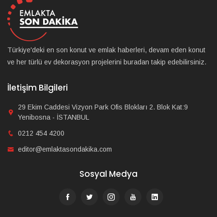
Türkiye'deki en son konut ve emlak haberleri, devam eden konut
ve her türlü ev dekorasyon projelerini buradan takip edebilirsiniz.
İletişim Bilgileri
29 Ekim Caddesi Vizyon Park Ofis Blokları 2. Blok Kat:9
Yenibosna - İSTANBUL
0212 454 4200
editor@emlaktasondakika.com
Sosyal Medya