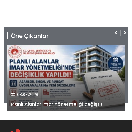
Öne Çıkanlar
08.08.2026
Kiler GYO’dan Pendik Dolayoba projesiyle ilgili
önemli adım!