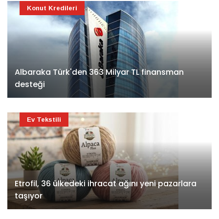
Konut Kredileri
Albaraka Türk'den 363 Milyar TL finansman
desteği
Ev Tekstili
Etrofil, 36 ülkedeki ihracat ağını yeni pazarlara
taşıyor