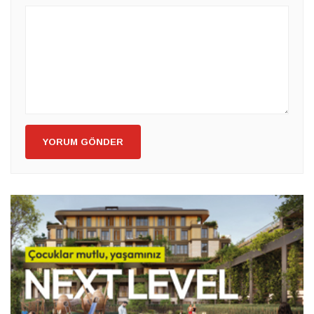
YORUM GÖNDER