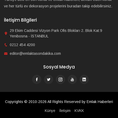
ve her türlü ev dekorasyon projelerini buradan takip edebilirsiniz.
İletişim Bilgileri
29 Ekim Caddesi Vizyon Park Ofis Blokları 2. Blok Kat:9
Yenibosna - İSTANBUL
0212 454 4200
editor@emlaktasondakika.com
Sosyal Medya
Copyrights © 2010-2026 All Rights Reserved by Emlak Haberleri
Künye
İletişim
KVKK