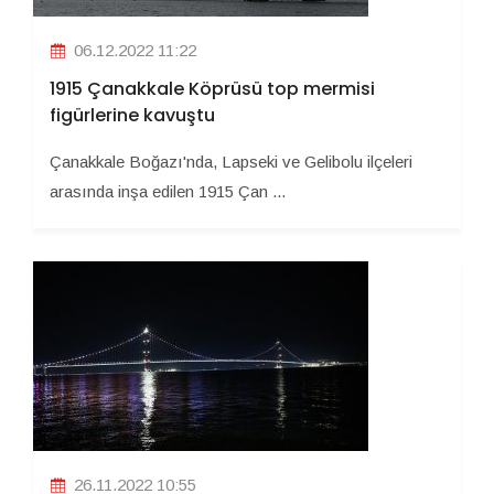
06.12.2022 11:22
1915 Çanakkale Köprüsü top mermisi
figürlerine kavuştu
Çanakkale Boğazı'nda, Lapseki ve Gelibolu ilçeleri
arasında inşa edilen 1915 Çan ...
26.11.2022 10:55