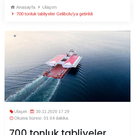
Anasayfa
Ulaşım
700 tonluk tabliyeler Gelibolu'ya getirildi
Ulaşım
30.11.2020 17:29
Okuma Süresi: 01:04 dakika
700 tonluk tabliyeler