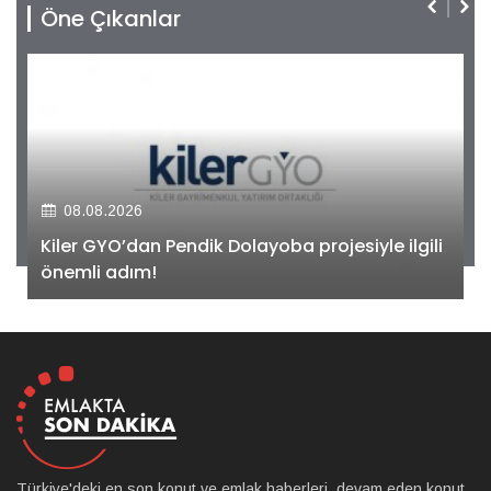
Öne Çıkanlar
08.08.2026
Kiler GYO’dan Pendik Dolayoba projesiyle ilgili
önemli adım!
Türkiye'deki en son konut ve emlak haberleri, devam eden konut