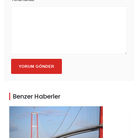
YORUM GÖNDER
Benzer Haberler