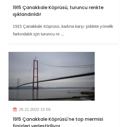
1915 Çanakkale Köprüsü, turuncu renkte
ışıklandırıldı!
1915 Çanakkale Köprüsü, kadına karşı şiddete yönelik
farkındalık için turuncu re ...
25.11.2022 15:56
1915 Çanakkale Köprüsü'ne top mermisi
figürleri yerleştiriliyor