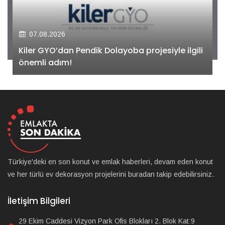
07.08.2026
Kiler GYO’dan Pendik Dolayoba projesiyle ilgili
önemli adım!
Türkiye'deki en son konut ve emlak haberleri, devam eden konut
ve her türlü ev dekorasyon projelerini buradan takip edebilirsiniz.
İletişim Bilgileri
29 Ekim Caddesi Vizyon Park Ofis Blokları 2. Blok Kat:9