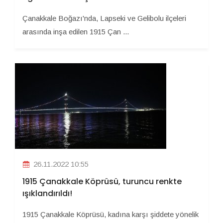
Çanakkale Boğazı'nda, Lapseki ve Gelibolu ilçeleri
arasında inşa edilen 1915 Çan ...
26.11.2022 10:55
1915 Çanakkale Köprüsü, turuncu renkte
ışıklandırıldı!
1915 Çanakkale Köprüsü, kadına karşı şiddete yönelik