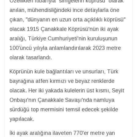
Özellikleri itibarıyla "simgelerin köprüsü" olarak
anılan, mühendisliğindeki ince detaylarla öne
çıkan, "dünyanın en uzun orta açıklıklı köprüsü"
olacak 1915 Çanakkale Köprüsü'nün iki ayak
aralığı, Türkiye Cumhuriyeti'nin kuruluşunun
100'üncü yılıyla anlamlandırılarak 2023 metre
olarak tasarlandı.
Köprünün kule bağlantıları ve unsurları, Türk
bayrağına atfen kırmızı ve beyaz renklerde
olacak. Her iki yakada kulelerin üst kısmı, Seyit
Onbaşı'nın Çanakkale Savaşı'nda namluya
sürdüğü top mermisini temsil edecek şekilde
yapılacak.
İki ayak aralığına ilaveten 770'er metre yan