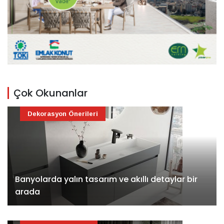
Çok Okunanlar
Dekorasyon Önerileri
Banyolarda yalın tasarım ve akıllı detaylar bir
arada