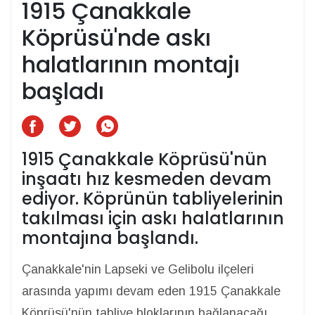
1915 Çanakkale
Köprüsü'nde askı
halatlarının montajı
başladı
1915 Çanakkale Köprüsü'nün
inşaatı hız kesmeden devam
ediyor. Köprünün tabliyelerinin
takılması için askı halatlarının
montajına başlandı.
Çanakkale'nin Lapseki ve Gelibolu ilçeleri
arasında yapımı devam eden 1915 Çanakkale
Köprüsü'nün tabliye bloklarının bağlanacağı