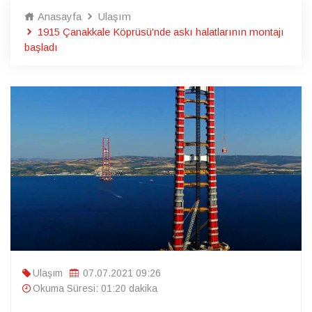
Anasayfa
Ulaşım
1915 Çanakkale Köprüsü'nde askı halatlarının montajı
başladı
Ulaşım
07.07.2021 09:26
Okuma Süresi: 01:20 dakika