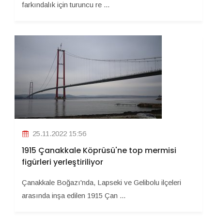
farkındalık için turuncu re ...
25.11.2022 15:56
1915 Çanakkale Köprüsü'ne top mermisi
figürleri yerleştiriliyor
Çanakkale Boğazı'nda, Lapseki ve Gelibolu ilçeleri
arasında inşa edilen 1915 Çan ...