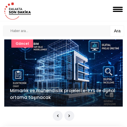
Ara
Güncel
Mimarlık ve mühendislik projeleri e-PYS ile dijital
ortama taşınacak