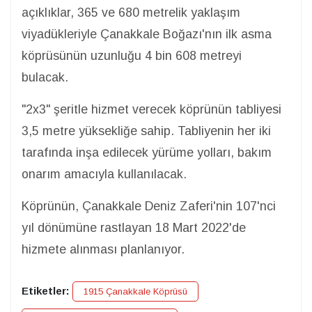
açıklıklar, 365 ve 680 metrelik yaklaşım
viyadükleriyle Çanakkale Boğazı'nın ilk asma
köprüsünün uzunluğu 4 bin 608 metreyi
bulacak.
"2x3" şeritle hizmet verecek köprünün tabliyesi
3,5 metre yüksekliğe sahip. Tabliyenin her iki
tarafında inşa edilecek yürüme yolları, bakım
onarım amacıyla kullanılacak.
Köprünün, Çanakkale Deniz Zaferi'nin 107'nci
yıl dönümüne rastlayan 18 Mart 2022'de
hizmete alınması planlanıyor.
Etiketler:
1915 Çanakkale Köprüsü