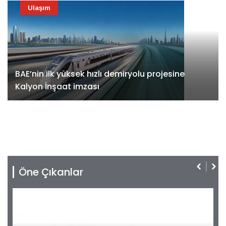
Ulaşım
BAE’nin ilk yüksek hızlı demiryolu projesine
Kalyon İnşaat imzası
Öne Çıkanlar