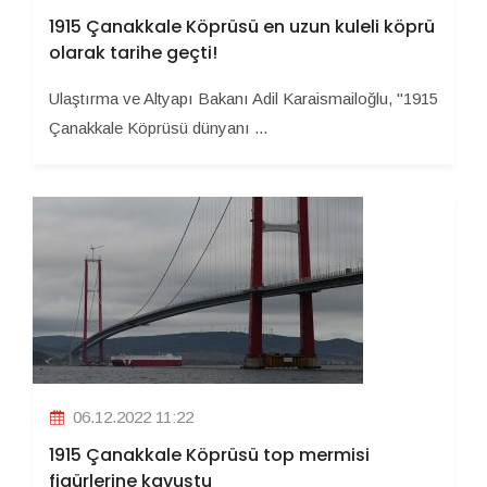
1915 Çanakkale Köprüsü en uzun kuleli köprü
olarak tarihe geçti!
Ulaştırma ve Altyapı Bakanı Adil Karaismailoğlu, "1915
Çanakkale Köprüsü dünyanı ...
06.12.2022 11:22
1915 Çanakkale Köprüsü top mermisi
figürlerine kavuştu