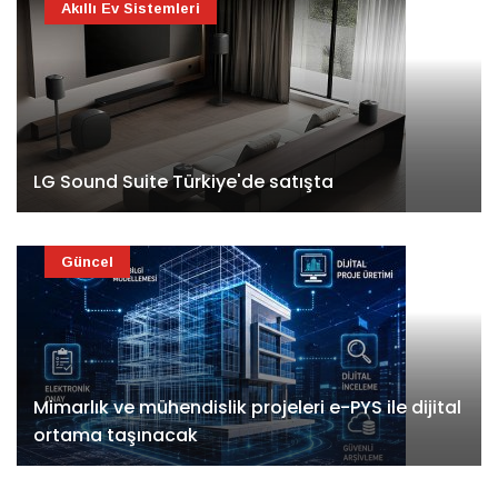
Akıllı Ev Sistemleri
LG Sound Suite Türkiye'de satışta
Güncel
Mimarlık ve mühendislik projeleri e-PYS ile dijital
ortama taşınacak