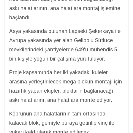
askı halatlarının, ana halatlara montaj işlemine
başlandı.
Asya yakasında bulunan Lapseki Şekerkaya ile
Avrupa yakasında yer alan Gelibolu Sütlüce
mevkilerindeki şantiyelerde 649'u mühendis 5
bin kişiyle yoğun bir çalışma yürütülüyor.
Proje kapsamında her iki yakadaki kuleler
arasına yerleştirilecek mega blokun montajı için
hazırlık yapan ekipler, blokların bağlanacağı
askı halatlarını, ana halatlara monte ediyor.
Köprünün ana halatlarının tam ortasında
kalacak blok, gemiyle buraya getirilip vinç ile
yukarı kaldırılarak monte edilecek.