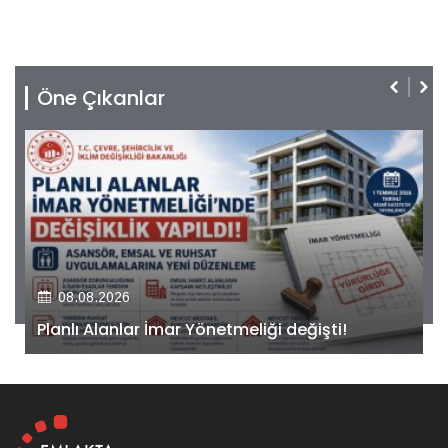
Öne Çıkanlar
08.08.2026
Kiler GYO’dan Pendik Dolayoba projesiyle ilgili
önemli adım!