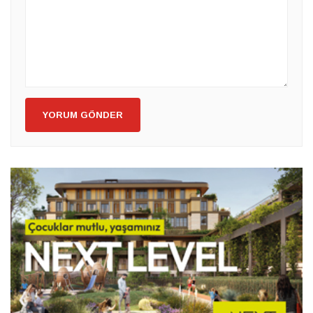
YORUM GÖNDER