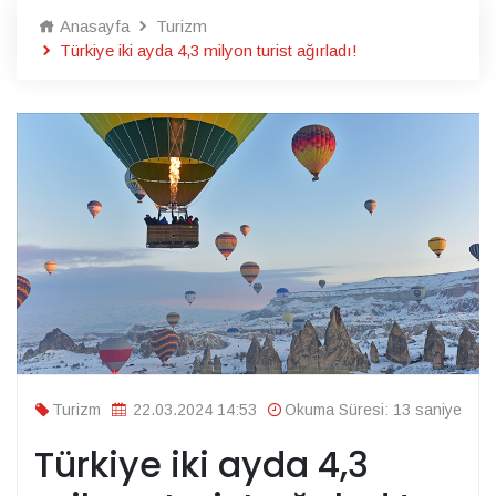
Anasayfa
Turizm
Türkiye iki ayda 4,3 milyon turist ağırladı!
Turizm
22.03.2024 14:53
Okuma Süresi: 13 saniye
Türkiye iki ayda 4,3