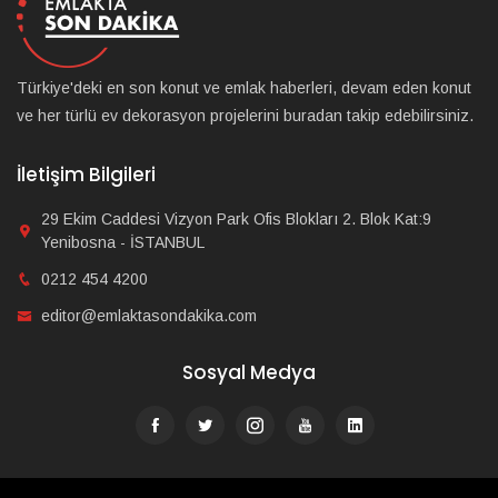
Türkiye'deki en son konut ve emlak haberleri, devam eden konut
ve her türlü ev dekorasyon projelerini buradan takip edebilirsiniz.
İletişim Bilgileri
29 Ekim Caddesi Vizyon Park Ofis Blokları 2. Blok Kat:9
Yenibosna - İSTANBUL
0212 454 4200
editor@emlaktasondakika.com
Sosyal Medya