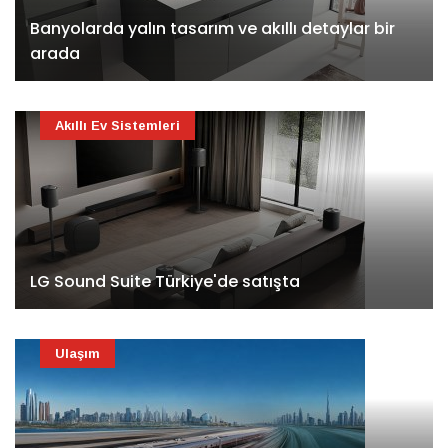
Banyolarda yalın tasarım ve akıllı detaylar bir
arada
Akıllı Ev Sistemleri
LG Sound Suite Türkiye'de satışta
Ulaşım