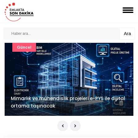
Ara
Güncel
Mimarlık ve mühendislik projeleri e-PYS ile dijital
ortama taşınacak