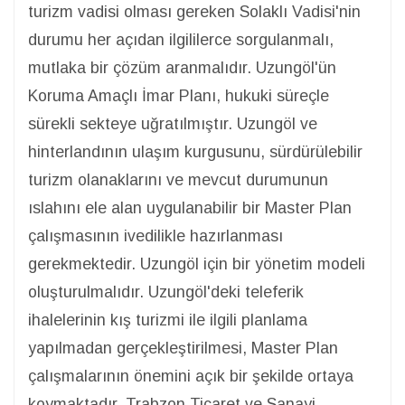
turizm vadisi olması gereken Solaklı Vadisi'nin
durumu her açıdan ilgililerce sorgulanmalı,
mutlaka bir çözüm aranmalıdır. Uzungöl'ün
Koruma Amaçlı İmar Planı, hukuki süreçle
sürekli sekteye uğratılmıştır. Uzungöl ve
hinterlandının ulaşım kurgusunu, sürdürülebilir
turizm olanaklarını ve mevcut durumunun
ıslahını ele alan uygulanabilir bir Master Plan
çalışmasının ivedilikle hazırlanması
gerekmektedir. Uzungöl için bir yönetim modeli
oluşturulmalıdır. Uzungöl'deki teleferik
ihalelerinin kış turizmi ile ilgili planlama
yapılmadan gerçekleştirilmesi, Master Plan
çalışmalarının önemini açık bir şekilde ortaya
koymaktadır. Trabzon Ticaret ve Sanayi