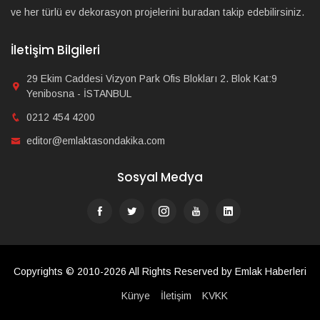
ve her türlü ev dekorasyon projelerini buradan takip edebilirsiniz.
İletişim Bilgileri
29 Ekim Caddesi Vizyon Park Ofis Blokları 2. Blok Kat:9
Yenibosna - İSTANBUL
0212 454 4200
editor@emlaktasondakika.com
Sosyal Medya
Copyrights © 2010-2026 All Rights Reserved by Emlak Haberleri
Künye
İletişim
KVKK