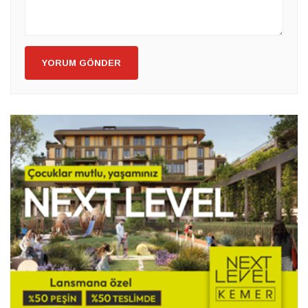
YORUM GÖNDER