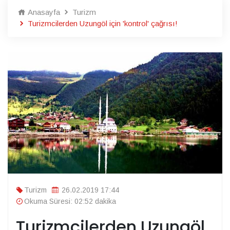
Anasayfa
Turizm
Turizmcilerden Uzungöl için 'kontrol' çağrısı!
Turizm
26.02.2019 17:44
Okuma Süresi: 02:52 dakika
Turizmcilerden Uzungöl