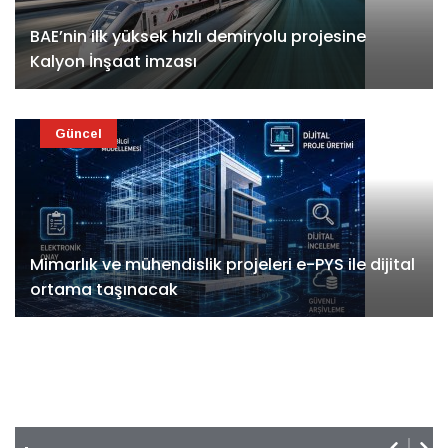
BAE’nin ilk yüksek hızlı demiryolu projesine
Kalyon İnşaat imzası
Güncel
Mimarlık ve mühendislik projeleri e-PYS ile dijital
ortama taşınacak