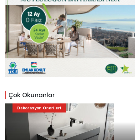
Çok Okunanlar
Dekorasyon Önerileri