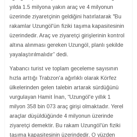
yılda 1.5 milyona yakın araç ve 4 milyonun
üzerinde ziyaretçinin geldiğini hatırlatarak "Bu
rakamlar Uzungöl'ün fiziki taşıma kapasitesinin
üzerindedir. Araç ve ziyaretçi girişlerinin kontrol
altına alınması gereken Uzungöl, planlı şekilde
yayalaştırılmalıdır” dedi.
Yabancı turist ve toplam geceleme sayısının
hızla arttığı Trabzon'a ağırlıklı olarak Körfez
ülkelerinden gelen talebin artarak sürdüğünü
vurgulayan Hamit İnan, “Uzungöl'e yıllık 1
milyon 358 bin 073 araç girişi olmaktadır. Yerel
araçlar düşüldüğünde 4 milyonun üzerinde
ziyaretçi demektir. Bu rakam Uzungöl'ün fiziki
taşıma kapasitesinin üzerindedir. O yüzden