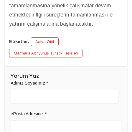
tamamlanmasına yönelik çalışmalar devam
etmektedir.İlgili süreçlerin tamamlanması ile
yatırım çalışmalarına başlanacaktır.
Etiketler:
Aalya Otel
Marmaris Altınyunus Turistik Tesisleri
Yorum Yaz
Adınız Soyadınız
*
ePosta Adresiniz
*