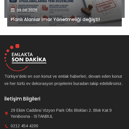
09.08.2026
Kiler GYO’dan Pendik Dolayoba projesiyle ilgili
önemli adım!
Türkiye'deki en son konut ve emlak haberleri, devam eden konut
ve her türlü ev dekorasyon projelerini buradan takip edebilirsiniz.
İletişim Bilgileri
29 Ekim Caddesi Vizyon Park Ofis Blokları 2. Blok Kat:9
Yenibosna - İSTANBUL
0212 454 4200