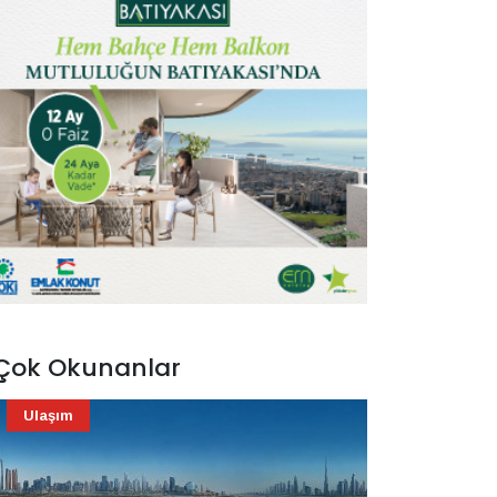
Çok Okunanlar
Ulaşım