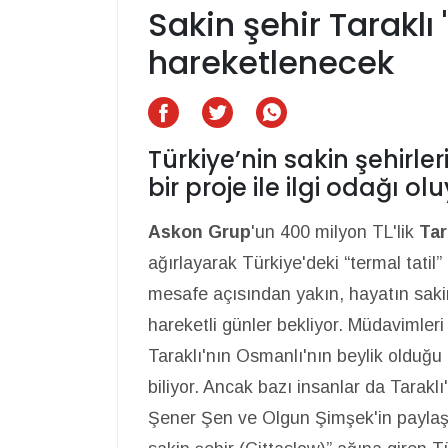
Sakin şehir Taraklı 
hareketlenecek
Türkiye’nin sakin şehirle
bir proje ile ilgi odağı ol
Askon Grup
'un 400 milyon TL'lik
Tar
ağırlayarak Türkiye'deki “termal tatil” 
mesafe açısından yakın, hayatın sakin
hareketli günler bekliyor. Müdavimleri
Taraklı'nın Osmanlı'nın beylik olduğu
biliyor. Ancak bazı insanlar da Taraklı'
Şener Şen ve Olgun Şimşek'in paylaştı