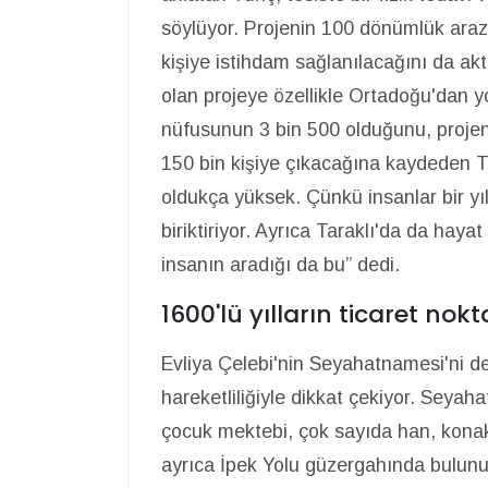
söylüyor. Projenin 100 dönümlük araz
kişiye istihdam sağlanılacağını da akt
olan projeye özellikle Ortadoğu'dan y
nüfusunun 3 bin 500 olduğunu, projeni
150 bin kişiye çıkacağına kaydeden Tu
oldukça yüksek. Çünkü insanlar bir yı
biriktiriyor. Ayrıca Taraklı'da da haya
insanın aradığı da bu” dedi.
1600'lü yılların ticaret nokt
Evliya Çelebi'nin Seyahatnamesi'ni de 
hareketliliğiyle dikkat çekiyor. Seya
çocuk mektebi, çok sayıda han, konak 
ayrıca İpek Yolu güzergahında bulunu