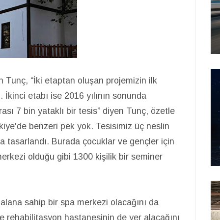
 Tunç, “İki etaptan oluşan projemizin ilk
 İkinci etabı ise 2016 yılının sonunda
ası 7 bin yataklı bir tesis” diyen Tunç, özetle
rkiye'de benzeri pek yok. Tesisimiz üç neslin
kla tasarlandı. Burada çocuklar ve gençler için
erkezi olduğu gibi 1300 kişilik bir seminer
 alana sahip bir spa merkezi olacağını da
 ve rehabilitasyon hastanesinin de yer alacağını