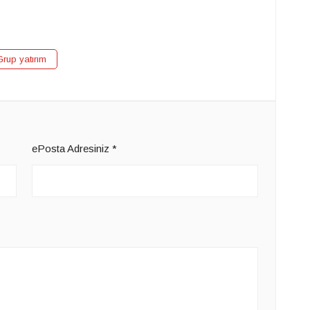
rup yatırım
ePosta Adresiniz
*