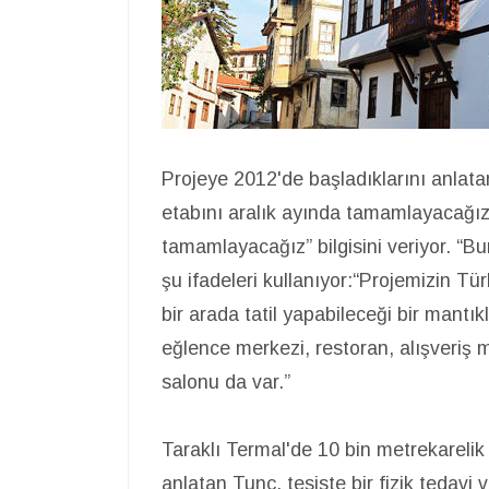
Projeye 2012'de başladıklarını anlatan
etabını aralık ayında tamamlayacağız.
tamamlayacağız” bilgisini veriyor. “Bur
şu ifadeleri kullanıyor:“Projemizin Tü
bir arada tatil yapabileceği bir mantı
eğlence merkezi, restoran, alışveriş m
salonu da var.”
Taraklı Termal'de 10 bin metrekarelik
anlatan Tunç, tesiste bir fizik tedavi