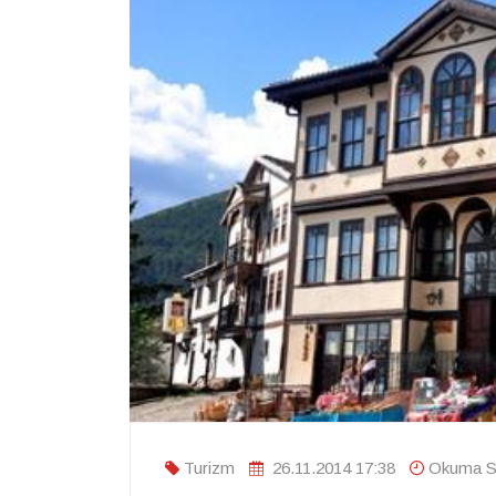
Turizm
26.11.2014 17:38
Okuma Sü