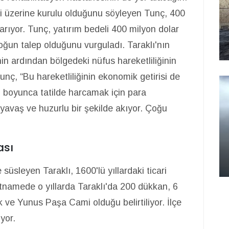
i üzerine kurulu olduğunu söyleyen Tunç, 400
arıyor. Tunç, yatırım bedeli 400 milyon dolar
oğun talep olduğunu vurguladı. Taraklı'nın
n ardından bölgedeki nüfus hareketliliğinin
nç, “Bu hareketliliğinin ekonomik getirisi de
l boyunca tatilde harcamak için para
t yavaş ve huzurlu bir şekilde akıyor. Çoğu
ası
süsleyen Taraklı, 1600'lü yıllardaki ticari
hatnamede o yıllarda Taraklı'da 200 dükkan, 6
ve Yunus Paşa Cami olduğu belirtiliyor. İlçe
yor.