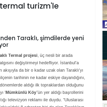
'termal turizm'le
rinden Taraklı, şimdilerde yeni
uyor
aklı Termal projesi
, üç nesli bir arada
algısını değiştirmeyi hedefliyor. İstanbul'a
 akışıyla da bir o kadar uzak olan Taraklı'yı
 ilçenin tarihinin ne kadar eskiye dayandığını,
 dönemlerde aldığı ilk topraklardan olduğunu
yı ‘
Mümkünlü Köy
”ün yer aldığı başrollerini
ğı televizyon reklamı ile duydu. “Uluslarası