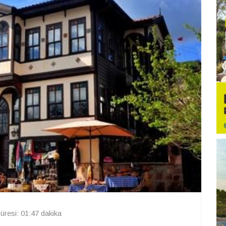
resi: 01:47 dakika