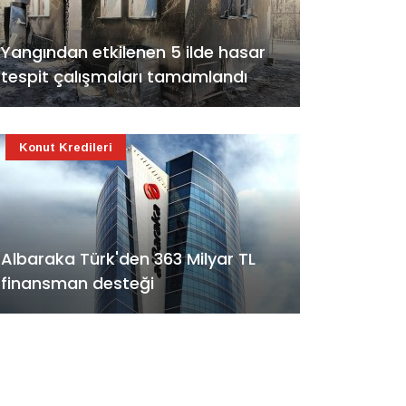
Yangından etkilenen 5 ilde hasar
tespit çalışmaları tamamlandı
Konut Kredileri
Albaraka Türk'den 363 Milyar TL
finansman desteği