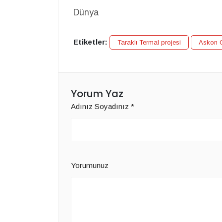
Dünya
Etiketler:
Taraklı Termal projesi
Askon G
Yorum Yaz
Adınız Soyadınız
*
Yorumunuz