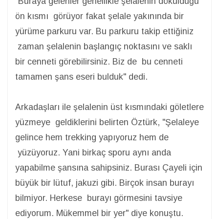
"Buraya gelenler genellikle şelalenin döküldüğü
ön kısmı görüyor fakat şelale yakınında bir
yürüme parkuru var. Bu parkuru takip ettiğiniz
zaman şelalenin başlangıç noktasını ve saklı
bir cenneti görebilirsiniz. Biz de bu cenneti
tamamen şans eseri bulduk" dedi.
Arkadaşları ile şelalenin üst kısmındaki göletlere
yüzmeye geldiklerini belirten Öztürk, "Şelaleye
gelince hem trekking yapıyoruz hem de
yüzüyoruz. Yani birkaç sporu aynı anda
yapabilme şansına sahipsiniz. Burası Çayeli için
büyük bir lütuf, jakuzi gibi. Birçok insan burayı
bilmiyor. Herkese burayı görmesini tavsiye
ediyorum. Mükemmel bir yer" diye konuştu.