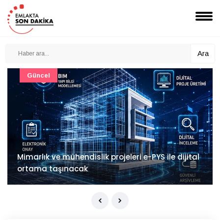
Ara
Güncel
Mimarlık ve mühendislik projeleri e-PYS ile dijital
ortama taşınacak