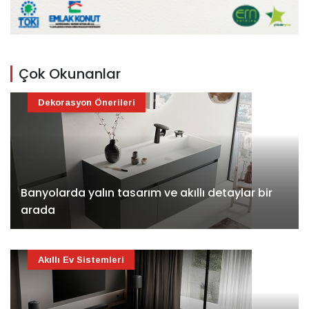
Çok Okunanlar
Dekorasyon Önerileri
Banyolarda yalın tasarım ve akıllı detaylar bir
arada
Akıllı Ev Sistemleri