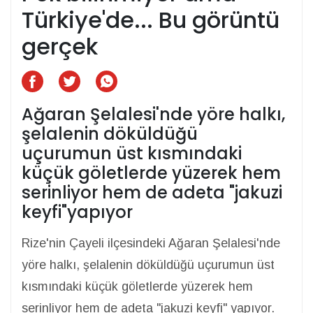
Türkiye'de... Bu görüntü
gerçek
Ağaran Şelalesi'nde yöre halkı,
şelalenin döküldüğü
uçurumun üst kısmındaki
küçük göletlerde yüzerek hem
serinliyor hem de adeta "jakuzi
keyfi"yapıyor
Rize'nin Çayeli ilçesindeki Ağaran Şelalesi'nde
yöre halkı, şelalenin döküldüğü uçurumun üst
kısmındaki küçük göletlerde yüzerek hem
serinliyor hem de adeta "jakuzi keyfi" yapıyor.