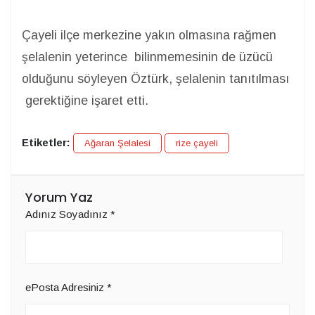
Çayeli ilçe merkezine yakın olmasına rağmen
şelalenin yeterince bilinmemesinin de üzücü
olduğunu söyleyen Öztürk, şelalenin tanıtılması
gerektiğine işaret etti.
Etiketler:
Ağaran Şelalesi
rize çayeli
Yorum Yaz
Adınız Soyadınız
*
ePosta Adresiniz
*