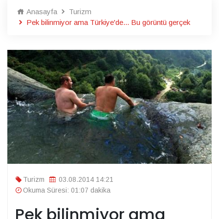
Anasayfa
Turizm
Pek bilinmiyor ama Türkiye'de... Bu görüntü gerçek
Turizm
03.08.2014 14:21
Okuma Süresi: 01:07 dakika
Pek bilinmiyor ama