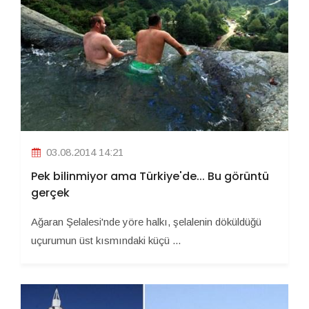
03.08.2014 14:21
Pek bilinmiyor ama Türkiye'de... Bu görüntü
gerçek
Ağaran Şelalesi'nde yöre halkı, şelalenin döküldüğü
uçurumun üst kısmındaki küçü ...