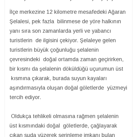
İlçe merkezine 12 kilometre mesafedeki Ağaran
Şelalesi, pek fazla bilinmese de yöre halkının
yanı sıra son zamanlarda yerli ve yabancı
turistlerin de ilgisini çekiyor. Şelaleye gelen
turistlerin büyük çoğunluğu şelalenin
çevresindeki doğal ortamda zaman geçirirken,
bir kısmı da şelalenin döküldüğü uçurumun üst
kısmına çıkarak, burada suyun kayaları
aşındırmasıyla oluşan doğal göletlerde yüzmeyi
tercih ediyor.
Oldukça tehlikeli olmasına rağmen şelalenin
üst kısmındaki doğal göletlerde, çağlayarak
çıkan suda yüzerek serinleme imkanı bulan