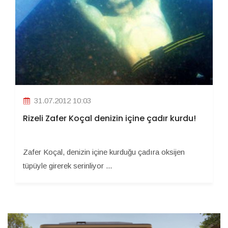
31.07.2012 10:03
Rizeli Zafer Koçal denizin içine çadır kurdu!
Zafer Koçal, denizin içine kurduğu çadıra oksijen
tüpüyle girerek serinliyor ...