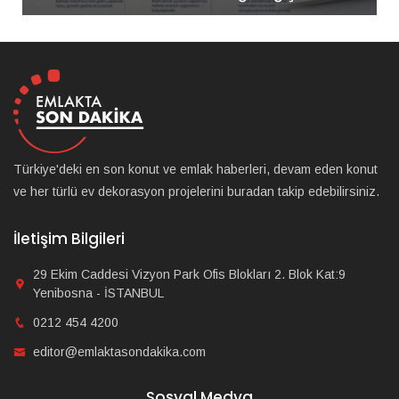
Türkiye'deki en son konut ve emlak haberleri, devam eden konut
ve her türlü ev dekorasyon projelerini buradan takip edebilirsiniz.
İletişim Bilgileri
29 Ekim Caddesi Vizyon Park Ofis Blokları 2. Blok Kat:9
Yenibosna - İSTANBUL
0212 454 4200
editor@emlaktasondakika.com
Sosyal Medya