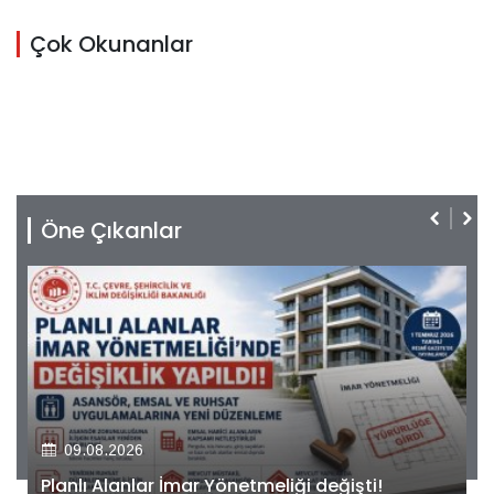
Çok Okunanlar
Öne Çıkanlar
09.08.2026
Kiler GYO’dan Pendik Dolayoba projesiyle ilgili
önemli adım!