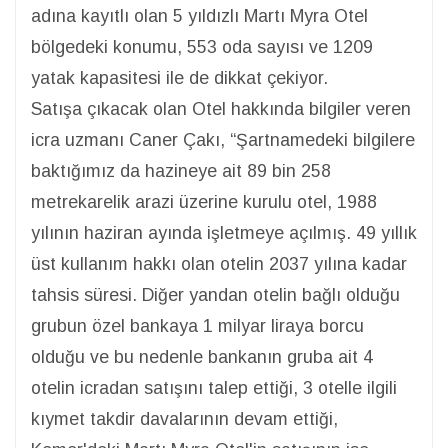
adına kayıtlı olan 5 yıldızlı Martı Myra Otel
bölgedeki konumu, 553 oda sayısı ve 1209
yatak kapasitesi ile de dikkat çekiyor.
Satışa çıkacak olan Otel hakkında bilgiler veren
icra uzmanı Caner Çakı, “Şartnamedeki bilgilere
baktığımız da hazineye ait 89 bin 258
metrekarelik arazi üzerine kurulu otel, 1988
yılının haziran ayında işletmeye açılmış. 49 yıllık
üst kullanım hakkı olan otelin 2037 yılına kadar
tahsis süresi. Diğer yandan otelin bağlı olduğu
grubun özel bankaya 1 milyar liraya borcu
olduğu ve bu nedenle bankanın gruba ait 4
otelin icradan satışını talep ettiği, 3 otelle ilgili
kıymet takdir davalarının devam ettiği,