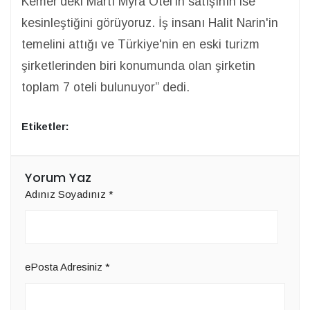
Kemer'deki Martı Myra Otel'in satışının ise
kesinleştiğini görüyoruz. İş insanı Halit Narin'in
temelini attığı ve Türkiye'nin en eski turizm
şirketlerinden biri konumunda olan şirketin
toplam 7 oteli bulunuyor” dedi.
Etiketler:
Yorum Yaz
Adınız Soyadınız
*
ePosta Adresiniz
*