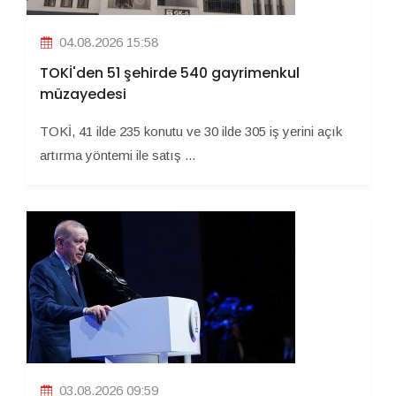
04.08.2026 15:58
TOKİ'den 51 şehirde 540 gayrimenkul
müzayedesi
TOKİ, 41 ilde 235 konutu ve 30 ilde 305 iş yerini açık
artırma yöntemi ile satış ...
03.08.2026 09:59