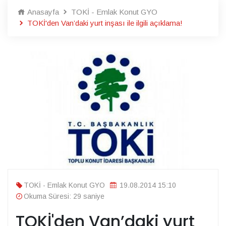
Anasayfa
TOKİ - Emlak Konut GYO
TOKİ'den Van’daki yurt inşası ile ilgili açıklama!
TOKİ - Emlak Konut GYO
19.08.2014 15:10
Okuma Süresi: 29 saniye
TOKİ'den Van’daki yurt