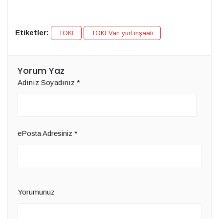
Etiketler:
TOKİ
TOKİ Van yurt inşaatı
Yorum Yaz
Adınız Soyadınız
*
ePosta Adresiniz
*
Yorumunuz