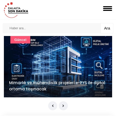
Ara
Güncel
Mimarlık ve mühendislik projeleri e-PYS ile dijital
ortama taşınacak