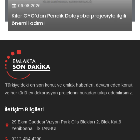
06.08.2026
Kiler GYO’dan Pendik Dolayoba projesiyle ilgili
önemli adım!
Türkiye'deki en son konut ve emlak haberleri, devam eden konut
ve her türlü ev dekorasyon projelerini buradan takip edebilirsiniz.
İletişim Bilgileri
29 Ekim Caddesi Vizyon Park Ofis Blokları 2. Blok Kat:9
Yenibosna - İSTANBUL
0212 454 4200