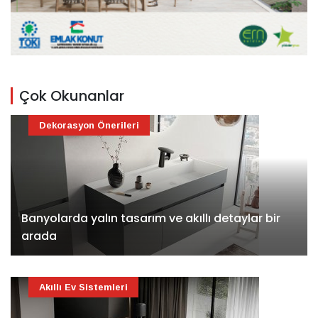
Çok Okunanlar
Dekorasyon Önerileri
Banyolarda yalın tasarım ve akıllı detaylar bir
arada
Akıllı Ev Sistemleri