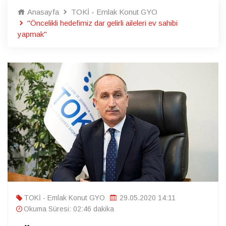
Anasayfa
TOKİ - Emlak Konut GYO
"Öncelikli hedefimiz dar gelirli aileleri ev sahibi
yapmak"
TOKİ - Emlak Konut GYO
29.05.2020 14:11
Okuma Süresi: 02:46 dakika