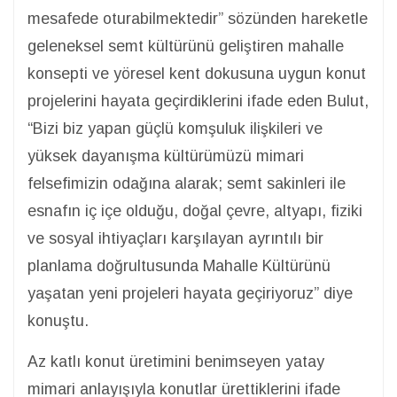
mesafede oturabilmektedir” sözünden hareketle
geleneksel semt kültürünü geliştiren mahalle
konsepti ve yöresel kent dokusuna uygun konut
projelerini hayata geçirdiklerini ifade eden Bulut,
“Bizi biz yapan güçlü komşuluk ilişkileri ve
yüksek dayanışma kültürümüzü mimari
felsefimizin odağına alarak; semt sakinleri ile
esnafın iç içe olduğu, doğal çevre, altyapı, fiziki
ve sosyal ihtiyaçları karşılayan ayrıntılı bir
planlama doğrultusunda Mahalle Kültürünü
yaşatan yeni projeleri hayata geçiriyoruz” diye
konuştu.
Az katlı konut üretimini benimseyen yatay
mimari anlayışıyla konutlar ürettiklerini ifade