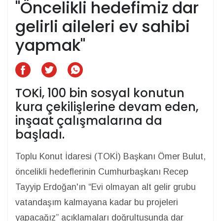
"Öncelikli hedefimiz dar
gelirli aileleri ev sahibi
yapmak"
TOKİ, 100 bin sosyal konutun
kura çekilişlerine devam eden,
inşaat çalışmalarına da
başladı.
Toplu Konut İdaresi (TOKİ) Başkanı Ömer Bulut,
öncelikli hedeflerinin Cumhurbaşkanı Recep
Tayyip Erdoğan'ın “Evi olmayan alt gelir grubu
vatandaşım kalmayana kadar bu projeleri
yapacağız” açıklamaları doğrultusunda dar