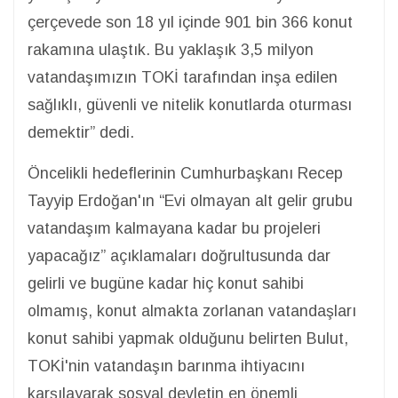
çerçevede son 18 yıl içinde 901 bin 366 konut
rakamına ulaştık. Bu yaklaşık 3,5 milyon
vatandaşımızın TOKİ tarafından inşa edilen
sağlıklı, güvenli ve nitelik konutlarda oturması
demektir” dedi.
Öncelikli hedeflerinin Cumhurbaşkanı Recep
Tayyip Erdoğan'ın “Evi olmayan alt gelir grubu
vatandaşım kalmayana kadar bu projeleri
yapacağız” açıklamaları doğrultusunda dar
gelirli ve bugüne kadar hiç konut sahibi
olmamış, konut almakta zorlanan vatandaşları
konut sahibi yapmak olduğunu belirten Bulut,
TOKİ'nin vatandaşın barınma ihtiyacını
karşılayarak sosyal devletin en önemli