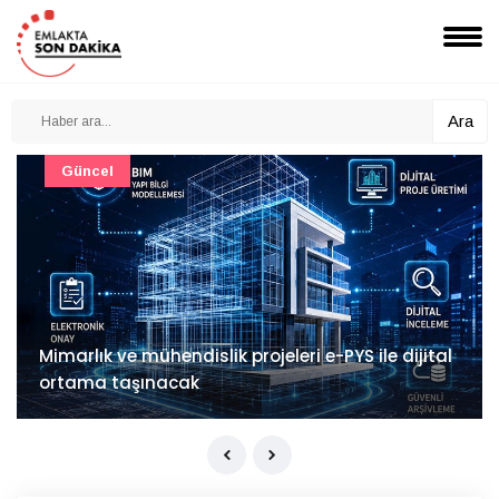
Ara
Güncel
Mimarlık ve mühendislik projeleri e-PYS ile dijital
ortama taşınacak