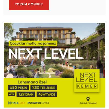
YORUM GÖNDER