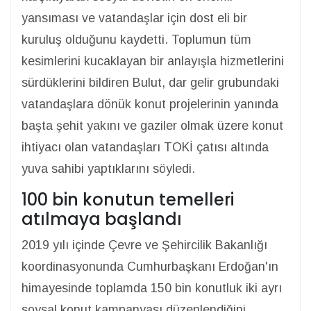
yansıması ve vatandaşlar için dost eli bir
kuruluş olduğunu kaydetti. Toplumun tüm
kesimlerini kucaklayan bir anlayışla hizmetlerini
sürdüklerini bildiren Bulut, dar gelir grubundaki
vatandaşlara dönük konut projelerinin yanında
başta şehit yakını ve gaziler olmak üzere konut
ihtiyacı olan vatandaşları TOKİ çatısı altında
yuva sahibi yaptıklarını söyledi.
100 bin konutun temelleri
atılmaya başlandı
2019 yılı içinde Çevre ve Şehircilik Bakanlığı
koordinasyonunda Cumhurbaşkanı Erdoğan'ın
himayesinde toplamda 150 bin konutluk iki ayrı
soysal konut kampanyası düzenlendiğini