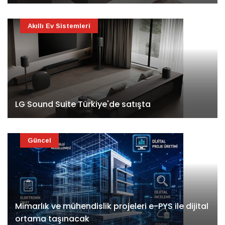
Akıllı Ev Sistemleri
LG Sound Suite Türkiye'de satışta
Güncel
Mimarlık ve mühendislik projeleri e-PYS ile dijital
ortama taşınacak