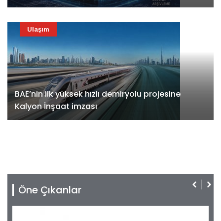
Ulaşım
BAE’nin ilk yüksek hızlı demiryolu projesine
Kalyon İnşaat imzası
Öne Çıkanlar