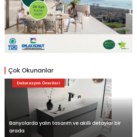
Çok Okunanlar
Dekorasyon Önerileri
Banyolarda yalın tasarım ve akıllı detaylar bir
arada