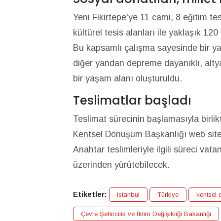
Yeni Fikirtepe'ye 11 cami, 8 eğitim tesi
kültürel tesis alanları ile yaklaşık 12
Bu kapsamlı çalışma sayesinde bir ya
diğer yandan depreme dayanıklı, altya
bir yaşam alanı oluşturuldu.
Teslimatlar başladı
Teslimat sürecinin başlamasıyla birlik
Kentsel Dönüşüm Başkanlığı web sitesi
Anahtar teslimleriyle ilgili süreci va
üzerinden yürütebilecek.
Etiketler:
istanbul
Türkiye
kentsel
Çevre Şehircilik ve İklim Değişikliği Bakanlığı