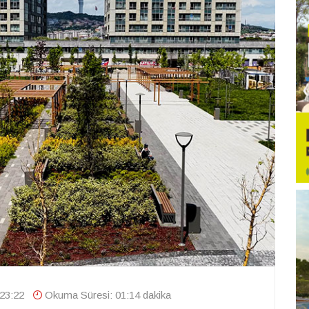
23:22
Okuma Süresi: 01:14 dakika