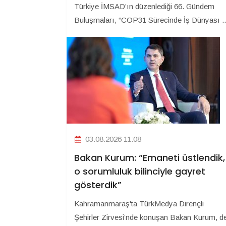
Türkiye İMSAD’ın düzenlediği 66. Gündem
Buluşmaları, “COP31 Sürecinde İş Dünyası ..
03.08.2026 11:08
Bakan Kurum: “Emaneti üstlendik,
o sorumluluk bilinciyle gayret
gösterdik”
Kahramanmaraş'ta TürkMedya Dirençli
Şehirler Zirvesi’nde konuşan Bakan Kurum, d