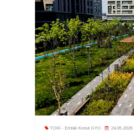
TOKİ - Emlak Konut GYO
24.05.2026 