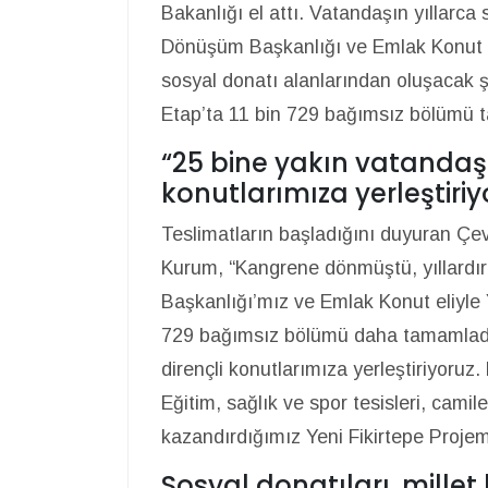
Bakanlığı el attı. Vatandaşın yıllarc
Dönüşüm Başkanlığı ve Emlak Konut G
sosyal donatı alanlarından oluşacak ş
Etap’ta 11 bin 729 bağımsız bölümü 
“25 bine yakın vatandaşı
konutlarımıza yerleştiriy
Teslimatların başladığını duyuran Çevr
Kurum, “Kangrene dönmüştü, yıllardı
Başkanlığı’mız ve Emlak Konut eliyle 
729 bağımsız bölümü daha tamamladık
dirençli konutlarımıza yerleştiriyoruz.
Eğitim, sağlık ve spor tesisleri, camil
kazandırdığımız Yeni Fikirtepe Projemi
Sosyal donatıları, millet