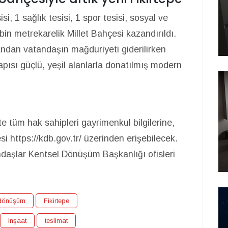
si, 1 sağlık tesisi, 1 spor tesisi, sosyal ve
0 bin metrekarelik Millet Bahçesi kazandırıldı.
ndan vatandaşın mağduriyeti giderilirken
pısı güçlü, yeşil alanlarla donatılmış modern
te tüm hak sahipleri gayrimenkul bilgilerine,
 https://kdb.gov.tr/ üzerinden erişebilecek.
tandaşlar Kentsel Dönüşüm Başkanlığı ofisleri
 dönüşüm
Fikirtepe
inşaat
teslimat