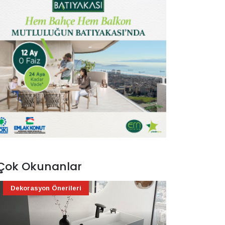
Çok Okunanlar
Dekorasyon Önerileri