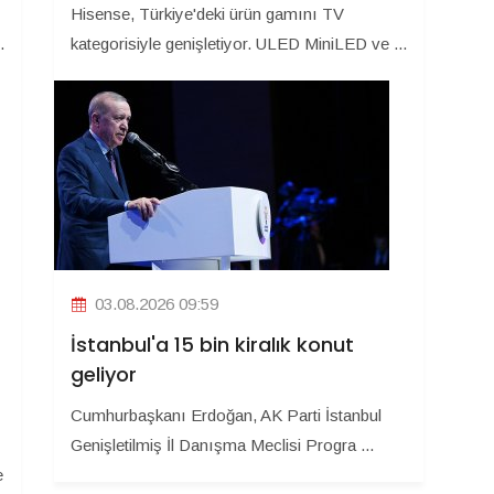
Hisense, Türkiye'deki ürün gamını TV
.
kategorisiyle genişletiyor. ULED MiniLED ve ...
03.08.2026 09:59
İstanbul'a 15 bin kiralık konut
geliyor
Cumhurbaşkanı Erdoğan, AK Parti İstanbul
Genişletilmiş İl Danışma Meclisi Progra ...
e