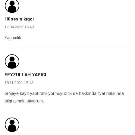
Hüseyin kıgci
12.04.2022 16:49
Yatirimlik
FEYZULLAH YAPICI
18.11.2021 15:43
projeye kayıt yaptırabiliyormuyuz bi de hakkında fiyat hakkında
bilgi almak istiyorum.