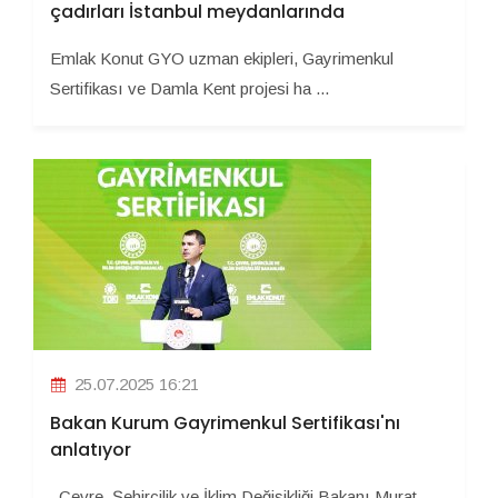
çadırları İstanbul meydanlarında
Emlak Konut GYO uzman ekipleri, Gayrimenkul
Sertifikası ve Damla Kent projesi ha ...
25.07.2025 16:21
Bakan Kurum Gayrimenkul Sertifikası'nı
anlatıyor
Çevre, Şehircilik ve İklim Değişikliği Bakanı Murat