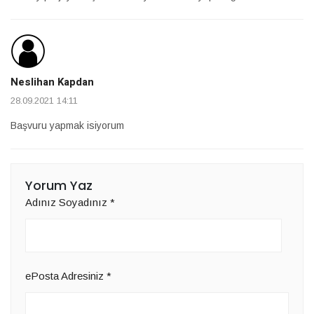
Neslihan Kapdan
28.09.2021 14:11
Başvuru yapmak isiyorum
Yorum Yaz
Adınız Soyadınız
*
ePosta Adresiniz
*