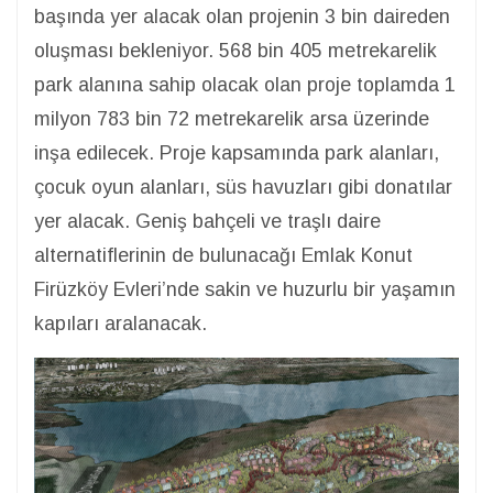
başında yer alacak olan projenin 3 bin daireden
oluşması bekleniyor. 568 bin 405 metrekarelik
park alanına sahip olacak olan proje toplamda 1
milyon 783 bin 72 metrekarelik arsa üzerinde
inşa edilecek. Proje kapsamında park alanları,
çocuk oyun alanları, süs havuzları gibi donatılar
yer alacak. Geniş bahçeli ve traşlı daire
alternatiflerinin de bulunacağı Emlak Konut
Firüzköy Evleri’nde sakin ve huzurlu bir yaşamın
kapıları aralanacak.