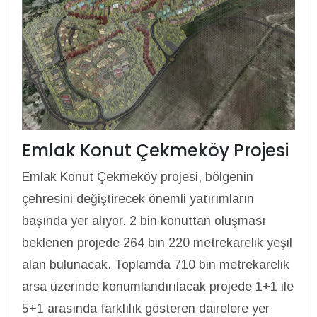
Emlak Konut Çekmeköy Projesi
Emlak Konut Çekmeköy projesi, bölgenin
çehresini değiştirecek önemli yatırımların
başında yer alıyor. 2 bin konuttan oluşması
beklenen projede 264 bin 220 metrekarelik yeşil
alan bulunacak. Toplamda 710 bin metrekarelik
arsa üzerinde konumlandırılacak projede 1+1 ile
5+1 arasında farklılık gösteren dairelere yer