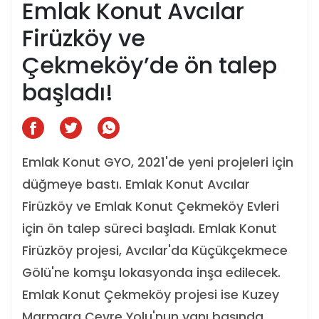
Emlak Konut Avcılar
Firüzköy ve
Çekmeköy’de ön talep
başladı!
Emlak Konut GYO, 2021'de yeni projeleri için
düğmeye bastı. Emlak Konut Avcılar
Firüzköy ve Emlak Konut Çekmeköy Evleri
için ön talep süreci başladı. Emlak Konut
Firüzköy projesi, Avcılar'da Küçükçekmece
Gölü'ne komşu lokasyonda inşa edilecek.
Emlak Konut Çekmeköy projesi ise Kuzey
Marmara Çevre Yolu'nun yanı başında