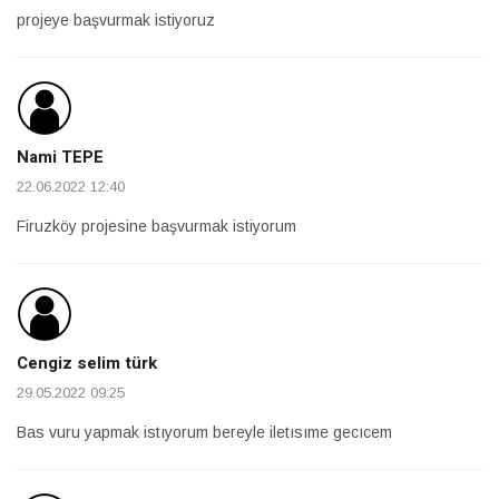
projeye başvurmak istiyoruz
Nami TEPE
22.06.2022 12:40
Firuzköy projesine başvurmak istiyorum
Cengiz selim türk
29.05.2022 09:25
Bas vuru yapmak istıyorum bereyle iletısıme gecıcem