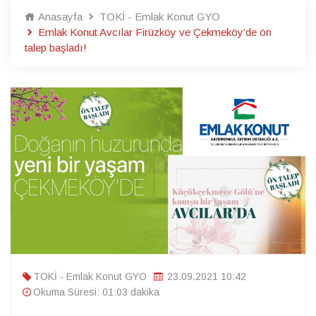
Anasayfa
TOKİ - Emlak Konut GYO
Emlak Konut Avcılar Firüzköy ve Çekmeköy’de ön
talep başladı!
TOKİ - Emlak Konut GYO
23.09.2021 10:42
Okuma Süresi: 01:03 dakika