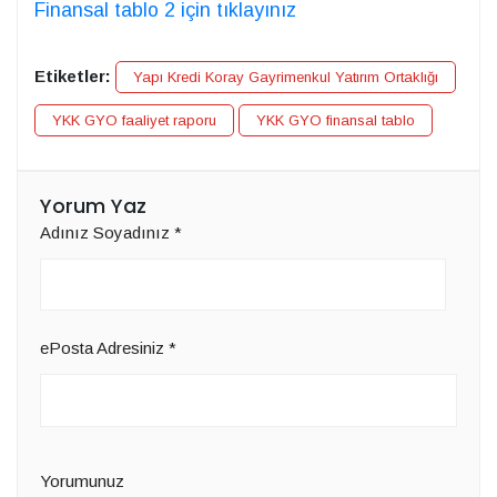
Finansal tablo 2 için tıklayınız
Etiketler:
Yapı Kredi Koray Gayrimenkul Yatırım Ortaklığı
YKK GYO faaliyet raporu
YKK GYO finansal tablo
Yorum Yaz
Adınız Soyadınız
*
ePosta Adresiniz
*
Yorumunuz