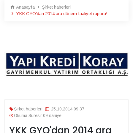
Anasayfa
Şirket haberleri
YKK GYO'dan 2014 ara dönem faaliyet raporu!
Şirket haberleri
25.10.2014 09:37
Okuma Süresi: 09 saniye
YKK GYO'dan 2014 ara