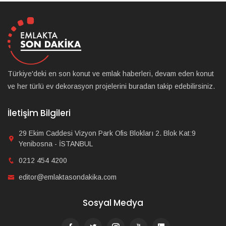
Türkiye'deki en son konut ve emlak haberleri, devam eden konut
ve her türlü ev dekorasyon projelerini buradan takip edebilirsiniz.
İletişim Bilgileri
29 Ekim Caddesi Vizyon Park Ofis Blokları 2. Blok Kat:9
Yenibosna - İSTANBUL
0212 454 4200
editor@emlaktasondakika.com
Sosyal Medya