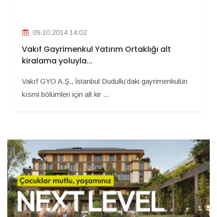
09.10.2014 14:02
Vakıf Gayrimenkul Yatırım Ortaklığı alt
kiralama yoluyla...
Vakıf GYO A.Ş., İstanbul Dudullu’daki gayrimenkulün
kısmi bölümleri için alt kir ...