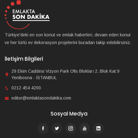
Türkiye'deki en son konut ve emlak haberleri, devam eden konut
ve her türlü ev dekorasyon projelerini buradan takip edebilirsiniz.
İletişim Bilgileri
29 Ekim Caddesi Vizyon Park Ofis Blokları 2. Blok Kat:9
Yenibosna - İSTANBUL
0212 454 4200
editor@emlaktasondakika.com
Sosyal Medya