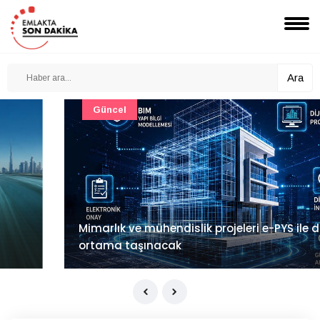
Ara
Güncel
Mimarlık ve mühendislik projeleri e-PYS ile dijital
ortama taşınacak