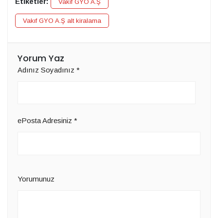
Etiketler:
Vakıf GYO A.Ş
Vakıf GYO A.Ş alt kiralama
Yorum Yaz
Adınız Soyadınız
*
ePosta Adresiniz
*
Yorumunuz