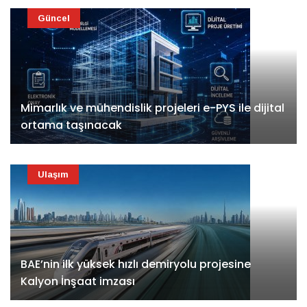
Güncel
Mimarlık ve mühendislik projeleri e-PYS ile dijital
ortama taşınacak
Ulaşım
BAE’nin ilk yüksek hızlı demiryolu projesine
Kalyon İnşaat imzası