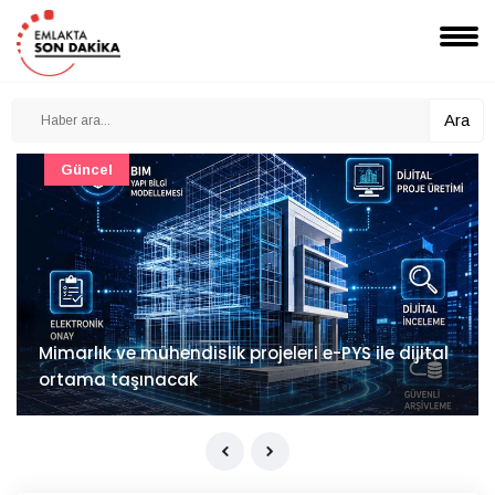
Ara
Güncel
Mimarlık ve mühendislik projeleri e-PYS ile dijital
ortama taşınacak