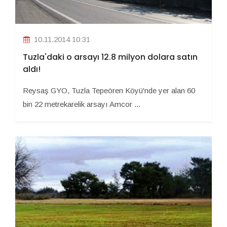
10.11.2014 10:31
Tuzla'daki o arsayı 12.8 milyon dolara satın
aldı!
Reysaş GYO, Tuzla Tepeören Köyü'nde yer alan 60
bin 22 metrekarelik arsayı Amcor ...