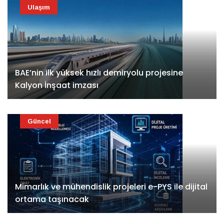
Ulaşım
BAE’nin ilk yüksek hızlı demiryolu projesine
Kalyon İnşaat imzası
Güncel
Mimarlık ve mühendislik projeleri e-PYS ile dijital
ortama taşınacak