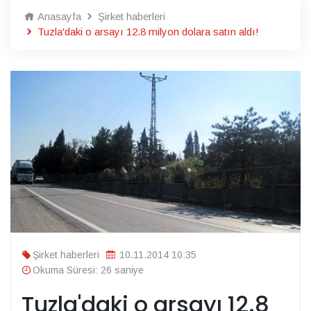
Anasayfa
Şirket haberleri
Tuzla'daki o arsayı 12.8 milyon dolara satın aldı!
Şirket haberleri
10.11.2014 10:35
Okuma Süresi: 26 saniye
Tuzla'daki o arsayı 12.8