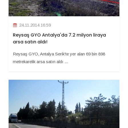
24.11.2014 16:59
Reysaş GYO Antalya'da 7.2 milyon liraya
arsa satın aldı!
Reysaş GYO, Antalya Serik'te yer alan 69 bin 898
metrekarelik arsa satın aldı ...