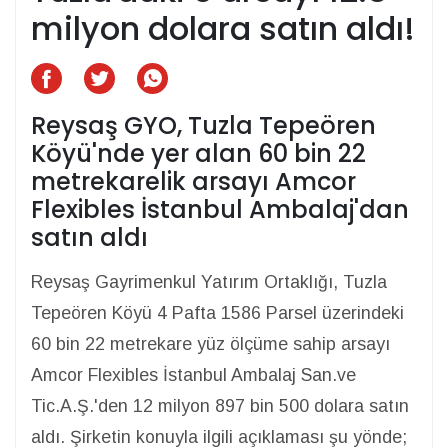
milyon dolara satın aldı!
Reysaş GYO, Tuzla Tepeören
Köyü'nde yer alan 60 bin 22
metrekarelik arsayı Amcor
Flexibles İstanbul Ambalaj'dan
satın aldı
Reysaş Gayrimenkul Yatırım Ortaklığı, Tuzla
Tepeören Köyü 4 Pafta 1586 Parsel üzerindeki
60 bin 22 metrekare yüz ölçüme sahip arsayı
Amcor Flexibles İstanbul Ambalaj San.ve
Tic.A.Ş.'den 12 milyon 897 bin 500 dolara satın
aldı. Şirketin konuyla ilgili açıklaması şu yönde;