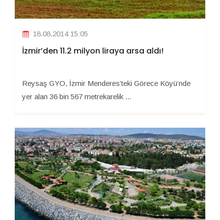
18.08.2014 15:05
İzmir’den 11.2 milyon liraya arsa aldı!
Reysaş GYO, İzmir Menderes’teki Görece Köyü’nde
yer alan 36 bin 567 metrekarelik ...