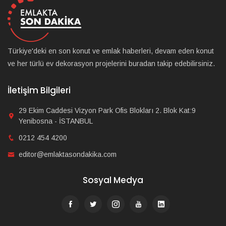
Türkiye'deki en son konut ve emlak haberleri, devam eden konut
ve her türlü ev dekorasyon projelerini buradan takip edebilirsiniz.
İletişim Bilgileri
29 Ekim Caddesi Vizyon Park Ofis Blokları 2. Blok Kat:9
Yenibosna - İSTANBUL
0212 454 4200
editor@emlaktasondakika.com
Sosyal Medya